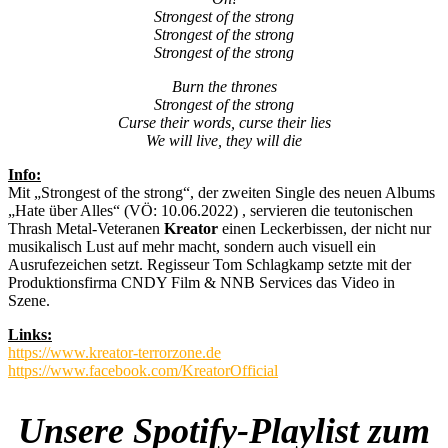
Strongest of the strong
Strongest of the strong
Strongest of the strong
Burn the thrones
Strongest of the strong
Curse their words, curse their lies
We will live, they will die
Info:
Mit „Strongest of the strong“, der zweiten Single des neuen Albums
„Hate über Alles“ (VÖ: 10.06.2022) , servieren die teutonischen
Thrash Metal-Veteranen
Kreator
einen Leckerbissen, der nicht nur
musikalisch Lust auf mehr macht, sondern auch visuell ein
Ausrufezeichen setzt. Regisseur Tom Schlagkamp setzte mit der
Produktionsfirma CNDY Film & NNB Services das Video in
Szene.
Links:
https://www.kreator-terrorzone.de
https://www.facebook.com/KreatorOfficial
Unsere Spotify-Playlist zum