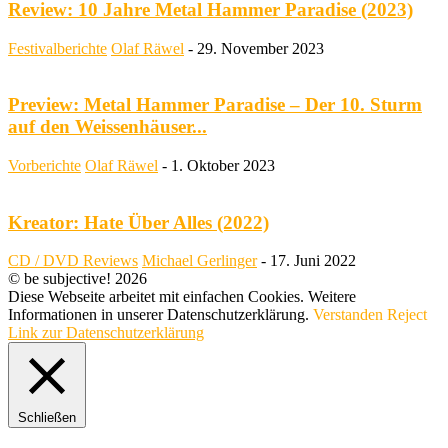
Review: 10 Jahre Metal Hammer Paradise (2023)
Festivalberichte
Olaf Räwel
-
29. November 2023
Preview: Metal Hammer Paradise – Der 10. Sturm
auf den Weissenhäuser...
Vorberichte
Olaf Räwel
-
1. Oktober 2023
Kreator: Hate Über Alles (2022)
CD / DVD Reviews
Michael Gerlinger
-
17. Juni 2022
© be subjective! 2026
Diese Webseite arbeitet mit einfachen Cookies. Weitere
Informationen in unserer Datenschutzerklärung.
Verstanden
Reject
Link zur Datenschutzerklärung
Schließen