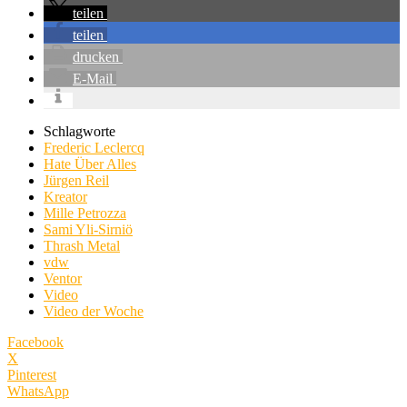
teilen
teilen
drucken
E-Mail
Schlagworte
Frederic Leclercq
Hate Über Alles
Jürgen Reil
Kreator
Mille Petrozza
Sami Yli-Sirniö
Thrash Metal
vdw
Ventor
Video
Video der Woche
Facebook
X
Pinterest
WhatsApp