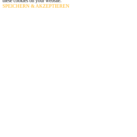
these cookies on your website.
SPEICHERN & AKZEPTIEREN