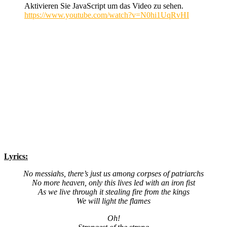
Aktivieren Sie JavaScript um das Video zu sehen.
https://www.youtube.com/watch?v=N0hi1UqRvHI
Lyrics:
No messiahs, there’s just us among corpses of patriarchs
No more heaven, only this lives led with an iron fist
As we live through it stealing fire from the kings
We will light the flames
Oh!