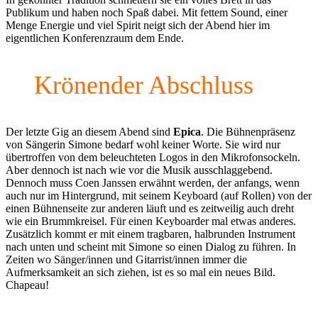
Publikum und haben noch Spaß dabei. Mit fettem Sound, einer
Menge Energie und viel Spirit neigt sich der Abend hier im
eigentlichen Konferenzraum dem Ende.
Krönender Abschluss
Der letzte Gig an diesem Abend sind
Epica
. Die Bühnenpräsenz
von Sängerin Simone bedarf wohl keiner Worte. Sie wird nur
übertroffen von dem beleuchteten Logos in den Mikrofonsockeln.
Aber dennoch ist nach wie vor die Musik ausschlaggebend.
Dennoch muss Coen Janssen erwähnt werden, der anfangs, wenn
auch nur im Hintergrund, mit seinem Keyboard (auf Rollen) von der
einen Bühnenseite zur anderen läuft und es zeitweilig auch dreht
wie ein Brummkreisel. Für einen Keyboarder mal etwas anderes.
Zusätzlich kommt er mit einem tragbaren, halbrunden Instrument
nach unten und scheint mit Simone so einen Dialog zu führen. In
Zeiten wo Sänger/innen und Gitarrist/innen immer die
Aufmerksamkeit an sich ziehen, ist es so mal ein neues Bild.
Chapeau!