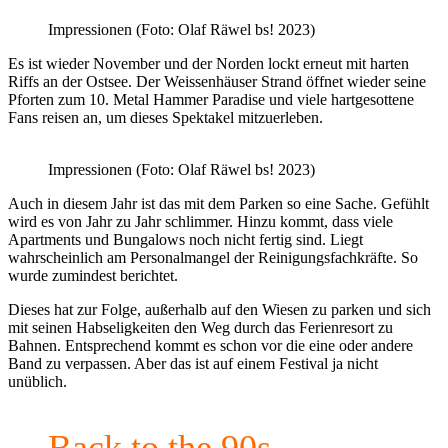
Impressionen (Foto: Olaf Räwel bs! 2023)
Es ist wieder November und der Norden lockt erneut mit harten
Riffs an der Ostsee. Der Weissenhäuser Strand öffnet wieder seine
Pforten zum 10. Metal Hammer Paradise und viele hartgesottene
Fans reisen an, um dieses Spektakel mitzuerleben.
Impressionen (Foto: Olaf Räwel bs! 2023)
Auch in diesem Jahr ist das mit dem Parken so eine Sache. Gefühlt
wird es von Jahr zu Jahr schlimmer. Hinzu kommt, dass viele
Apartments und Bungalows noch nicht fertig sind. Liegt
wahrscheinlich am Personalmangel der Reinigungsfachkräfte. So
wurde zumindest berichtet.
Dieses hat zur Folge, außerhalb auf den Wiesen zu parken und sich
mit seinen Habseligkeiten den Weg durch das Ferienresort zu
Bahnen. Entsprechend kommt es schon vor die eine oder andere
Band zu verpassen. Aber das ist auf einem Festival ja nicht
unüblich.
Back to the 90s