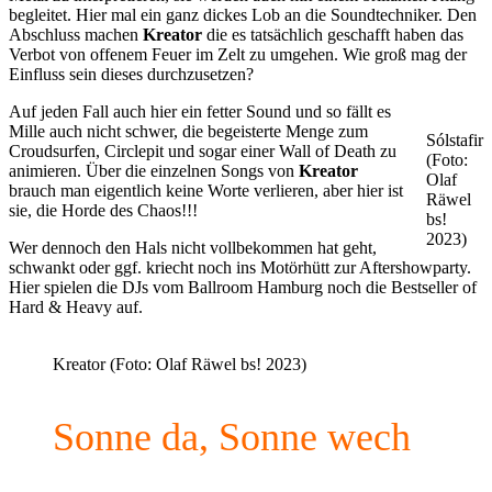
begleitet. Hier mal ein ganz dickes Lob an die Soundtechniker. Den
Abschluss machen
Kreator
die es tatsächlich geschafft haben das
Verbot von offenem Feuer im Zelt zu umgehen. Wie groß mag der
Einfluss sein dieses durchzusetzen?
Auf jeden Fall auch hier ein fetter Sound und so fällt es
Mille auch nicht schwer, die begeisterte Menge zum
Sólstafir
Croudsurfen, Circlepit und sogar einer Wall of Death zu
(Foto:
animieren. Über die einzelnen Songs von
Kreator
Olaf
brauch man eigentlich keine Worte verlieren, aber hier ist
Räwel
sie, die Horde des Chaos!!!
bs!
2023)
Wer dennoch den Hals nicht vollbekommen hat geht,
schwankt oder ggf. kriecht noch ins Motörhütt zur Aftershowparty.
Hier spielen die DJs vom Ballroom Hamburg noch die Bestseller of
Hard & Heavy auf.
Kreator (Foto: Olaf Räwel bs! 2023)
Sonne da, Sonne wech