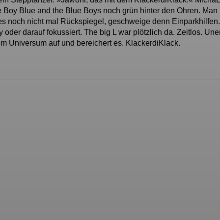
le Boy Blue and the Blue Boys noch grün hinter den Ohren. Man
es noch nicht mal Rückspiegel, geschweige denn Einparkhilfen.
oder darauf fokussiert. The big L war plötzlich da. Zeitlos. Une
erem Universum auf und bereichert es. KlackerdiKlack.