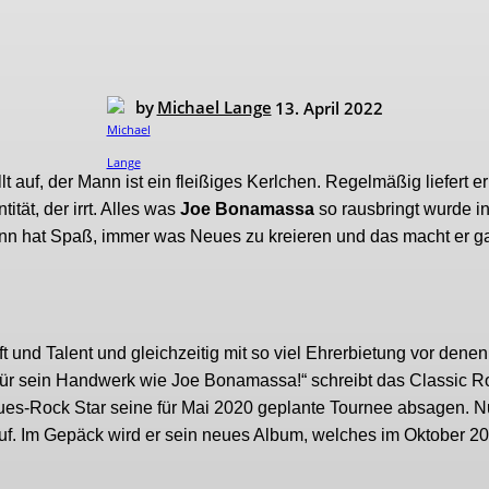
by
Michael Lange
13. April 2022
 auf, der Mann ist ein fleißiges Kerlchen. Regelmäßig liefert e
tät, der irrt. Alles was
Joe Bonamassa
so rausbringt wurde i
nn hat Spaß, immer was Neues zu kreieren und das macht er g
 und Talent und gleichzeitig mit so viel Ehrerbietung vor denen
für sein Handwerk wie Joe Bonamassa!“ schreibt das Classic R
-Rock Star seine für Mai 2020 geplante Tournee absagen. Nu
auf. Im Gepäck wird er sein neues Album, welches im Oktober 2