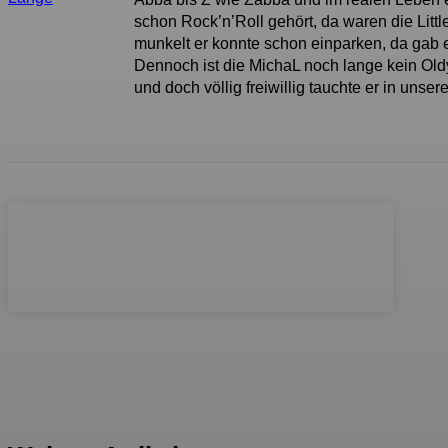
schon Rock’n’Roll gehört, da waren die Litt
munkelt er konnte schon einparken, da gab 
Dennoch ist die MichaL noch lange kein Oldy 
und doch völlig freiwillig tauchte er in uns