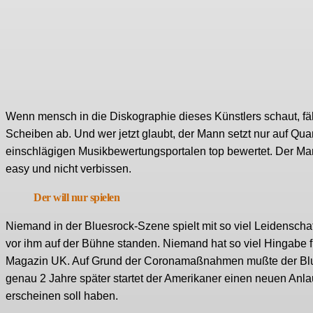
Wenn mensch in die Diskographie dieses Künstlers schaut, fällt
Scheiben ab. Und wer jetzt glaubt, der Mann setzt nur auf Quanti
einschlägigen Musikbewertungsportalen top bewertet. Der Ma
easy und nicht verbissen.
Der will nur spielen
Niemand in der Bluesrock-Szene spielt mit so viel Leidenschaft
vor ihm auf der Bühne standen. Niemand hat so viel Hingabe 
Magazin UK. Auf Grund der Coronamaßnahmen mußte der Blues
genau 2 Jahre später startet der Amerikaner einen neuen Anl
erscheinen soll haben.