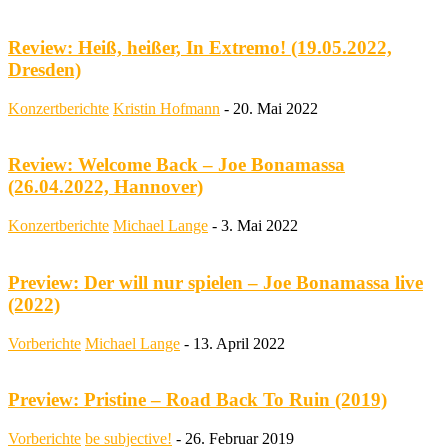
Review: Heiß, heißer, In Extremo! (19.05.2022,
Dresden)
Konzertberichte
Kristin Hofmann
-
20. Mai 2022
Review: Welcome Back – Joe Bonamassa
(26.04.2022, Hannover)
Konzertberichte
Michael Lange
-
3. Mai 2022
Preview: Der will nur spielen – Joe Bonamassa live
(2022)
Vorberichte
Michael Lange
-
13. April 2022
Preview: Pristine – Road Back To Ruin (2019)
Vorberichte
be subjective!
-
26. Februar 2019