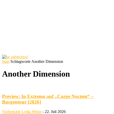
Start
Schlagworte
Another Dimension
Another Dimension
Preview: In Extremo auf „Carpe Noctem“ –
Burgentour [2026]
Vorberichte
Lydia Weise
-
22. Juli 2026