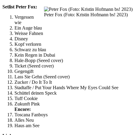
Setlist Peter Fox:
Peter Fox (Foto: Kristin Hofmann bs! 2023)
Vergessen
wie
Ein Auge blau
Weisse Fahnen
Disney
Kopf verloren
Schwarz zu blau
Kein Regen in Dubai
Hale-Bopp (Seeed cover)
Ticket (Seeed cover)
Gegengift
Lass Sie Gehn (Seeed cover)
Zucker / Do It To It
Stadtaffe / Put Your Hands Where My Eyes Could See
Schüttel deinen Speck
Tuff Cookie
Zukunft Pink
Encore:
Toscana Fanboys
Alles Neu
Haus am See