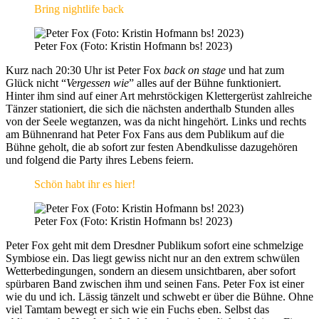
Bring nightlife back
Peter Fox (Foto: Kristin Hofmann bs! 2023)
Kurz nach 20:30 Uhr ist Peter Fox
back on stage
und hat zum
Glück nicht “
Vergessen wie
” alles auf der Bühne funktioniert.
Hinter ihm sind auf einer Art mehrstöckigen Klettergerüst zahlreiche
Tänzer stationiert, die sich die nächsten anderthalb Stunden alles
von der Seele wegtanzen, was da nicht hingehört. Links und rechts
am Bühnenrand hat Peter Fox Fans aus dem Publikum auf die
Bühne geholt, die ab sofort zur festen Abendkulisse dazugehören
und folgend die Party ihres Lebens feiern.
Schön habt ihr es hier!
Peter Fox (Foto: Kristin Hofmann bs! 2023)
Peter Fox geht mit dem Dresdner Publikum sofort eine schmelzige
Symbiose ein. Das liegt gewiss nicht nur an den extrem schwülen
Wetterbedingungen, sondern an diesem unsichtbaren, aber sofort
spürbaren Band zwischen ihm und seinen Fans. Peter Fox ist einer
wie du und ich. Lässig tänzelt und schwebt er über die Bühne. Ohne
viel Tamtam bewegt er sich wie ein Fuchs eben. Selbst das