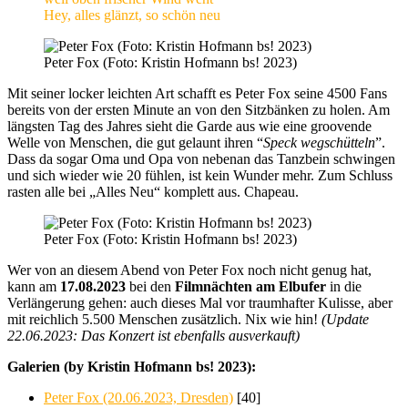
Hey, alles glänzt, so schön neu
Peter Fox (Foto: Kristin Hofmann bs! 2023)
Mit seiner locker leichten Art schafft es Peter Fox seine 4500 Fans
bereits von der ersten Minute an von den Sitzbänken zu holen. Am
längsten Tag des Jahres sieht die Garde aus wie eine groovende
Welle von Menschen, die gut gelaunt ihren “
Speck wegschütteln
”.
Dass da sogar Oma und Opa von nebenan das Tanzbein schwingen
und sich wieder wie 20 fühlen, ist kein Wunder mehr. Zum Schluss
rasten alle bei „Alles Neu“ komplett aus. Chapeau.
Peter Fox (Foto: Kristin Hofmann bs! 2023)
Wer von an diesem Abend von Peter Fox noch nicht genug hat,
kann am
17.08.2023
bei den
Filmnächten am Elbufer
in die
Verlängerung gehen: auch dieses Mal vor traumhafter Kulisse, aber
mit reichlich 5.500 Menschen zusätzlich. Nix wie hin!
(Update
22.06.2023: Das Konzert ist ebenfalls ausverkauft)
Galerien (by Kristin Hofmann bs! 2023):
Peter Fox (20.06.2023, Dresden)
[40]