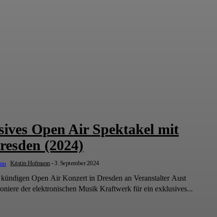
sives Open Air Spektakel mit
resden (2024)
Kristin Hofmann
-
3. September 2024
gen Open Air Konzert in Dresden an Veranstalter Aust
oniere der elektronischen Musik Kraftwerk für ein exklusives...