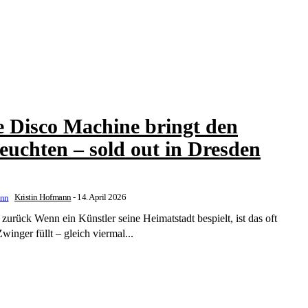
e Disco Machine bringt den
uchten – sold out in Dresden
Kristin Hofmann
-
14. April 2026
spielt, ist das oft
inger füllt – gleich viermal...