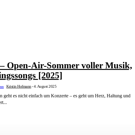
 – Open-Air-Sommer voller Musik,
ingssongs [2025]
Kristin Hofmann
-
4. August 2025
n geht es nicht einfach um Konzerte – es geht um Herz, Haltung und
t...