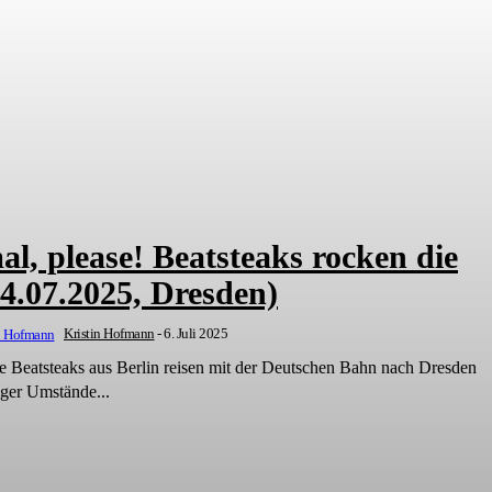
l, please! Beatsteaks rocken die
4.07.2025, Dresden)
Kristin Hofmann
-
6. Juli 2025
ie Beatsteaks aus Berlin reisen mit der Deutschen Bahn nach Dresden
iger Umstände...