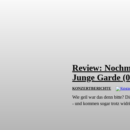
Review: Nochma
Junge Garde (0
KONZERTBERICHTE
Wie geil war das denn bitte? D
- und kommen sogar trotz widr