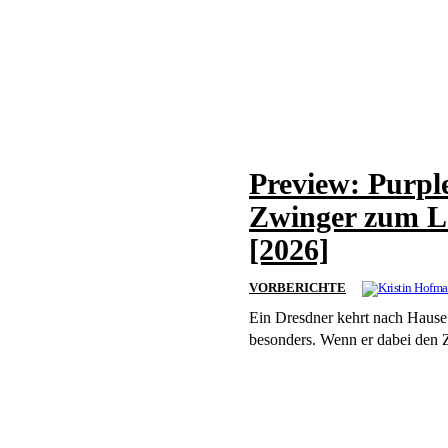
Preview: Purpl
Zwinger zum Le
[2026]
VORBERICHTE
Ein Dresdner kehrt nach Hause zurück Wenn ein Künstler seine Heimatstadt be
besonders. Wenn er dabei den Zw