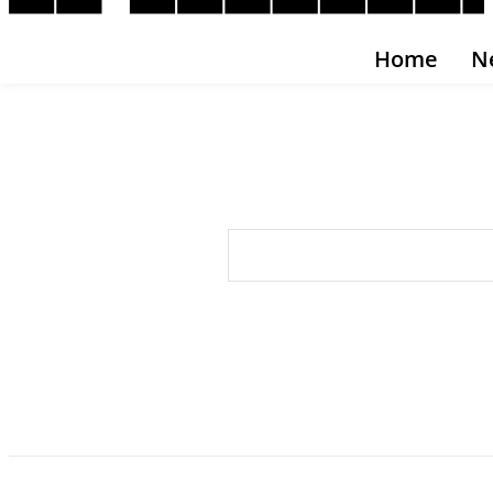
Home
N