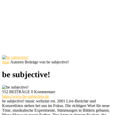
Start
Autoren
Beiträge von be subjective!
be subjective!
552 BEITRÄGE
0 Kommentare
https://www.be-subjective.de
be subjective! music webzine est. 2001 Live-Berichte und
Konzertfotos stehen bei uns im Fokus. Die richtigen Wort für neue
Töne, musikalische Experimente, Stimmungen in Bildern gebannt,
Mega Shows in neuen Farben. Der Atem in deinem Nacken, die