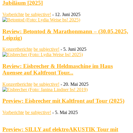
Jubiläum [2025]
Vorberichte
be subjective!
-
12. Juni 2025
Review: Betontod & Marathonmann – (30.05.2025,
Leipzig)
Konzertberichte
be subjective!
-
5. Juni 2025
Review: Eisbrecher & Heldmaschine im Haus
Auensee auf Kaltfront Tour...
Konzertberichte
be subjective!
-
20. Mai 2025
Preview: Eisbrecher mit Kaltfront auf Tour (2025)
Vorberichte
be subjective!
-
5. Mai 2025
Preview: SILLY auf elektroAKUSTIK Tour mit