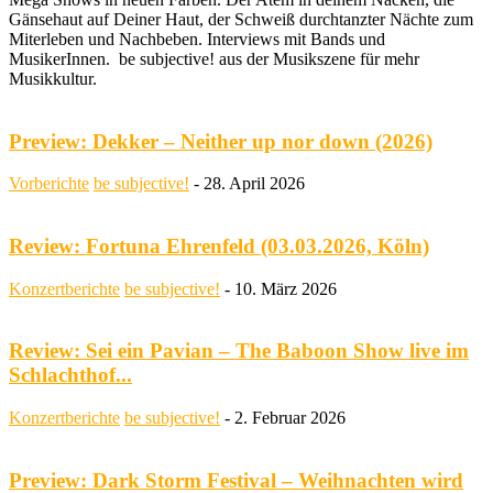
Gänsehaut auf Deiner Haut, der Schweiß durchtanzter Nächte zum
Miterleben und Nachbeben. Interviews mit Bands und
MusikerInnen. be subjective! aus der Musikszene für mehr
Musikkultur.
Preview: Dekker – Neither up nor down (2026)
Vorberichte
be subjective!
-
28. April 2026
Review: Fortuna Ehrenfeld (03.03.2026, Köln)
Konzertberichte
be subjective!
-
10. März 2026
Review: Sei ein Pavian – The Baboon Show live im
Schlachthof...
Konzertberichte
be subjective!
-
2. Februar 2026
Preview: Dark Storm Festival – Weihnachten wird