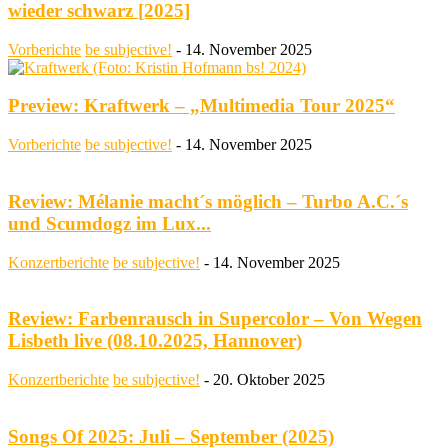
wieder schwarz [2025]
Vorberichte
be subjective!
-
14. November 2025
Preview: Kraftwerk – „Multimedia Tour 2025“
Vorberichte
be subjective!
-
14. November 2025
Review: Mélanie macht´s möglich – Turbo A.C.´s
und Scumdogz im Lux...
Konzertberichte
be subjective!
-
14. November 2025
Review: Farbenrausch in Supercolor – Von Wegen
Lisbeth live (08.10.2025, Hannover)
Konzertberichte
be subjective!
-
20. Oktober 2025
Songs Of 2025: Juli – September (2025)