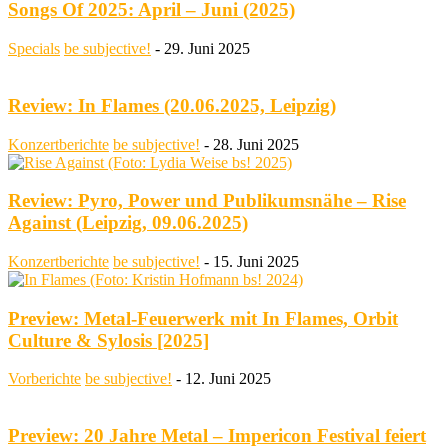
Songs Of 2025: April – Juni (2025)
Specials
be subjective!
-
29. Juni 2025
Review: In Flames (20.06.2025, Leipzig)
Konzertberichte
be subjective!
-
28. Juni 2025
Review: Pyro, Power und Publikumsnähe – Rise
Against (Leipzig, 09.06.2025)
Konzertberichte
be subjective!
-
15. Juni 2025
Preview: Metal-Feuerwerk mit In Flames, Orbit
Culture & Sylosis [2025]
Vorberichte
be subjective!
-
12. Juni 2025
Preview: 20 Jahre Metal – Impericon Festival feiert