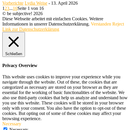
Vorberichte
Lydia Weise
-
13. April 2026
1
2
3
...
16
Seite 1 von 16
© be subjective! 2026
Diese Webseite arbeitet mit einfachen Cookies. Weitere
Informationen in unserer Datenschutzerklärung.
Verstanden
Reject
Link zur Datenschutzerklärung
Schließen
Privacy Overview
This website uses cookies to improve your experience while you
navigate through the website. Out of these, the cookies that are
categorized as necessary are stored on your browser as they are
essential for the working of basic functionalities of the website. We
also use third-party cookies that help us analyze and understand how
you use this website. These cookies will be stored in your browser
only with your consent. You also have the option to opt-out of these
cookies. But opting out of some of these cookies may affect your
browsing experience.
Necessary
Necessary