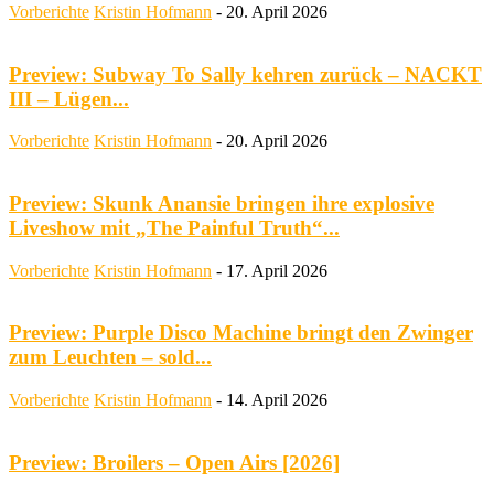
Vorberichte
Kristin Hofmann
-
20. April 2026
Preview: Subway To Sally kehren zurück – NACKT
III – Lügen...
Vorberichte
Kristin Hofmann
-
20. April 2026
Preview: Skunk Anansie bringen ihre explosive
Liveshow mit „The Painful Truth“...
Vorberichte
Kristin Hofmann
-
17. April 2026
Preview: Purple Disco Machine bringt den Zwinger
zum Leuchten – sold...
Vorberichte
Kristin Hofmann
-
14. April 2026
Preview: Broilers – Open Airs [2026]