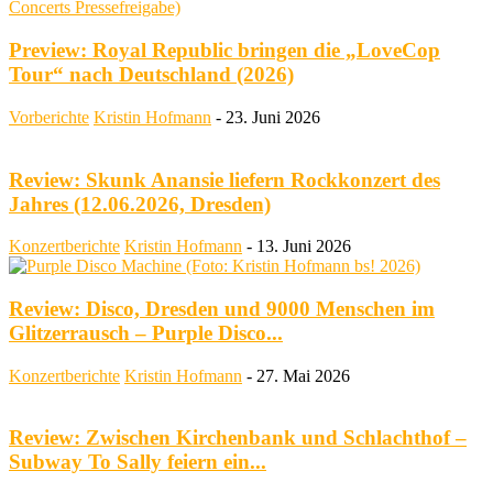
Preview: Royal Republic bringen die „LoveCop
Tour“ nach Deutschland (2026)
Vorberichte
Kristin Hofmann
-
23. Juni 2026
Review: Skunk Anansie liefern Rockkonzert des
Jahres (12.06.2026, Dresden)
Konzertberichte
Kristin Hofmann
-
13. Juni 2026
Review: Disco, Dresden und 9000 Menschen im
Glitzerrausch – Purple Disco...
Konzertberichte
Kristin Hofmann
-
27. Mai 2026
Review: Zwischen Kirchenbank und Schlachthof –
Subway To Sally feiern ein...