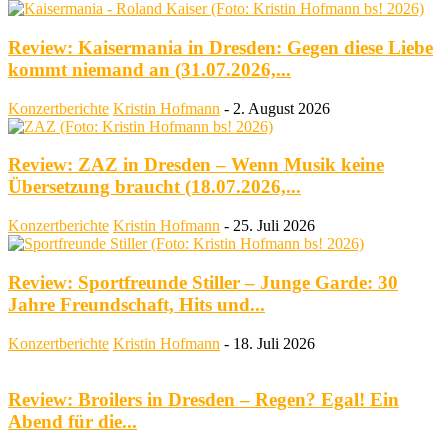
Review: Kaisermania in Dresden: Gegen diese Liebe
kommt niemand an (31.07.2026,...
Konzertberichte
Kristin Hofmann
-
2. August 2026
Review: ZAZ in Dresden – Wenn Musik keine
Übersetzung braucht (18.07.2026,...
Konzertberichte
Kristin Hofmann
-
25. Juli 2026
Review: Sportfreunde Stiller – Junge Garde: 30
Jahre Freundschaft, Hits und...
Konzertberichte
Kristin Hofmann
-
18. Juli 2026
Review: Broilers in Dresden – Regen? Egal! Ein
Abend für die...