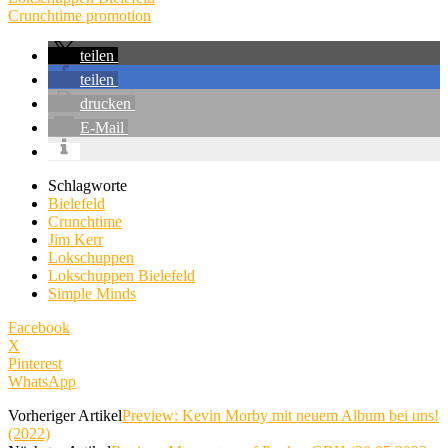
Crunchtime promotion
teilen
teilen
drucken
E-Mail
Schlagworte
Bielefeld
Crunchtime
Jim Kerr
Lokschuppen
Lokschuppen Bielefeld
Simple Minds
Facebook
X
Pinterest
WhatsApp
Vorheriger Artikel
Preview: Kevin Morby mit neuem Album bei uns!
(2022)