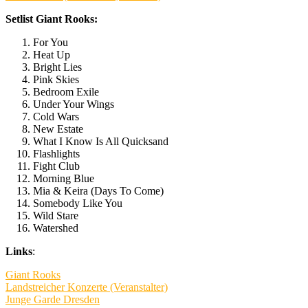
Setlist Giant Rooks:
For You
Heat Up
Bright Lies
Pink Skies
Bedroom Exile
Under Your Wings
Cold Wars
New Estate
What I Know Is All Quicksand
Flashlights
Fight Club
Morning Blue
Mia & Keira (Days To Come)
Somebody Like You
Wild Stare
Watershed
Links
:
Giant Rooks
Landstreicher Konzerte (Veranstalter)
Junge Garde Dresden