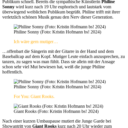
Publikum schnell. Bereits die sympathische Künstlerin
Philine
Sonny
wird kurz nach 19 Uhr euphorisch und lautstark vom
überwiegend weiblichen Publikum begrüßt. Philine trifft mit ihrer
verletzlich schönen Musik genau den Nerv dieser Generation.
Philine Sonny (Foto: Kristin Hofmann bs! 2024)
Ich wäre gern mutiger…
…offenbart die Sängerin mit der Gitarre in der Hand und dem
Baseballcap auf dem Kopf. Mutiger Leute einfach anzusprechen, zu
tanzen, zu sagen was man fühlt. Dass sie allein mit der Ansage
schon sehr viel Mut bewiesen hat, weiß die junge Philine
hoffentlich.
Philine Sonny (Foto: Kristin Hofmann bs! 2024)
For You: Giant Rooks.
Giant Rooks (Foto: Kristin Hofmann bs! 2024)
Nach einer kurzen Umbaupause mutiert die Junge Garde bei
Showantritt von
Giant Rooks
kurz nach 20 Uhr wieder zum