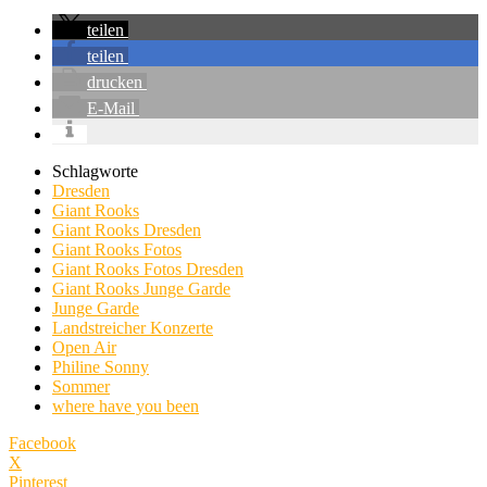
teilen
teilen
drucken
E-Mail
Schlagworte
Dresden
Giant Rooks
Giant Rooks Dresden
Giant Rooks Fotos
Giant Rooks Fotos Dresden
Giant Rooks Junge Garde
Junge Garde
Landstreicher Konzerte
Open Air
Philine Sonny
Sommer
where have you been
Facebook
X
Pinterest