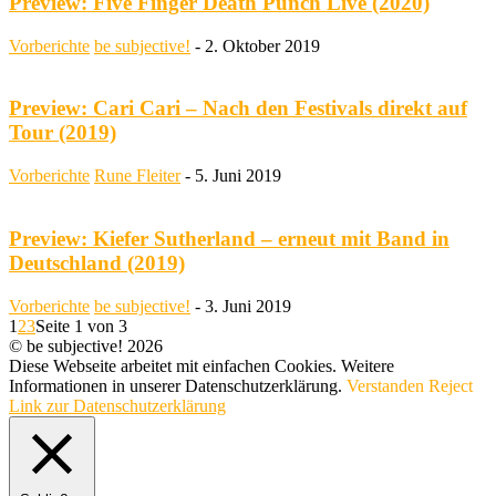
Preview: Five Finger Death Punch Live (2020)
Vorberichte
be subjective!
-
2. Oktober 2019
Preview: Cari Cari – Nach den Festivals direkt auf
Tour (2019)
Vorberichte
Rune Fleiter
-
5. Juni 2019
Preview: Kiefer Sutherland – erneut mit Band in
Deutschland (2019)
Vorberichte
be subjective!
-
3. Juni 2019
1
2
3
Seite 1 von 3
© be subjective! 2026
Diese Webseite arbeitet mit einfachen Cookies. Weitere
Informationen in unserer Datenschutzerklärung.
Verstanden
Reject
Link zur Datenschutzerklärung