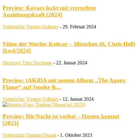
Preview: Kovacs lockt mit verruchter
Anziehungskraft [2024]
Vorberichte
Torsten Volkmer
-
29. Februar 2024
Video der Woche: Kettcar – München (ft. Chris Hell)
[kw4/2024]
Shortcuts
Thea Drexhage
-
22. Januar 2024
Preview: tAKiDA mit neuem Album „The Agony
Flame“ auf Smoke &...
Vorberichte
Torsten Volkmer
-
12. Januar 2024
Preview: Die Nacht ist vorbei – Husten kommt
[2023]
Vorberichte
Daphne Dlugai
-
1. Oktober 2023