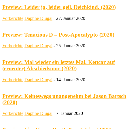
Preview: Leider ja, leider geil. Deichkind. (2020)
Vorberichte
Daphne Dlugai
-
27. Januar 2020
Preview: Tenacious D – Post-Apocalypto (2020)
Vorberichte
Daphne Dlugai
-
25. Januar 2020
Preview: Mal wieder ein letztes Mal. Kettcar auf
(erneuter) Abschiedstour (2020)
Vorberichte
Daphne Dlugai
-
14. Januar 2020
Preview: Keineswegs unangenehm bei Jason Bartsch
(2020)
Vorberichte
Daphne Dlugai
-
7. Januar 2020