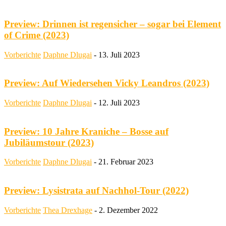
Preview: Drinnen ist regensicher – sogar bei Element
of Crime (2023)
Vorberichte
Daphne Dlugai
-
13. Juli 2023
Preview: Auf Wiedersehen Vicky Leandros (2023)
Vorberichte
Daphne Dlugai
-
12. Juli 2023
Preview: 10 Jahre Kraniche – Bosse auf
Jubiläumstour (2023)
Vorberichte
Daphne Dlugai
-
21. Februar 2023
Preview: Lysistrata auf Nachhol-Tour (2022)
Vorberichte
Thea Drexhage
-
2. Dezember 2022