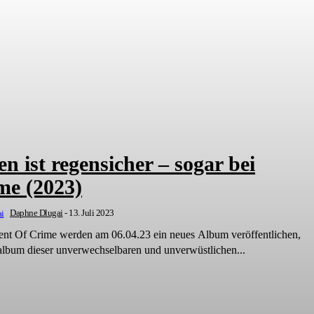
n ist regensicher – sogar bei
me (2023)
Daphne Dlugai
-
13. Juli 2023
ment Of Crime werden am 06.04.23 ein neues Album veröffentlichen,
album dieser unverwechselbaren und unverwüstlichen...