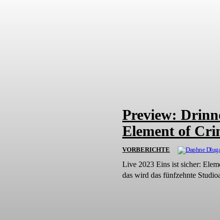
Preview: Drinne
Element of Cri
VORBERICHTE
Live 2023 Eins ist sicher: Ele
das wird das fünfzehnte Studio