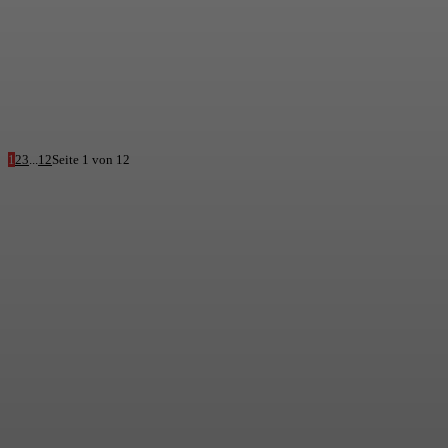
1
2
3
...
12
Seite 1 von 12