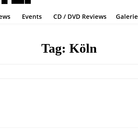
ews
Events
CD / DVD Reviews
Galeri
Tag:
Köln