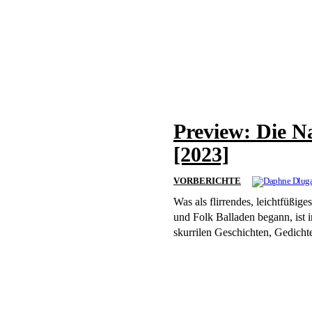
Preview: Die N
[2023]
VORBERICHTE
Was als flirrendes, leichtfüßi
und Folk Balladen begann, ist
skurrilen Geschichten, Gedichte