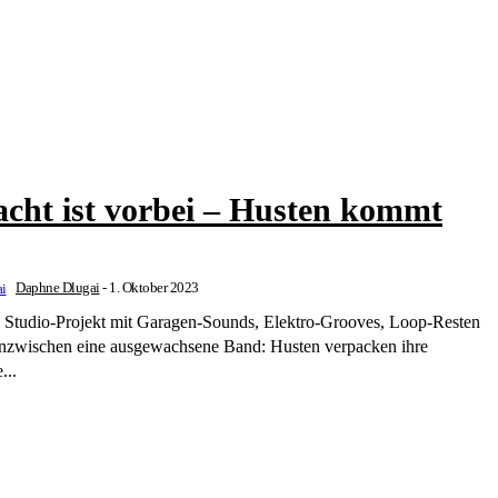
acht ist vorbei – Husten kommt
Daphne Dlugai
-
1. Oktober 2023
ges Studio-Projekt mit Garagen-Sounds, Elektro-Grooves, Loop-Resten
 inzwischen eine ausgewachsene Band: Husten verpacken ihre
...