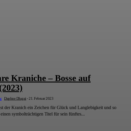
hre Kraniche – Bosse auf
(2023)
Daphne Dlugai
-
21. Februar 2023
ist der Kranich ein Zeichen für Glück und Langlebigkeit und so
nen symbolträchtigen Titel für sein fünftes...