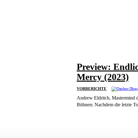
Preview: Endlic
Mercy (2023)
VORBERICHTE
Andrew Eldritch, Mastermind de
Bühnen: Nachdem die letzte Tou