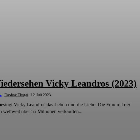
iedersehen Vicky Leandros (2023)
Daphne Dlugai
-
12. Juli 2023
besingt Vicky Leandros das Leben und die Liebe. Die Frau mit der
weltweit über 55 Millionen verkauften...