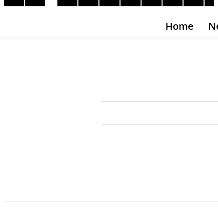
Home
N