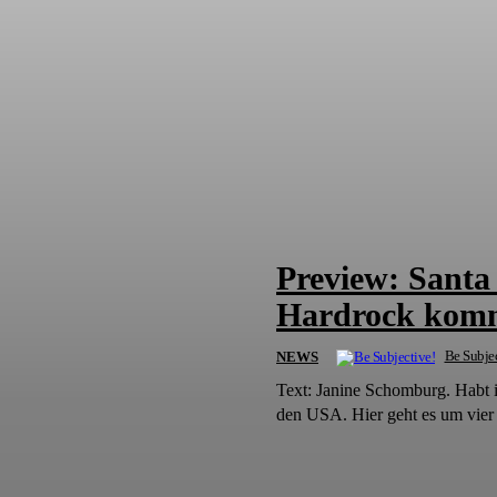
Preview: Santa 
Hardrock komm
Be Subjec
NEWS
Text: Janine Schomburg. Habt i
den USA. Hier geht es um vier 