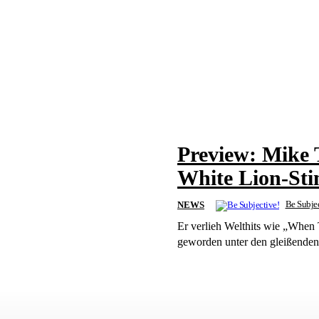
Preview: Mike
White Lion-Sti
Be Subjec
NEWS
Er verlieh Welthits wie „When
geworden unter den gleißenden