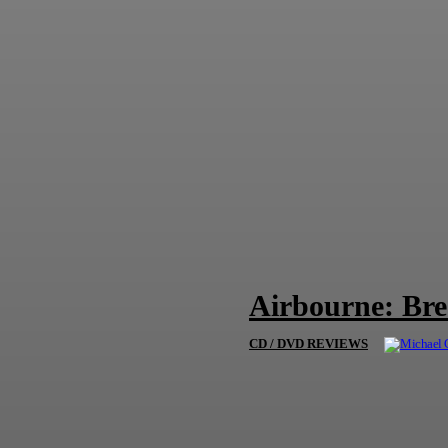
Airbourne: Bre
CD / DVD REVIEWS