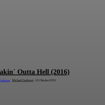
akin´ Outta Hell (2016)
Michael Gerlinger
-
10. Oktober 2016