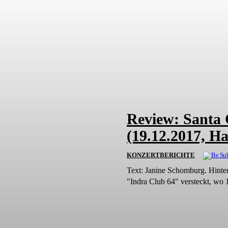
Review: Santa 
(19.12.2017, H
KONZERTBERICHTE
Text: Janine Schomburg. Hinte
"Indra Club 64" versteckt, wo 1