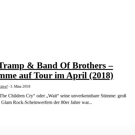
 Tramp & Band Of Brothers –
mme auf Tour im April (2018)
tive!
-
3. März 2018
 The Children Cry“ oder „Wait“ seine unverkennbare Stimme: groß
 Glam Rock-Scheinwerfern der 80er Jahre war...