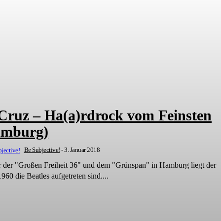
Cruz – Ha(a)rdrock vom Feinsten
amburg)
Be Subjective!
-
3. Januar 2018
r der "Großen Freiheit 36" und dem "Grünspan" in Hamburg liegt der
960 die Beatles aufgetreten sind....