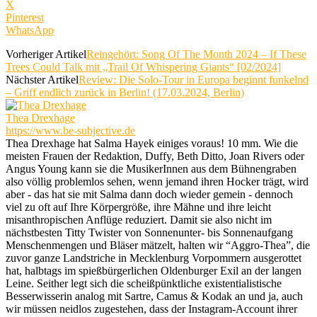
X
Pinterest
WhatsApp
Vorheriger Artikel
Reingehört: Song Of The Month 2024 – If These
Trees Could Talk mit „Trail Of Whispering Giants“ [02/2024]
Nächster Artikel
Review: Die Solo-Tour in Europa beginnt funkelnd
– Griff endlich zurück in Berlin! (17.03.2024, Berlin)
Thea Drexhage
https://www.be-subjective.de
Thea Drexhage hat Salma Hayek einiges voraus! 10 mm. Wie die
meisten Frauen der Redaktion, Duffy, Beth Ditto, Joan Rivers oder
Angus Young kann sie die MusikerInnen aus dem Bühnengraben
also völlig problemlos sehen, wenn jemand ihren Hocker trägt, wird
aber - das hat sie mit Salma dann doch wieder gemein - dennoch
viel zu oft auf Ihre Körpergröße, ihre Mähne und ihre leicht
misanthropischen Anflüge reduziert. Damit sie also nicht im
nächstbesten Titty Twister von Sonnenunter- bis Sonnenaufgang
Menschenmengen und Bläser mätzelt, halten wir “Aggro-Thea”, die
zuvor ganze Landstriche in Mecklenburg Vorpommern ausgerottet
hat, halbtags im spießbürgerlichen Oldenburger Exil an der langen
Leine. Seither legt sich die scheißpünktliche existentialistische
Besserwisserin analog mit Sartre, Camus & Kodak an und ja, auch
wir müssen neidlos zugestehen, dass der Instagram-Account ihrer