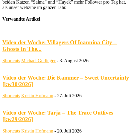
beiden Katzen “Salma” und “Hayek” mehr Follower pro Tag hat,
als unser webzine im ganzen Jahr.
Verwandte Artikel
Video der Woche: Villagers Of Ioannina City –
Ghosts In The...
Shortcuts
Michael Gerlinger
-
3. August 2026
Video der Woche: Die Kammer – Sweet Uncertainty
[kw30/2026]
Shortcuts
Kristin Hofmann
-
27. Juli 2026
Video der Woche: Tarja – The Trace Outlives
[kw29/2026]
Shortcuts
Kristin Hofmann
-
20. Juli 2026