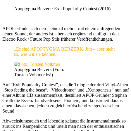
Apoptygma Berzerk: Exit Popularity Contest (2016)
APOP erfindet sich neu – einmal mehr – mit einem aufregenden
neuen Sound, der anders ist, aber sich ergänzend einfügt in den
Electro Rock / Future Pop Stils früherer Veröffentlichungen.
„Es sind APOPTYGMA BERZERK, Jim – aber nicht
so, wie wir sie kennen.“
Apoptygma Berzerk (Foto:
Torsten Volkmer bs!)
Auf “Exit Popularity Contest”, das die Trilogie der drei Vinyl-Alben
„Stop feeding the beast“, „Videodrome“ und „Xenogenesis“ nun auf
einer Album-CD zusammenfasst, destilliert APOP Gründer Stephan
Groth die Essenz handverlesener Pioniere, und konstruiert daraus
einen klassischen, jedoch zugleich erfrischend zeitgenössischen
Sound.
Abwechslungsreich und lebendig gelangt die Instrumentalmusik so
zurück ins Rampenlicht; und urteilt man nach der enthusiastischen