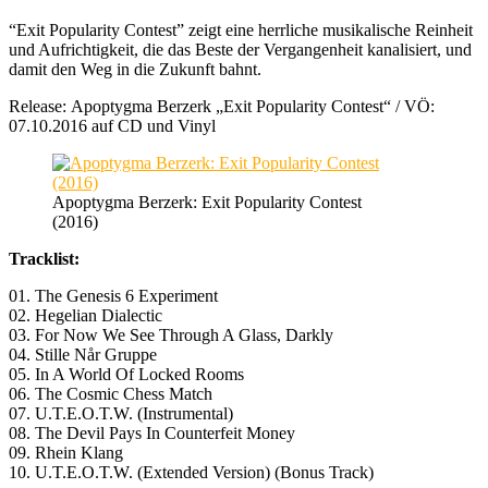
“Exit Popularity Contest” zeigt eine herrliche musikalische Reinheit
und Aufrichtigkeit, die das Beste der Vergangenheit kanalisiert, und
damit den Weg in die Zukunft bahnt.
Release: Apoptygma Berzerk „Exit Popularity Contest“ / VÖ:
07.10.2016 auf CD und Vinyl
Apoptygma Berzerk: Exit Popularity Contest
(2016)
Tracklist:
01. The Genesis 6 Experiment
02. Hegelian Dialectic
03. For Now We See Through A Glass, Darkly
04. Stille Når Gruppe
05. In A World Of Locked Rooms
06. The Cosmic Chess Match
07. U.T.E.O.T.W. (Instrumental)
08. The Devil Pays In Counterfeit Money
09. Rhein Klang
10. U.T.E.O.T.W. (Extended Version) (Bonus Track)