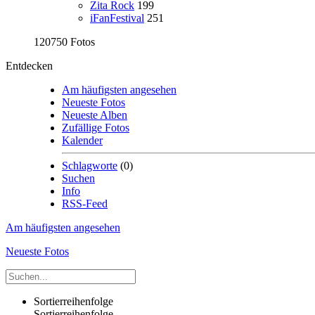
Zita Rock
199
iFanFestival
251
120750 Fotos
Entdecken
Am häufigsten angesehen
Neueste Fotos
Neueste Alben
Zufällige Fotos
Kalender
Schlagworte
(0)
Suchen
Info
RSS-Feed
Am häufigsten angesehen
Neueste Fotos
Sortierreihenfolge
Sortierreihenfolge