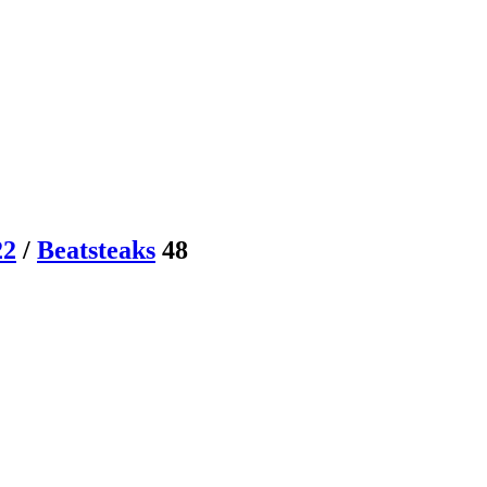
22
/
Beatsteaks
48