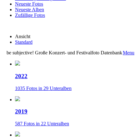
Neueste Fotos
Neueste Alben
Zufällige Fotos
Ansicht
Standard
be subjective! Große Konzert- und Festivalfoto Datenbank
Menu
2022
1035 Fotos in 29 Unteralben
2019
587 Fotos in 22 Unteralben