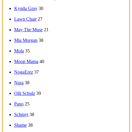
Kynda Gray
30
Lawn Chair
27
May The Muse
21
Mia Morgan
38
Mola
35
Moop Mama
40
NogaErez
37
Nura
38
Olli Schulz
39
Pano
25
Schmyt
38
Shame
38