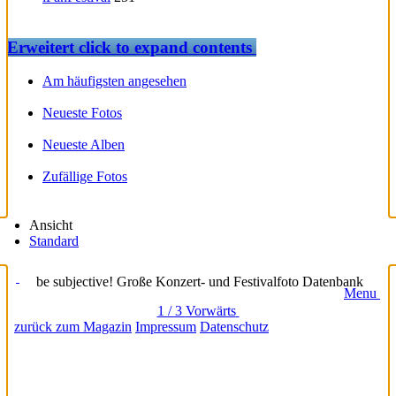
Erweitert
click to expand contents
Am häufigsten angesehen
Neueste Fotos
Neueste Alben
Zufällige Fotos
Ansicht
Standard
be subjective! Große Konzert- und Festivalfoto Datenbank
Menu
1 / 3
Vorwärts
zurück zum Magazin
Impressum
Datenschutz