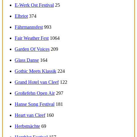
E-Werk Ost Festival
25
Elbriot
374
Fährmannsfest
993
Fair Weather Fest
1064
Garden Of Voices
209
Glass Danse
164
Gothic Meets Klassik
224
Grand Hotel van Cleef
122
Großefehn Open Air
297
Hanse Song Festival
181
Heart van Cleef
160
Herbstnächte
69