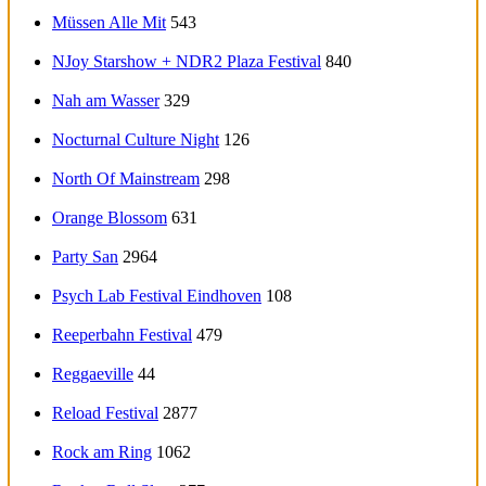
Müssen Alle Mit
543
NJoy Starshow + NDR2 Plaza Festival
840
Nah am Wasser
329
Nocturnal Culture Night
126
North Of Mainstream
298
Orange Blossom
631
Party San
2964
Psych Lab Festival Eindhoven
108
Reeperbahn Festival
479
Reggaeville
44
Reload Festival
2877
Rock am Ring
1062