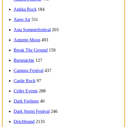
Ankka Rock
184
Apen Air
511
Asta Sommerfestival
203
Autumn Moon
493
Break The Ground
159
Burgnächte
127
Campus Festival
437
Castle Rock
97
Celler Events
288
Dark Feelings
40
Dark Storm Festival
246
Deichbrand
2135