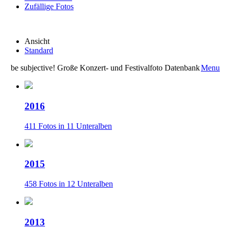
Zufällige Fotos
Ansicht
Standard
be subjective! Große Konzert- und Festivalfoto Datenbank
Menu
2016
411 Fotos in 11 Unteralben
2015
458 Fotos in 12 Unteralben
2013