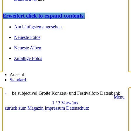
Erweitert
click to expand contents
Am häufigsten angesehen
Neueste Fotos
Neueste Alben
Zufällige Fotos
Ansicht
Standard
be subjective! Große Konzert- und Festivalfoto Datenbank
Menu
1 / 3
Vorwärts
zurück zum Magazin
Impressum
Datenschutz