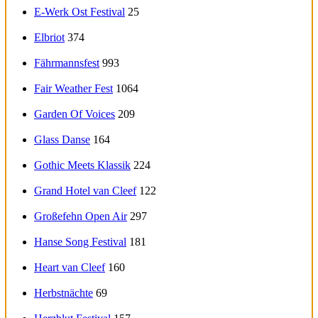
E-Werk Ost Festival
25
Elbriot
374
Fährmannsfest
993
Fair Weather Fest
1064
Garden Of Voices
209
Glass Danse
164
Gothic Meets Klassik
224
Grand Hotel van Cleef
122
Großefehn Open Air
297
Hanse Song Festival
181
Heart van Cleef
160
Herbstnächte
69