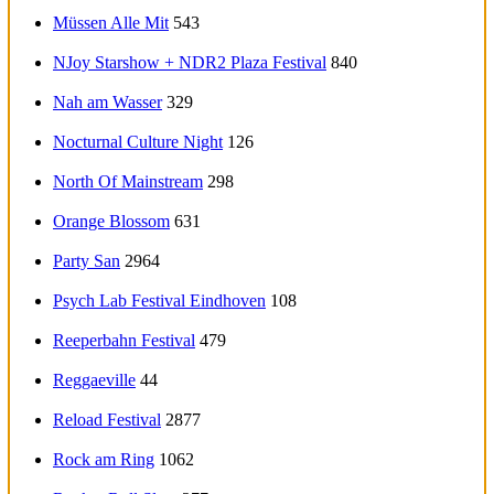
Müssen Alle Mit
543
NJoy Starshow + NDR2 Plaza Festival
840
Nah am Wasser
329
Nocturnal Culture Night
126
North Of Mainstream
298
Orange Blossom
631
Party San
2964
Psych Lab Festival Eindhoven
108
Reeperbahn Festival
479
Reggaeville
44
Reload Festival
2877
Rock am Ring
1062