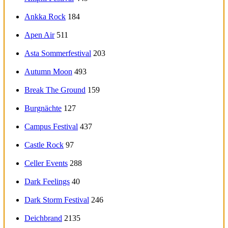
Ankka Rock
184
Apen Air
511
Asta Sommerfestival
203
Autumn Moon
493
Break The Ground
159
Burgnächte
127
Campus Festival
437
Castle Rock
97
Celler Events
288
Dark Feelings
40
Dark Storm Festival
246
Deichbrand
2135