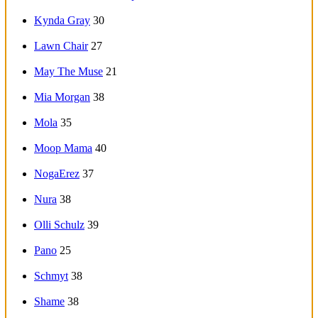
Kynda Gray
30
Lawn Chair
27
May The Muse
21
Mia Morgan
38
Mola
35
Moop Mama
40
NogaErez
37
Nura
38
Olli Schulz
39
Pano
25
Schmyt
38
Shame
38