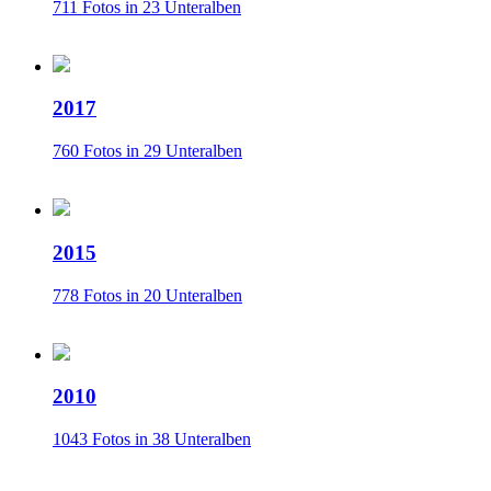
711 Fotos in 23 Unteralben
2017
760 Fotos in 29 Unteralben
2015
778 Fotos in 20 Unteralben
2010
1043 Fotos in 38 Unteralben