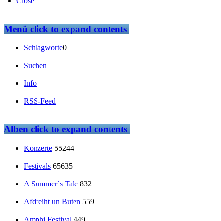
Close
Menü
click to expand contents
Schlagworte
0
Suchen
Info
RSS-Feed
Alben
click to expand contents
Konzerte
55244
Festivals
65635
A Summer`s Tale
832
Afdreiht un Buten
559
Amphi Festival
449