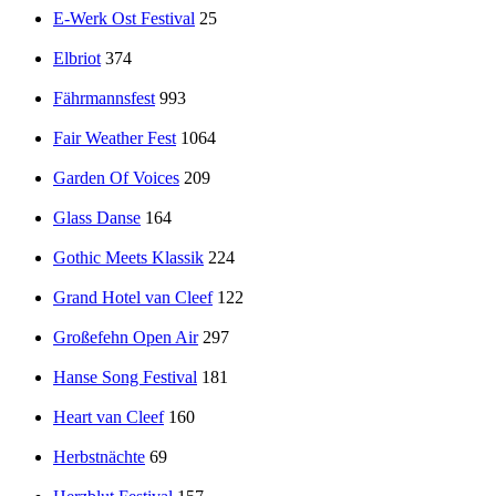
E-Werk Ost Festival
25
Elbriot
374
Fährmannsfest
993
Fair Weather Fest
1064
Garden Of Voices
209
Glass Danse
164
Gothic Meets Klassik
224
Grand Hotel van Cleef
122
Großefehn Open Air
297
Hanse Song Festival
181
Heart van Cleef
160
Herbstnächte
69