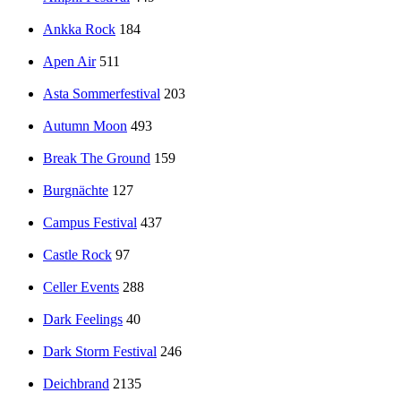
Ankka Rock
184
Apen Air
511
Asta Sommerfestival
203
Autumn Moon
493
Break The Ground
159
Burgnächte
127
Campus Festival
437
Castle Rock
97
Celler Events
288
Dark Feelings
40
Dark Storm Festival
246
Deichbrand
2135