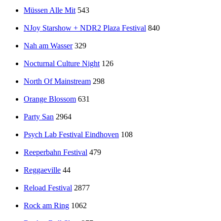
Müssen Alle Mit
543
NJoy Starshow + NDR2 Plaza Festival
840
Nah am Wasser
329
Nocturnal Culture Night
126
North Of Mainstream
298
Orange Blossom
631
Party San
2964
Psych Lab Festival Eindhoven
108
Reeperbahn Festival
479
Reggaeville
44
Reload Festival
2877
Rock am Ring
1062