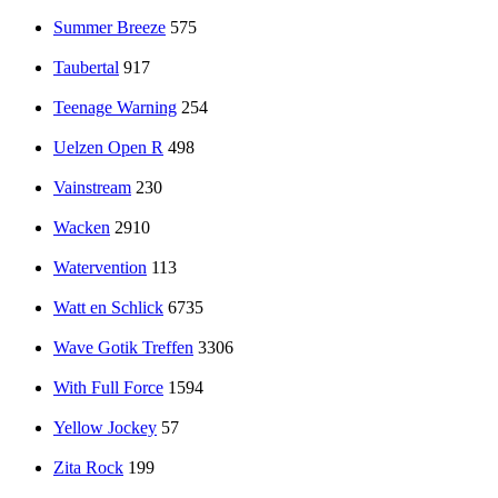
Summer Breeze
575
Taubertal
917
Teenage Warning
254
Uelzen Open R
498
Vainstream
230
Wacken
2910
Watervention
113
Watt en Schlick
6735
Wave Gotik Treffen
3306
With Full Force
1594
Yellow Jockey
57
Zita Rock
199