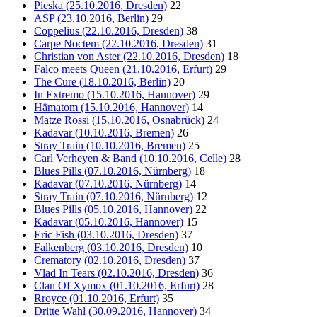
Pieska (25.10.2016, Dresden)
22
ASP (23.10.2016, Berlin)
29
Coppelius (22.10.2016, Dresden)
38
Carpe Noctem (22.10.2016, Dresden)
31
Christian von Aster (22.10.2016, Dresden)
18
Falco meets Queen (21.10.2016, Erfurt)
29
The Cure (18.10.2016, Berlin)
20
In Extremo (15.10.2016, Hannover)
29
Hämatom (15.10.2016, Hannover)
14
Matze Rossi (15.10.2016, Osnabrück)
24
Kadavar (10.10.2016, Bremen)
26
Stray Train (10.10.2016, Bremen)
25
Carl Verheyen & Band (10.10.2016, Celle)
28
Blues Pills (07.10.2016, Nürnberg)
18
Kadavar (07.10.2016, Nürnberg)
14
Stray Train (07.10.2016, Nürnberg)
12
Blues Pills (05.10.2016, Hannover)
22
Kadavar (05.10.2016, Hannover)
15
Eric Fish (03.10.2016, Dresden)
37
Falkenberg (03.10.2016, Dresden)
10
Crematory (02.10.2016, Dresden)
37
Vlad In Tears (02.10.2016, Dresden)
36
Clan Of Xymox (01.10.2016, Erfurt)
28
Rroyce (01.10.2016, Erfurt)
35
Dritte Wahl (30.09.2016, Hannover)
34