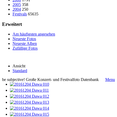
2005
358
2004
250
Festivals
65635
Erweitert
Am häufigsten angesehen
Neueste Fotos
Neueste Alben
Zufällige Fotos
Ansicht
Standard
be subjective! Große Konzert- und Festivalfoto Datenbank
Menu