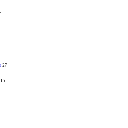
7
)
27
15