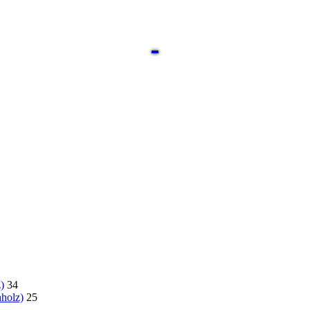
)
34
holz)
25