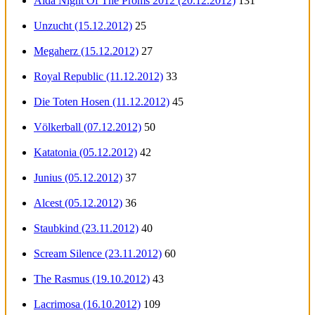
Aida Night Of The Proms 2012 (20.12.2012)
131
Unzucht (15.12.2012)
25
Megaherz (15.12.2012)
27
Royal Republic (11.12.2012)
33
Die Toten Hosen (11.12.2012)
45
Völkerball (07.12.2012)
50
Katatonia (05.12.2012)
42
Junius (05.12.2012)
37
Alcest (05.12.2012)
36
Staubkind (23.11.2012)
40
Scream Silence (23.11.2012)
60
The Rasmus (19.10.2012)
43
Lacrimosa (16.10.2012)
109