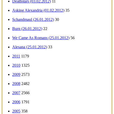
Deathstars (03.02.2012)
11
Asking Alexandria (01.02.2012)
35
Schandmaul (26.01.2012)
30
Burn (26.01.2012)
22
We Came As Romans (25.01.2012)
56
Alesana (25.01.2012)
33
2011
1179
2010
1325
2009
2573
2008
2482
2007
2566
2006
1791
2005
358