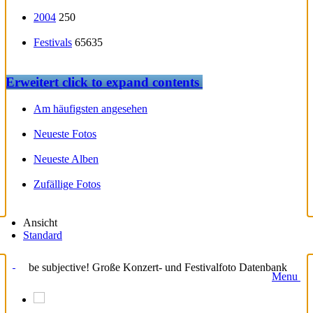
2004
250
Festivals
65635
Erweitert
click to expand contents
Am häufigsten angesehen
Neueste Fotos
Neueste Alben
Zufällige Fotos
Ansicht
Standard
be subjective! Große Konzert- und Festivalfoto Datenbank
Menu