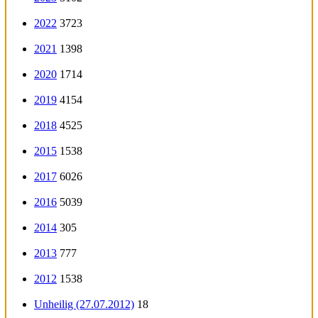
2022
3723
2021
1398
2020
1714
2019
4154
2018
4525
2015
1538
2017
6026
2016
5039
2014
305
2013
777
2012
1538
Unheilig (27.07.2012)
18