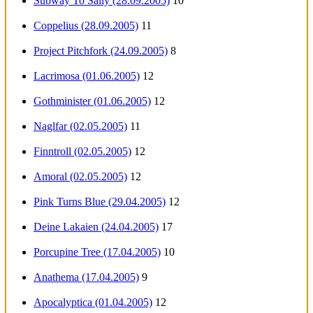
Subway To Sally (28.09.2005)
10
Coppelius (28.09.2005)
11
Project Pitchfork (24.09.2005)
8
Lacrimosa (01.06.2005)
12
Gothminister (01.06.2005)
12
Naglfar (02.05.2005)
11
Finntroll (02.05.2005)
12
Amoral (02.05.2005)
12
Pink Turns Blue (29.04.2005)
12
Deine Lakaien (24.04.2005)
17
Porcupine Tree (17.04.2005)
10
Anathema (17.04.2005)
9
Apocalyptica (01.04.2005)
12