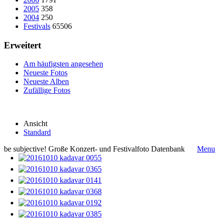
2005
358
2004
250
Festivals
65506
Erweitert
Am häufigsten angesehen
Neueste Fotos
Neueste Alben
Zufällige Fotos
Ansicht
Standard
be subjective! Große Konzert- und Festivalfoto Datenbank
Menu