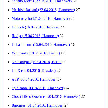
Saltatio Mortis (22.04.2016, Hannover)
34
Mr. Irish Bastard (22.04.2016, Hannover)
27
Motorpsycho (21.04.2016, Hannover)
26
Laibach (16.04.2016, Dresden)
22
Hodja (15.04.2016, Hannover)
32
In Laudanum (15.04.2016, Hannover)
16
Van Canto (10.04.2016, Berlin)
12
Grailknights (10.04.2016, Berlin)
7
IamX (09.04.2016, Dresden)
27
ASP (03.04.2016, Hannover)
37
Spielbann (03.04.2016, Hannover)
24
Closet Disco Queen (01.04.2016, Hannover)
27
Baroness (01.04.2016, Hannover)
27