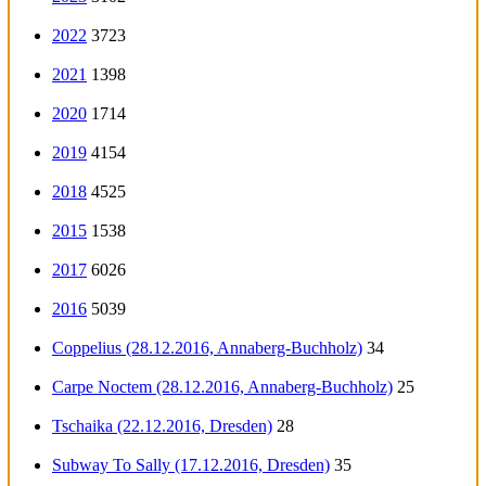
2022
3723
2021
1398
2020
1714
2019
4154
2018
4525
2015
1538
2017
6026
2016
5039
Coppelius (28.12.2016, Annaberg-Buchholz)
34
Carpe Noctem (28.12.2016, Annaberg-Buchholz)
25
Tschaika (22.12.2016, Dresden)
28
Subway To Sally (17.12.2016, Dresden)
35