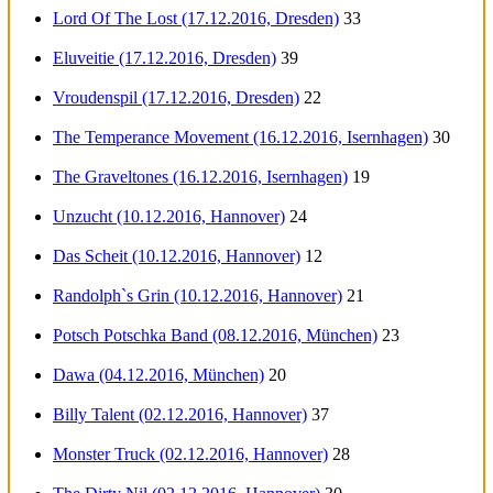
Lord Of The Lost (17.12.2016, Dresden)
33
Eluveitie (17.12.2016, Dresden)
39
Vroudenspil (17.12.2016, Dresden)
22
The Temperance Movement (16.12.2016, Isernhagen)
30
The Graveltones (16.12.2016, Isernhagen)
19
Unzucht (10.12.2016, Hannover)
24
Das Scheit (10.12.2016, Hannover)
12
Randolph`s Grin (10.12.2016, Hannover)
21
Potsch Potschka Band (08.12.2016, München)
23
Dawa (04.12.2016, München)
20
Billy Talent (02.12.2016, Hannover)
37
Monster Truck (02.12.2016, Hannover)
28