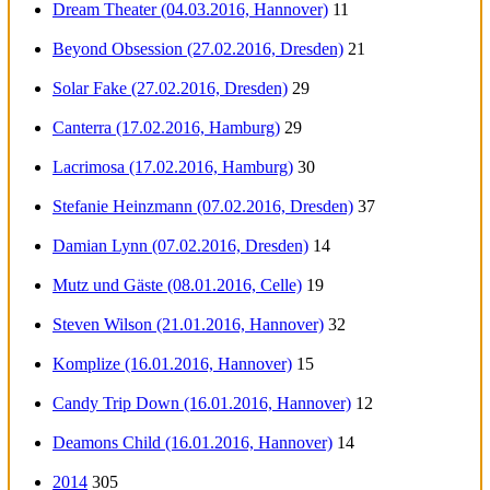
Dream Theater (04.03.2016, Hannover)
11
Beyond Obsession (27.02.2016, Dresden)
21
Solar Fake (27.02.2016, Dresden)
29
Canterra (17.02.2016, Hamburg)
29
Lacrimosa (17.02.2016, Hamburg)
30
Stefanie Heinzmann (07.02.2016, Dresden)
37
Damian Lynn (07.02.2016, Dresden)
14
Mutz und Gäste (08.01.2016, Celle)
19
Steven Wilson (21.01.2016, Hannover)
32
Komplize (16.01.2016, Hannover)
15
Candy Trip Down (16.01.2016, Hannover)
12
Deamons Child (16.01.2016, Hannover)
14
2014
305