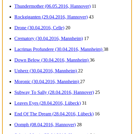
Thundermother (06.05.2016, Hannover)
11
Rockgiganten (29.04.2016, Hannover)
43
Drone (30.04.2016, Celle)
20
Crematory (30.04.2016, Mannheim)
17
Lacrimas Profundere (30.04.2016, Mannheim)
38
Down Below (30.04.2016, Mannheim)
36
Unherz (30.04.2016, Mannheim)
22
Moronic (30.04.2016, Mannheim)
27
Subway To Sally (28.04.2016, Hannover)
25
Leaves Eyes (28.04.2016, Lübeck)
31
End Of The Dream (28.04.2016, Lübeck)
16
Oomph (08.04.2016, Hannover)
28