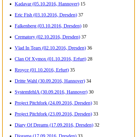
Kadavar (05.10.2016, Hannover)
15
Eric Fish (03.10.2016, Dresden)
37
Falkenberg (03.10.2016, Dresden)
10
Crematory (02.10.2016, Dresden)
37
Vlad In Tears (02.10.2016, Dresden)
36
Clan Of Xymox (01.10.2016, Erfurt)
28
Rroyce (01.10.2016, Erfurt)
35
Dritte Wahl (30.09.2016, Hannover)
34
SystemfehlA (30.09.2016, Hannover)
30
Project Pitchfork (24.09.2016, Dresden)
31
Project Pitchfork (23.09.2016, Dresden)
33
Diary Of Dreams (17.09.2016, Dresden)
32
Diorama (17.09.2016, Dresden)
33