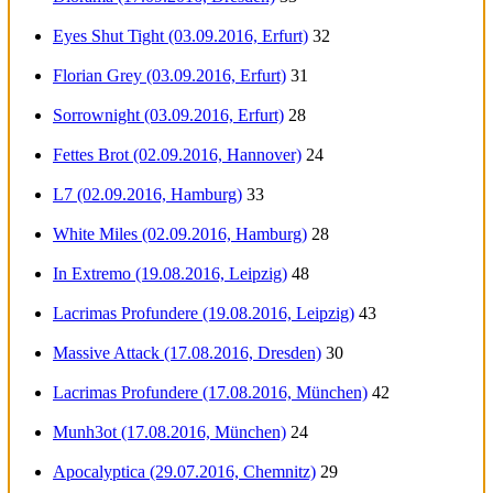
Eyes Shut Tight (03.09.2016, Erfurt)
32
Florian Grey (03.09.2016, Erfurt)
31
Sorrownight (03.09.2016, Erfurt)
28
Fettes Brot (02.09.2016, Hannover)
24
L7 (02.09.2016, Hamburg)
33
White Miles (02.09.2016, Hamburg)
28
In Extremo (19.08.2016, Leipzig)
48
Lacrimas Profundere (19.08.2016, Leipzig)
43
Massive Attack (17.08.2016, Dresden)
30
Lacrimas Profundere (17.08.2016, München)
42
Munh3ot (17.08.2016, München)
24
Apocalyptica (29.07.2016, Chemnitz)
29