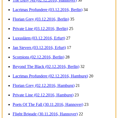
The Dirty Nil (02.12.2016, Hannover)
30
Lacrimas Profundere (03.12.2016, Berlin)
34
Florian Grey (03.12.2016, Berlin)
35
Private Line (03.12.2016, Berlin)
25
Luxuslärm (03.12.2016, Erfurt)
27
Jan Sievers (03.12.2016, Erfurt)
17
Scorpions (02.12.2016, Berlin)
28
Beyond The Black (02.12.2016, Berlin)
32
Lacrimas Profundere (02.12.2016, Hamburg)
20
Florian Grey (02.12.2016, Hamburg)
21
Private Line (02.12.2016, Hamburg)
23
Poets Of The Fall (30.11.2016, Hannover)
23
Flight Brigade (30.11.2016, Hannover)
22