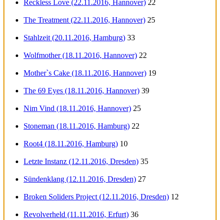
Reckless Love (22.11.2016, Hannover)
22
The Treatment (22.11.2016, Hannover)
25
Stahlzeit (20.11.2016, Hamburg)
33
Wolfmother (18.11.2016, Hannover)
22
Mother`s Cake (18.11.2016, Hannover)
19
The 69 Eyes (18.11.2016, Hannover)
39
Nim Vind (18.11.2016, Hannover)
25
Stoneman (18.11.2016, Hamburg)
22
Root4 (18.11.2016, Hamburg)
10
Letzte Instanz (12.11.2016, Dresden)
35
Sündenklang (12.11.2016, Dresden)
27
Broken Soliders Project (12.11.2016, Dresden)
12
Revolverheld (11.11.2016, Erfurt)
36