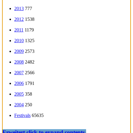
2013
777
2012
1538
2011
1179
2010
1325
2009
2573
2008
2482
2007
2566
2006
1791
2005
358
2004
250
Festivals
65635
Erweitert
click to expand contents