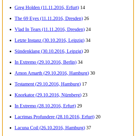
Greg Holden (11.11.2016, Erfurt)
14
The 69 Eyes (11.11.2016, Dresden)
26
Vlad In Tears (11.11.2016, Dresden)
24
Letzte Instanz (30.10.2016, Leipzig)
34
Sündenklang (30.10.2016, Leipzig)
20
In Extremo (29.10.2016, Berlin)
34
Amon Amarth (29.10.2016, Hamburg)
30
Testament (29.10.2016, Hamburg)
17
Knorkator (29.10.2016, Nürnberg)
23
In Extremo (28.10.2016, Erfurt)
29
Lacrimas Profundere (28.10.2016, Erfurt)
20
Lacuna Coil (26.10.2016, Hamburg)
37