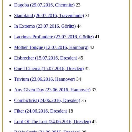
Dagoba (29.07.2016, Chemnitz)
23
Staubkind (26.07.2016, Travemünde)
31
In Extremo (23.07.2016, Görlitz)
44
Lacrimas Profundere (23.07.2016, Görlitz)
41
Mother Tongue (12.07.2016, Hamburg)
42
Eisbrecher (15.07.2016, Dresden)
45
One I Cinema (15.07.2016, Dresden)
35
Trivium (23.06.2016, Hannover)
34
Any Given Day (23.06.2016, Hannover)
37
Combichrist (24.06.2016, Dresden)
35
Filter (24.06.2016, Dresden)
18
Lord Of The Lost (24.06.2016, Dresden)
45