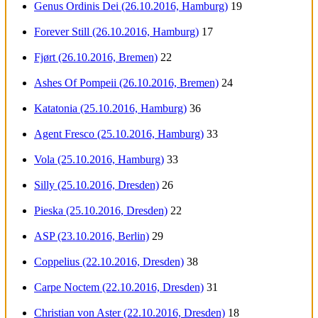
Genus Ordinis Dei (26.10.2016, Hamburg)
19
Forever Still (26.10.2016, Hamburg)
17
Fjørt (26.10.2016, Bremen)
22
Ashes Of Pompeii (26.10.2016, Bremen)
24
Katatonia (25.10.2016, Hamburg)
36
Agent Fresco (25.10.2016, Hamburg)
33
Vola (25.10.2016, Hamburg)
33
Silly (25.10.2016, Dresden)
26
Pieska (25.10.2016, Dresden)
22
ASP (23.10.2016, Berlin)
29
Coppelius (22.10.2016, Dresden)
38
Carpe Noctem (22.10.2016, Dresden)
31
Christian von Aster (22.10.2016, Dresden)
18