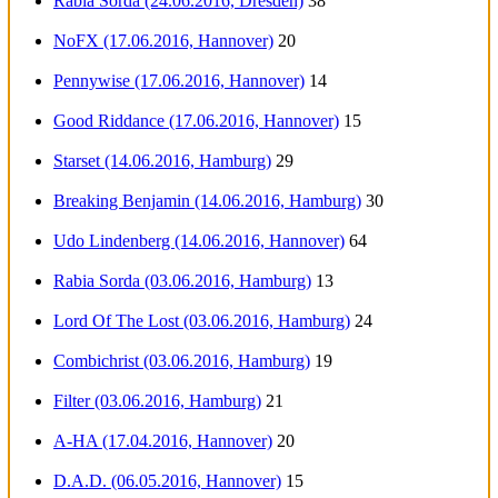
Rabia Sorda (24.06.2016, Dresden)
38
NoFX (17.06.2016, Hannover)
20
Pennywise (17.06.2016, Hannover)
14
Good Riddance (17.06.2016, Hannover)
15
Starset (14.06.2016, Hamburg)
29
Breaking Benjamin (14.06.2016, Hamburg)
30
Udo Lindenberg (14.06.2016, Hannover)
64
Rabia Sorda (03.06.2016, Hamburg)
13
Lord Of The Lost (03.06.2016, Hamburg)
24
Combichrist (03.06.2016, Hamburg)
19
Filter (03.06.2016, Hamburg)
21
A-HA (17.04.2016, Hannover)
20
D.A.D. (06.05.2016, Hannover)
15