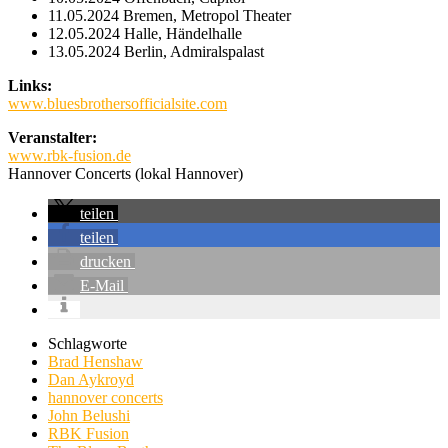
11.05.2024 Bremen, Metropol Theater
12.05.2024 Halle, Händelhalle
13.05.2024 Berlin, Admiralspalast
Links:
www.bluesbrothersofficialsite.com
Veranstalter:
www.rbk-fusion.de
Hannover Concerts (lokal Hannover)
teilen
teilen
drucken
E-Mail
Schlagworte
Brad Henshaw
Dan Aykroyd
hannover concerts
John Belushi
RBK Fusion