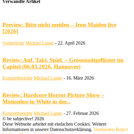
Verwandte Artikel
Preview: Bitte nicht meiden – Iron Maiden live
[2026]
Vorberichte
Michael Lange
-
22. April 2026
Review: Auf. Takt. Spiel. – Grossstadtgeflüster im
Capitol (06.03.2026, Hannover)
Konzertberichte
Michael Lange
-
16. März 2026
Review: Hardcore Horror Picture Show –
Motionless in White in der...
Konzertberichte
Michael Lange
-
27. Februar 2026
© be subjective! 2026
Diese Webseite arbeitet mit einfachen Cookies. Weitere
Informationen in unserer Datenschutzerklärung.
Verstanden
Reject