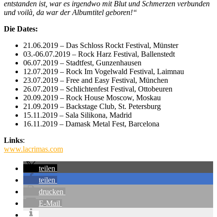
entstanden ist, war es irgendwo mit Blut und Schmerzen verbunden
und voilà, da war der Albumtitel geboren!“
Die Dates:
21.06.2019 – Das Schloss Rockt Festival, Münster
03.-06.07.2019 – Rock Harz Festival, Ballenstedt
06.07.2019 – Stadtfest, Gunzenhausen
12.07.2019 – Rock Im Vogelwald Festival, Laimnau
23.07.2019 – Free and Easy Festival, München
26.07.2019 – Schlichtenfest Festival, Ottobeuren
20.09.2019 – Rock House Moscow, Moskau
21.09.2019 – Backstage Club, St. Petersburg
15.11.2019 – Sala Silikona, Madrid
16.11.2019 – Damask Metal Fest, Barcelona
Links
:
www.lacrimas.com
teilen
teilen
drucken
E-Mail