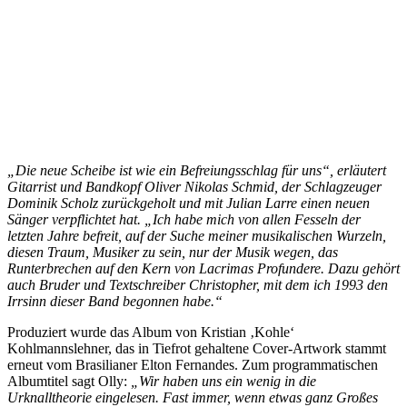
„Die neue Scheibe ist wie ein Befreiungsschlag für uns“, erläutert
Gitarrist und Bandkopf Oliver Nikolas Schmid, der Schlagzeuger
Dominik Scholz zurückgeholt und mit Julian Larre einen neuen
Sänger verpflichtet hat. „Ich habe mich von allen Fesseln der
letzten Jahre befreit, auf der Suche meiner musikalischen Wurzeln,
diesen Traum, Musiker zu sein, nur der Musik wegen, das
Runterbrechen auf den Kern von Lacrimas Profundere. Dazu gehört
auch Bruder und Textschreiber Christopher, mit dem ich 1993 den
Irrsinn dieser Band begonnen habe.“
Produziert wurde das Album von Kristian ‚Kohle‘
Kohlmannslehner, das in Tiefrot gehaltene Cover-Artwork stammt
erneut vom Brasilianer Elton Fernandes. Zum programmatischen
Albumtitel sagt Olly:
„Wir haben uns ein wenig in die
Urknalltheorie eingelesen. Fast immer, wenn etwas ganz Großes