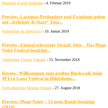
Shortcuts
Kristin Hofmann
-
4. Februar 2019
Preview: Lacrimas Profundere und Ewigheim gehen
auf „Irrlichter & Stars“ Tour...
Vorberichte
be subjective!
-
10. Januar 2019
Preview: Einmal schwarzer Strand, bitte – Das Plage
Noire Festival bestätigt...
Vorberichte
Torsten Volkmer
-
15. November 2018
Review: Willkommen zum großen Blackwalk beim
M’Era Luna Festival in Hildesheim...
Festivalberichte
Melanie Schupp
-
27. August 2018
Preview: Plage Noire – 13 neue Bands bestätigt
(2019)