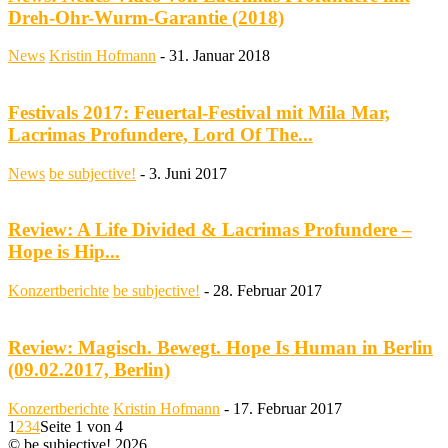
Dreh-Ohr-Wurm-Garantie (2018)
News
Kristin Hofmann
-
31. Januar 2018
Festivals 2017: Feuertal-Festival mit Mila Mar,
Lacrimas Profundere, Lord Of The...
News
be subjective!
-
3. Juni 2017
Review: A Life Divided & Lacrimas Profundere –
Hope is Hip...
Konzertberichte
be subjective!
-
28. Februar 2017
Review: Magisch. Bewegt. Hope Is Human in Berlin
(09.02.2017, Berlin)
Konzertberichte
Kristin Hofmann
-
17. Februar 2017
1
2
3
4
Seite 1 von 4
© be subjective! 2026