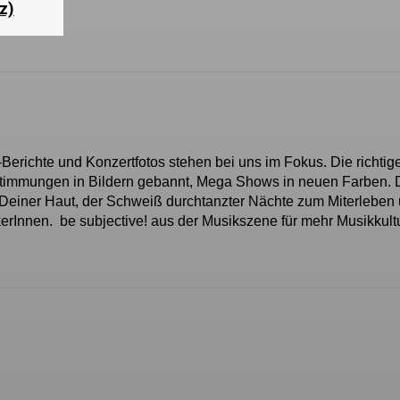
z)
-Berichte und Konzertfotos stehen bei uns im Fokus. Die richtig
Stimmungen in Bildern gebannt, Mega Shows in neuen Farben. 
Deiner Haut, der Schweiß durchtanzter Nächte zum Miterleben
rInnen. be subjective! aus der Musikszene für mehr Musikkult