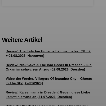
Weitere Artikel
Review: The Kids Are United – Fährmannsfest (31.07.
+ 01.08.2026, Hannover)
Review: Nick Cave & The Bad Seeds in Dresden – Ein
Orkan im schwarzen Anzug (02.08.2026, Dresden)
Video der Woche: Villagers Of Ioannina City – Ghosts
In The Sky [kw31/2026]
Review: Kaisermania in Dresden: Gegen diese Liebe
kommt niemand an (31.07.2026, Dresden)