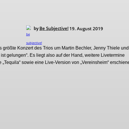
by
Be Subjective!
19. August 2019
 größte Konzert des Trios um Martin Bechler, Jenny Thiele und
ist gelungen“. Es liegt also auf der Hand, weitere Livetermine
 „Tequila“ sowie eine Live-Version von „Vereinsheim“ erschien