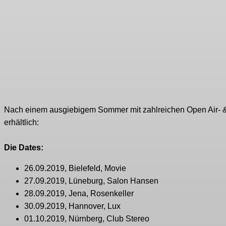
Nach einem ausgiebigem Sommer mit zahlreichen Open Air- & Fes
erhältlich:
Die Dates:
26.09.2019, Bielefeld, Movie
27.09.2019, Lüneburg, Salon Hansen
28.09.2019, Jena, Rosenkeller
30.09.2019, Hannover, Lux
01.10.2019, Nürnberg, Club Stereo