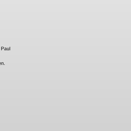
 Paul
en.