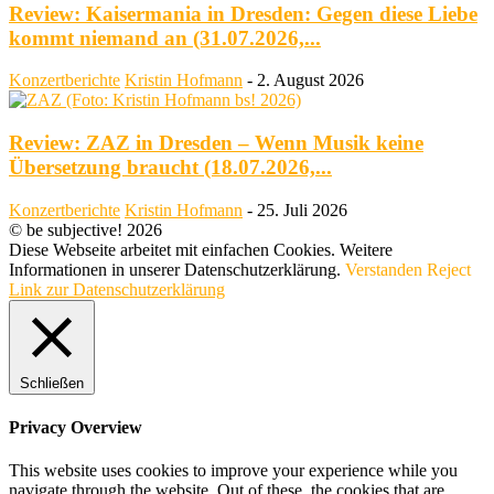
Review: Kaisermania in Dresden: Gegen diese Liebe
kommt niemand an (31.07.2026,...
Konzertberichte
Kristin Hofmann
-
2. August 2026
Review: ZAZ in Dresden – Wenn Musik keine
Übersetzung braucht (18.07.2026,...
Konzertberichte
Kristin Hofmann
-
25. Juli 2026
© be subjective! 2026
Diese Webseite arbeitet mit einfachen Cookies. Weitere
Informationen in unserer Datenschutzerklärung.
Verstanden
Reject
Link zur Datenschutzerklärung
Schließen
Privacy Overview
This website uses cookies to improve your experience while you
navigate through the website. Out of these, the cookies that are