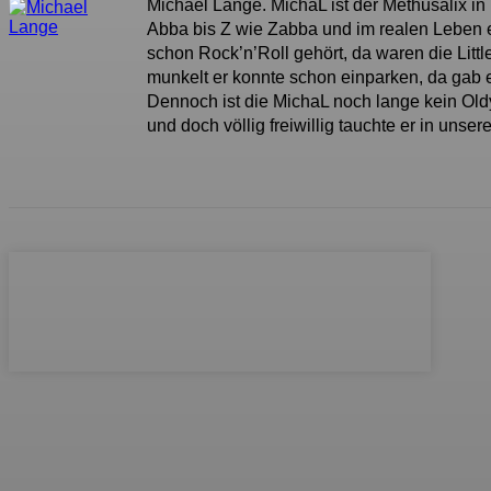
Michael Lange. MichaL ist der Methusalix in
Abba bis Z wie Zabba und im realen Leben e
schon Rock’n’Roll gehört, da waren die Litt
munkelt er konnte schon einparken, da gab 
Dennoch ist die MichaL noch lange kein Oldy 
und doch völlig freiwillig tauchte er in uns