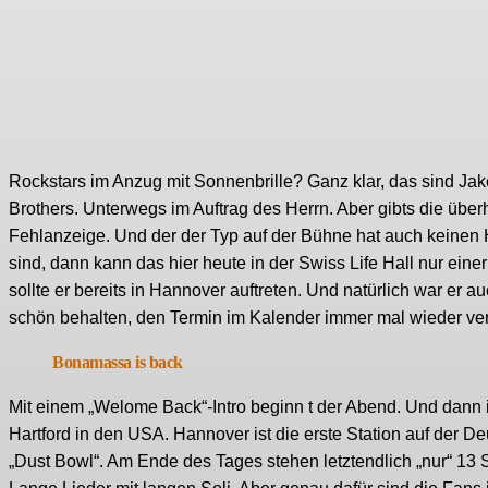
Rockstars im Anzug mit Sonnenbrille? Ganz klar, das sind Ja
Brothers. Unterwegs im Auftrag des Herrn. Aber gibts die üb
Fehlanzeige. Und der der Typ auf der Bühne hat auch keinen 
sind, dann kann das hier heute in der Swiss Life Hall nur eine
sollte er bereits in Hannover auftreten. Und natürlich war er 
schön behalten, den Termin im Kalender immer mal wieder ver
Bonamassa is back
Mit einem „Welome Back“-Intro beginn t der Abend. Und dann i
Hartford in den USA. Hannover ist die erste Station auf der De
„Dust Bowl“. Am Ende des Tages stehen letztendlich „nur“ 13 S