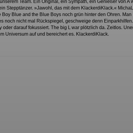
 unserem Team. Ein Original, ein Sympath, ein Genießer von A 
in Stepptänzer. »Jawohl, das mit dem KlackerdiKlack.« MichaL
le Boy Blue and the Blue Boys noch grün hinter den Ohren. Man
es noch nicht mal Rückspiegel, geschweige denn Einparkhilfen.
oder darauf fokussiert. The big L war plötzlich da. Zeitlos. Une
erem Universum auf und bereichert es. KlackerdiKlack.