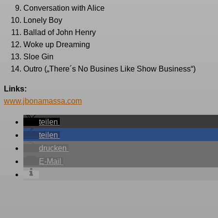
Conversation with Alice
Lonely Boy
Ballad of John Henry
Woke up Dreaming
Sloe Gin
Outro („There´s No Busines Like Show Business“)
Links:
www.jbonamassa.com
teilen
teilen
drucken
E-Mail