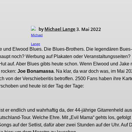
by
Michael Lange
3. Mai 2022
ke und Elwood Blues. Die Blues-Brothers. Die legendären Bues-
erhaupt noch? Werbung auf Plakaten oder Veranstaltungsseiten?
Hut auf. Aber Blues gibts heute schon. Wenn Elwood und Jake n
r rocken:
Joe Bonamassa
. Na klar, da war doch was, im Mai 2
auch von der Verschieberitis betroffen. 2500 Fans haben ihre Kar
schoben und heute ist der Tag der Tage:
st er endlich und wahrhaftig da, der 44-jährige Gitarrenheld a
utschland-Tour. Welche Ehre. Mit „Evil Mama“ gehts los, gefolgt
ongs auf der Setlist, dafür aber zwei Stunden auf der Uhr. Auf 