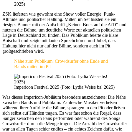
2025)
ZSK lieferten wie gewohnt eine Show voller Energie, Punk-
Attitüde und politischer Haltung. Mitten im Set hissten sie ein
riesiges Banner mit der Aufschrift „Keinen Bock auf die AfD“ und
nutzten die Bühne, um deutliche Worte zur aktuellen politischen
Lage in Deutschland zu finden. Das Publikum feierte die klare
Botschaft und zeigte mit lauten Sprechchören und Jubel, dass
Haltung hier nicht nur auf der Bühne, sondern auch im Pit
großgeschrieben wird.
Nähe zum Publikum: Crowdsurfer ohne Ende und
Bands mitten im Pit
Impericon Festival 2025 (Foto: Lydia Weise bs! 2025)
Was dieses Impericon-Jubiläum besonders auszeichnete: Die Nähe
zwischen Bands und Publikum. Zahlreiche Musiker verließen
während ihrer Auftritte die Bühne, sprangen in den Pit oder ließen
sich selbst auf Händen tragen. Es war fast schon die Regel, dass
Sänger zwischen den Fans performten oder während des Songs
Crowdsurfer durch die Menge trugen. Die Anzahl der Crowdsurfer
war an allen Tagen schier endlos – ein echtes Zeichen dafür, wie