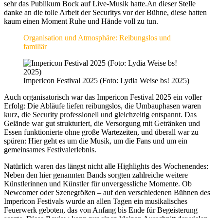
sehr das Publikum Bock auf Live-Musik hatte.An dieser Stelle
danke an die tolle Arbeit der Securitys vor der Bühne, diese hatten
kaum einen Moment Ruhe und Hände voll zu tun.
Organisation und Atmosphäre: Reibungslos und
familiär
Impericon Festival 2025 (Foto: Lydia Weise bs! 2025)
Auch organisatorisch war das Impericon Festival 2025 ein voller
Erfolg: Die Abläufe liefen reibungslos, die Umbauphasen waren
kurz, die Security professionell und gleichzeitig entspannt. Das
Gelände war gut strukturiert, die Versorgung mit Getränken und
Essen funktionierte ohne große Wartezeiten, und überall war zu
spüren: Hier geht es um die Musik, um die Fans und um ein
gemeinsames Festivalerlebnis.
Natürlich waren das längst nicht alle Highlights des Wochenendes:
Neben den hier genannten Bands sorgten zahlreiche weitere
Künstlerinnen und Künstler für unvergessliche Momente. Ob
Newcomer oder Szenegrößen – auf den verschiedenen Bühnen des
Impericon Festivals wurde an allen Tagen ein musikalisches
Feuerwerk geboten, das von Anfang bis Ende für Begeisterung