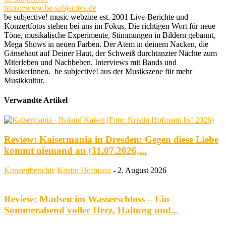
https://www.be-subjective.de
be subjective! music webzine est. 2001 Live-Berichte und
Konzertfotos stehen bei uns im Fokus. Die richtigen Wort für neue
Töne, musikalische Experimente, Stimmungen in Bildern gebannt,
Mega Shows in neuen Farben. Der Atem in deinem Nacken, die
Gänsehaut auf Deiner Haut, der Schweiß durchtanzter Nächte zum
Miterleben und Nachbeben. Interviews mit Bands und
MusikerInnen. be subjective! aus der Musikszene für mehr
Musikkultur.
Verwandte Artikel
Review: Kaisermania in Dresden: Gegen diese Liebe
kommt niemand an (31.07.2026,...
Konzertberichte
Kristin Hofmann
-
2. August 2026
Review: Madsen im Wasserschloss – Ein
Sommerabend voller Herz, Haltung und...