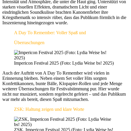
Intensität und Atmosphäre, die unter die Haut ging. Unterstützt von
starken visuellen Effekten, dramatischem Licht und einer
eindringlichen Soundkulisse brachten Kanonenfieber ihre
Kriegsthematik so intensiv rüber, dass das Publikum förmlich in die
Inszenierung hineingezogen wurde.
A Day To Remember: Voller Spaß und
Überraschungen
Impericon Festival 2025 (Foto: Lydia Weise bs! 2025)
Auch der Auftritt von A Day To Remember wird vielen in
Erinnerung bleiben. Neben einem Set voller Hits sorgten
Konfettikanonen, bunte Bälle, Klopapier-Rollen und jede Menge
weiterer Überraschungen für Festivalstimmung pur. Hier wurde
nicht nur musiziert, sondern regelrecht gefeiert – und das Publikum
war mehr als bereit, diesen Spaß mitzumachen.
ZSK: Haltung zeigen und klare Worte
ZSK, Impericon Festival 2025 (Foto: Lydia Weise bs!