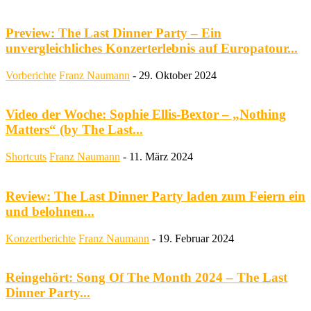
Preview: The Last Dinner Party – Ein
unvergleichliches Konzerterlebnis auf Europatour...
Vorberichte
Franz Naumann
-
29. Oktober 2024
Video der Woche: Sophie Ellis-Bextor – „Nothing
Matters“ (by The Last...
Shortcuts
Franz Naumann
-
11. März 2024
Review: The Last Dinner Party laden zum Feiern ein
und belohnen...
Konzertberichte
Franz Naumann
-
19. Februar 2024
Reingehört: Song Of The Month 2024 – The Last
Dinner Party...