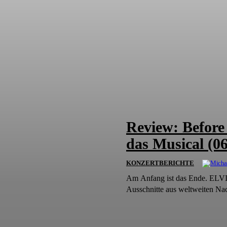
Review: Before 
das Musical (0
KONZERTBERICHTE
Am Anfang ist das Ende. ELVIS
Ausschnitte aus weltweiten Na