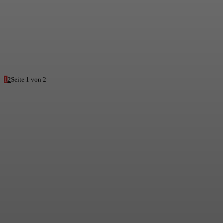
1
2
Seite 1 von 2