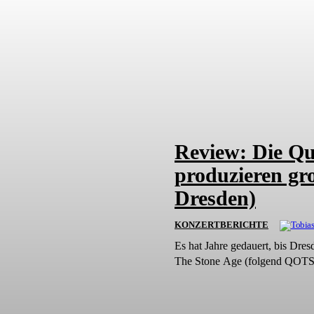
Review: Die Qu
produzieren gr
Dresden)
KONZERTBERICHTE
Es hat Jahre gedauert, bis Dre
The Stone Age (folgend QOTS