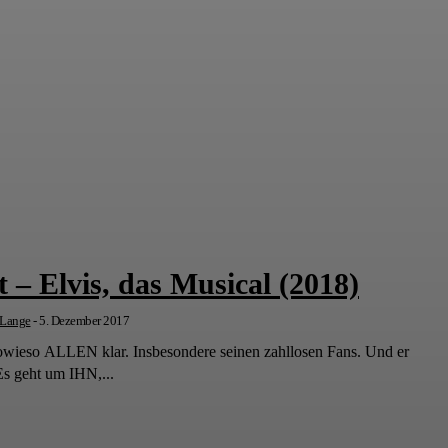
t – Elvis, das Musical (2018)
 Lange
-
5. Dezember 2017
sowieso ALLEN klar. Insbesondere seinen zahllosen Fans. Und er
s geht um IHN,...