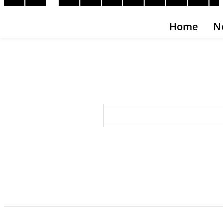
Home
N