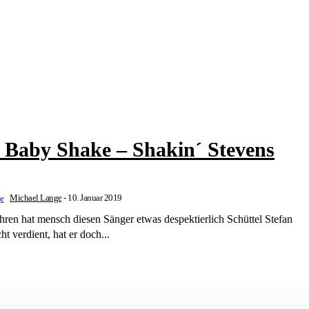
 Baby Shake – Shakin´ Stevens
Michael Lange
-
10. Januar 2019
ahren hat mensch diesen Sänger etwas despektierlich Schüttel Stefan
ht verdient, hat er doch...