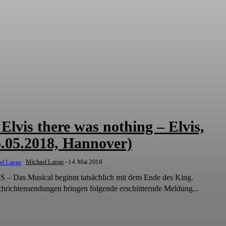
Elvis there was nothing – Elvis,
6.05.2018, Hannover)
Michael Lange
-
14. Mai 2018
 – Das Musical beginnt tatsächlich mit dem Ende des King.
chrichtensendungen bringen folgende erschütternde Meldung...