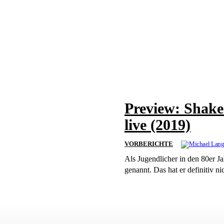
Preview: Shake
live (2019)
VORBERICHTE
Als Jugendlicher in den 80er J
genannt. Das hat er definitiv nic