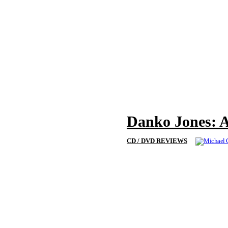
Danko Jones: 
CD / DVD REVIEWS