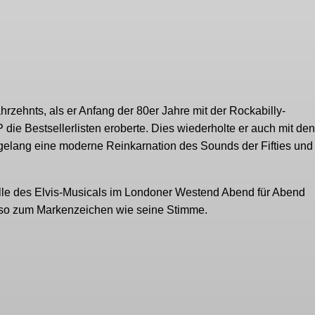
ahrzehnts, als er Anfang der 80er Jahre mit der Rockabilly-
die Bestsellerlisten eroberte. Dies wiederholte er auch mit den
gelang eine moderne Reinkarnation des Sounds der Fifties und 
lrolle des Elvis-Musicals im Londoner Westend Abend für Abend
nso zum Markenzeichen wie seine Stimme.