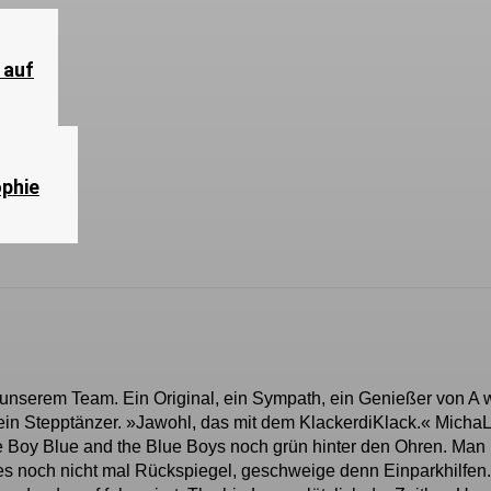
 auf
ophie
 unserem Team. Ein Original, ein Sympath, ein Genießer von A 
in Stepptänzer. »Jawohl, das mit dem KlackerdiKlack.« MichaL
le Boy Blue and the Blue Boys noch grün hinter den Ohren. Man
es noch nicht mal Rückspiegel, geschweige denn Einparkhilfen.