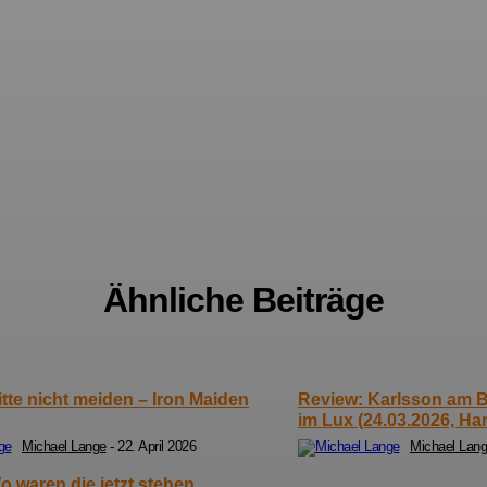
Ähnliche Beiträge
itte nicht meiden – Iron Maiden
Review: Karlsson am B
im Lux (24.03.2026, Ha
Michael Lange
-
22. April 2026
Michael Lan
o waren die jetzt stehen