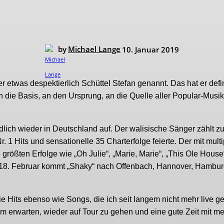
by
Michael Lange
10. Januar 2019
etwas despektierlich Schüttel Stefan genannt. Das hat er defin
n die Basis, an den Ursprung, an die Quelle aller Popular-Musi
dlich wieder in Deutschland auf. Der walisische Sänger zählt z
r. 1 Hits und sensationelle 35 Charterfolge feierte. Der mit mult
größten Erfolge wie „Oh Julie“, „Marie, Marie“, „This Ole House
is 18. Februar kommt „Shaky“ nach Offenbach, Hannover, Hambur
e Hits ebenso wie Songs, die ich seit langem nicht mehr live ge
aum erwarten, wieder auf Tour zu gehen und eine gute Zeit mit m