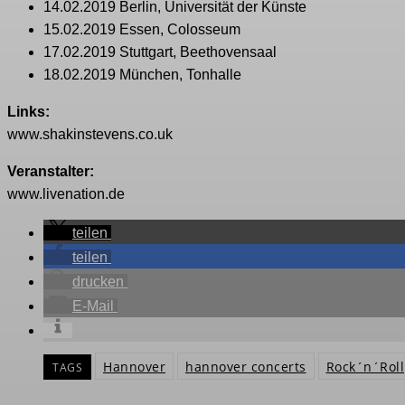
14.02.2019 Berlin, Universität der Künste
15.02.2019 Essen, Colosseum
17.02.2019 Stuttgart, Beethovensaal
18.02.2019 München, Tonhalle
Links:
www.shakinstevens.co.uk
Veranstalter:
www.livenation.de
teilen
teilen
drucken
E-Mail
Hannover
hannover concerts
Rock´n´Roll
TAGS