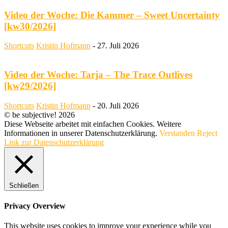
Video der Woche: Die Kammer – Sweet Uncertainty
[kw30/2026]
Shortcuts
Kristin Hofmann
-
27. Juli 2026
Video der Woche: Tarja – The Trace Outlives
[kw29/2026]
Shortcuts
Kristin Hofmann
-
20. Juli 2026
© be subjective! 2026
Diese Webseite arbeitet mit einfachen Cookies. Weitere
Informationen in unserer Datenschutzerklärung.
Verstanden
Reject
Link zur Datenschutzerklärung
Schließen
Privacy Overview
This website uses cookies to improve your experience while you