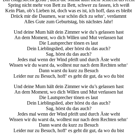
Spring nicht mehr von Bett zu Bett, schwer zu fassen, ich weiß
Kein Plan, ob’s Lieben ist, doch was es ist, ich hoff, dass es bleibt
Drück mir die Daumen, war schön dich zu sehn‘, verdammt
Alles Gute zum Geburtstag, bis nächstes Jahr!
Und deine Mum hält dein Zimmer wie du’s gelassen hast
An dem Moment, wo dich Willen und Mut verlassen hat
Die Lautsprecher tönen es laut
Dein Lieblingslied, aber hörst du das auch?
Sag, hörst du das auch?
Jedes mal wenn der Wind pfeift und durch Äste weht
Wissen wir du warst da, wolltest nur nach dem Rechten sehn‘
Dann warst du kurz zu Besuch
Leider nur zu Besuch, hoff‘ es geht dir gut, da wo du bist
Und deine Mum hält dein Zimmer wie du’s gelassen hast
An dem Moment, wo dich Willen und Mut verlassen hat
Die Lautsprecher tönen es laut
Dein Lieblingslied, aber hörst du das auch?
Sag, hörst du das auch?
Jedes mal wenn der Wind pfeift und durch Äste weht
Wissen wir du warst da, wolltest nur nach dem Rechten sehn‘
Dann warst du kurz zu Besuch
Leider nur zu Besuch, hoff‘ es geht dir gut, da wo du bist