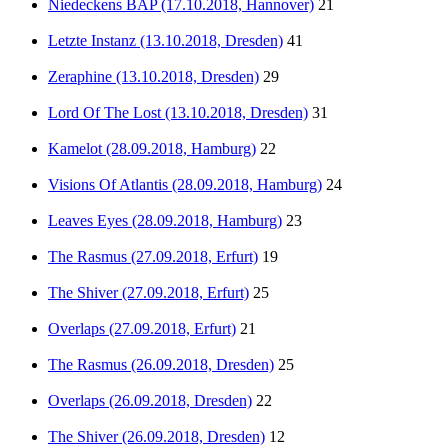
Niedeckens BAP (17.10.2018, Hannover)
21
Letzte Instanz (13.10.2018, Dresden)
41
Zeraphine (13.10.2018, Dresden)
29
Lord Of The Lost (13.10.2018, Dresden)
31
Kamelot (28.09.2018, Hamburg)
22
Visions Of Atlantis (28.09.2018, Hamburg)
24
Leaves Eyes (28.09.2018, Hamburg)
23
The Rasmus (27.09.2018, Erfurt)
19
The Shiver (27.09.2018, Erfurt)
25
Overlaps (27.09.2018, Erfurt)
21
The Rasmus (26.09.2018, Dresden)
25
Overlaps (26.09.2018, Dresden)
22
The Shiver (26.09.2018, Dresden)
12