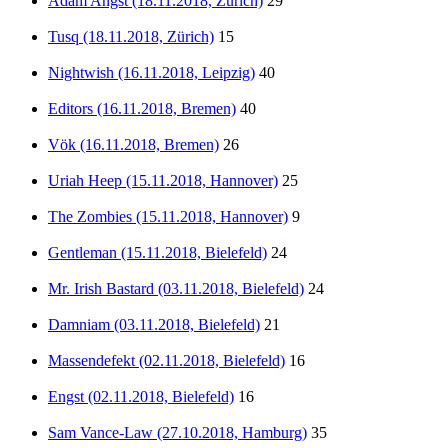
Adam Angst (18.11.2018, Zürich)
29
Tusq (18.11.2018, Zürich)
15
Nightwish (16.11.2018, Leipzig)
40
Editors (16.11.2018, Bremen)
40
Vök (16.11.2018, Bremen)
26
Uriah Heep (15.11.2018, Hannover)
25
The Zombies (15.11.2018, Hannover)
9
Gentleman (15.11.2018, Bielefeld)
24
Mr. Irish Bastard (03.11.2018, Bielefeld)
24
Damniam (03.11.2018, Bielefeld)
21
Massendefekt (02.11.2018, Bielefeld)
16
Engst (02.11.2018, Bielefeld)
16
Sam Vance-Law (27.10.2018, Hamburg)
35