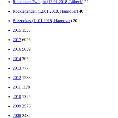
Remember Twilight (13.01.2018, Lübeck)
22
Rocklegenden (12.01.2018, Hannover)
40
Bazzookas (11.01.2018, Hannover)
20
2015
1538
2017
6026
2016
5039
2014
305
2013
777
2012
1538
2011
1179
2010
1325
2009
2573
2008
2482