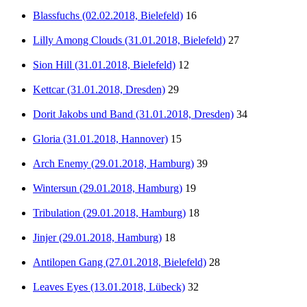
Blassfuchs (02.02.2018, Bielefeld)
16
Lilly Among Clouds (31.01.2018, Bielefeld)
27
Sion Hill (31.01.2018, Bielefeld)
12
Kettcar (31.01.2018, Dresden)
29
Dorit Jakobs und Band (31.01.2018, Dresden)
34
Gloria (31.01.2018, Hannover)
15
Arch Enemy (29.01.2018, Hamburg)
39
Wintersun (29.01.2018, Hamburg)
19
Tribulation (29.01.2018, Hamburg)
18
Jinjer (29.01.2018, Hamburg)
18
Antilopen Gang (27.01.2018, Bielefeld)
28
Leaves Eyes (13.01.2018, Lübeck)
32