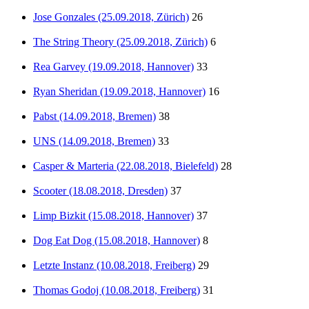
Jose Gonzales (25.09.2018, Zürich)
26
The String Theory (25.09.2018, Zürich)
6
Rea Garvey (19.09.2018, Hannover)
33
Ryan Sheridan (19.09.2018, Hannover)
16
Pabst (14.09.2018, Bremen)
38
UNS (14.09.2018, Bremen)
33
Casper & Marteria (22.08.2018, Bielefeld)
28
Scooter (18.08.2018, Dresden)
37
Limp Bizkit (15.08.2018, Hannover)
37
Dog Eat Dog (15.08.2018, Hannover)
8
Letzte Instanz (10.08.2018, Freiberg)
29
Thomas Godoj (10.08.2018, Freiberg)
31