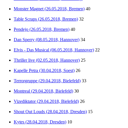
Monster Magnet (26.05.2018, Bremen)
40
Table Scraps (26.05.2018, Bremen)
32
Pendejo (26.05.2018, Bremen)
40
Dan Sperry (08.05.2018, Hannover)
34
Elvis - Das Musical (06.05.2018, Hannover)
22
Thriller live (02.05.2018, Hannover)
25
Kapelle Petra (30.04.2018, Soest)
26
Terrorgruppe (29.04.2018, Bielefeld)
33
Montreal (29.04.2018, Bielefeld)
30
Vizediktator (29.04.2018, Bielefeld)
26
Shout Out Louds (28.04.2018, Dresden)
15
Kytes (28.04.2018, Dresden)
10