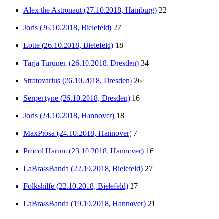
Alex the Astronaut (27.10.2018, Hamburg)
22
Joris (26.10.2018, Bielefeld)
27
Lotte (26.10.2018, Bielefeld)
18
Tarja Turunen (26.10.2018, Dresden)
34
Stratovarius (26.10.2018, Dresden)
26
Serpentyne (26.10.2018, Dresden)
16
Joris (24.10.2018, Hannover)
18
MaxProsa (24.10.2018, Hannover)
7
Procol Harum (23.10.2018, Hannover)
16
LaBrassBanda (22.10.2018, Bielefeld)
27
Folkshilfe (22.10.2018, Bielefeld)
27
LaBrassBanda (19.10.2018, Hannover)
21