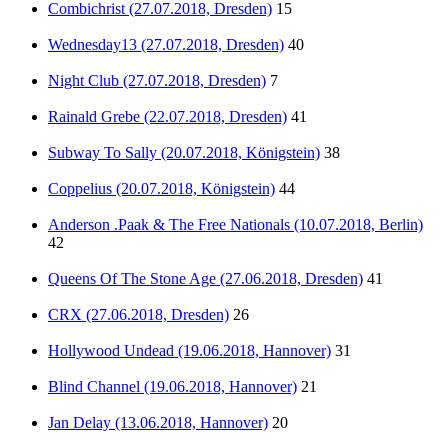
Combichrist (27.07.2018, Dresden)
15
Wednesday13 (27.07.2018, Dresden)
40
Night Club (27.07.2018, Dresden)
7
Rainald Grebe (22.07.2018, Dresden)
41
Subway To Sally (20.07.2018, Königstein)
38
Coppelius (20.07.2018, Königstein)
44
Anderson .Paak & The Free Nationals (10.07.2018, Berlin)
42
Queens Of The Stone Age (27.06.2018, Dresden)
41
CRX (27.06.2018, Dresden)
26
Hollywood Undead (19.06.2018, Hannover)
31
Blind Channel (19.06.2018, Hannover)
21
Jan Delay (13.06.2018, Hannover)
20