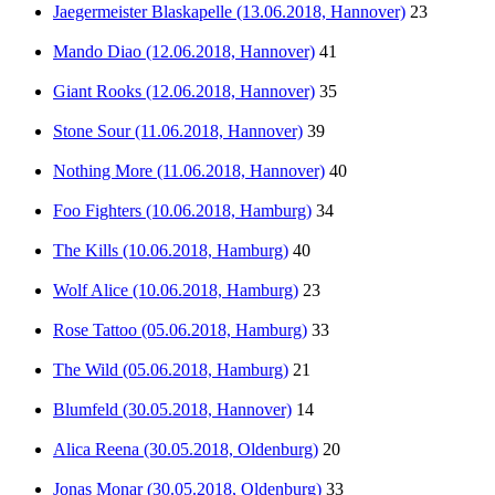
Jaegermeister Blaskapelle (13.06.2018, Hannover)
23
Mando Diao (12.06.2018, Hannover)
41
Giant Rooks (12.06.2018, Hannover)
35
Stone Sour (11.06.2018, Hannover)
39
Nothing More (11.06.2018, Hannover)
40
Foo Fighters (10.06.2018, Hamburg)
34
The Kills (10.06.2018, Hamburg)
40
Wolf Alice (10.06.2018, Hamburg)
23
Rose Tattoo (05.06.2018, Hamburg)
33
The Wild (05.06.2018, Hamburg)
21
Blumfeld (30.05.2018, Hannover)
14
Alica Reena (30.05.2018, Oldenburg)
20
Jonas Monar (30.05.2018, Oldenburg)
33