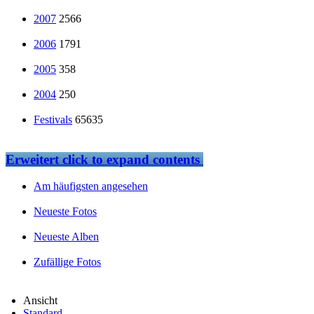
2007
2566
2006
1791
2005
358
2004
250
Festivals
65635
Erweitert
click to expand contents
Am häufigsten angesehen
Neueste Fotos
Neueste Alben
Zufällige Fotos
Ansicht
Standard