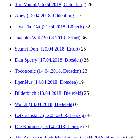
Tim Vantol (26.04.2018, Oldenburg)
26
Apey (26.04.2018, Oldenburg)
17
Jaya The Cat (21.04.2018, Lübeck)
32
Joachim Witt (20.04.2018, Erfurt)
36
Scarlet Dorn (20.04.2018, Erfurt)
25
Dan Sperry (17.04.2018, Dresden)
26
Tocotronic (14.04.2018, Dresden)
23
IlgenNur (14.04.2018, Dresden)
19
Bilderbuch (13.04.2018, Bielefeld)
25
Wandl (13.04.2018, Bielefeld)
6
Letzte Instanz (13.04.2018, Leipzig)
36
Die Kammer (13.04.2018, Leipzig)
31
The Australian Pink Floyd Show (11.04.2018, Hannover)
24