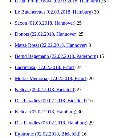
Death From Above (02.03.2018, Hamburg)
35
Le Butcherettes (02.03.2018, Hamburg)
30
Saxon (01.03.2018, Hannover)
25
Donots (22.02.2018, Hannover)
25
Matze Rossi (22.02.2018, Hannover)
8
Bernd Begemann (22.02.2018, Paderborn)
15
Lacrimosa (17.02.2018, Erfurt)
24
Morlas Memoria (17.02.2018, Erfurt)
20
Kettcar (09.02.2018, Bielefeld)
27
Das Paradies (09.02.2018, Bielefeld)
16
Kettcar (05.02.2018, Hamburg)
30
Das Paradies (05.02.2018, Hamburg)
29
Egotronic (02.02.2018, Bielefeld)
16