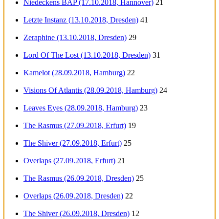
Niedeckens BAP (17.10.2018, Hannover)
21
Letzte Instanz (13.10.2018, Dresden)
41
Zeraphine (13.10.2018, Dresden)
29
Lord Of The Lost (13.10.2018, Dresden)
31
Kamelot (28.09.2018, Hamburg)
22
Visions Of Atlantis (28.09.2018, Hamburg)
24
Leaves Eyes (28.09.2018, Hamburg)
23
The Rasmus (27.09.2018, Erfurt)
19
The Shiver (27.09.2018, Erfurt)
25
Overlaps (27.09.2018, Erfurt)
21
The Rasmus (26.09.2018, Dresden)
25
Overlaps (26.09.2018, Dresden)
22
The Shiver (26.09.2018, Dresden)
12