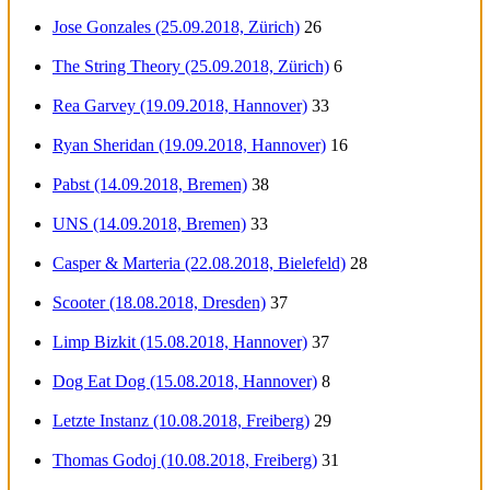
Jose Gonzales (25.09.2018, Zürich)
26
The String Theory (25.09.2018, Zürich)
6
Rea Garvey (19.09.2018, Hannover)
33
Ryan Sheridan (19.09.2018, Hannover)
16
Pabst (14.09.2018, Bremen)
38
UNS (14.09.2018, Bremen)
33
Casper & Marteria (22.08.2018, Bielefeld)
28
Scooter (18.08.2018, Dresden)
37
Limp Bizkit (15.08.2018, Hannover)
37
Dog Eat Dog (15.08.2018, Hannover)
8
Letzte Instanz (10.08.2018, Freiberg)
29
Thomas Godoj (10.08.2018, Freiberg)
31