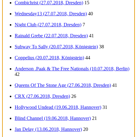
Combichrist (27.07.2018, Dresden)
15
Wednesday13 (27.07.2018, Dresden)
40
Night Club (27.07.2018, Dresden)
7
Rainald Grebe (22.07.2018, Dresden)
41
Subway To Sally (20.07.2018, Königstein)
38
Coppelius (20.07.2018, Königstein)
44
Anderson .Paak & The Free Nationals (10.07.2018, Berlin)
42
Queens Of The Stone Age (27.06.2018, Dresden)
41
CRX (27.06.2018, Dresden)
26
Hollywood Undead (19.06.2018, Hannover)
31
Blind Channel (19.06.2018, Hannover)
21
Jan Delay (13.06.2018, Hannover)
20