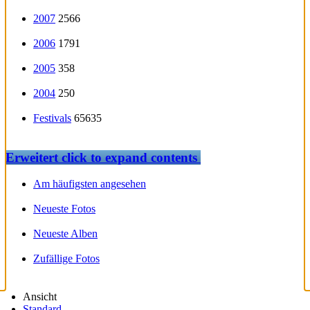
2007
2566
2006
1791
2005
358
2004
250
Festivals
65635
Erweitert
click to expand contents
Am häufigsten angesehen
Neueste Fotos
Neueste Alben
Zufällige Fotos
Ansicht
Standard