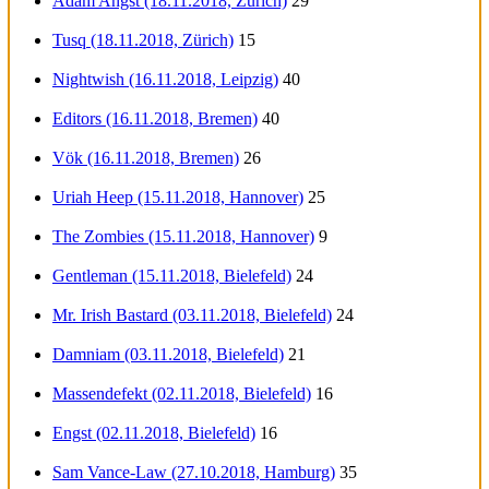
Adam Angst (18.11.2018, Zürich)
29
Tusq (18.11.2018, Zürich)
15
Nightwish (16.11.2018, Leipzig)
40
Editors (16.11.2018, Bremen)
40
Vök (16.11.2018, Bremen)
26
Uriah Heep (15.11.2018, Hannover)
25
The Zombies (15.11.2018, Hannover)
9
Gentleman (15.11.2018, Bielefeld)
24
Mr. Irish Bastard (03.11.2018, Bielefeld)
24
Damniam (03.11.2018, Bielefeld)
21
Massendefekt (02.11.2018, Bielefeld)
16
Engst (02.11.2018, Bielefeld)
16
Sam Vance-Law (27.10.2018, Hamburg)
35