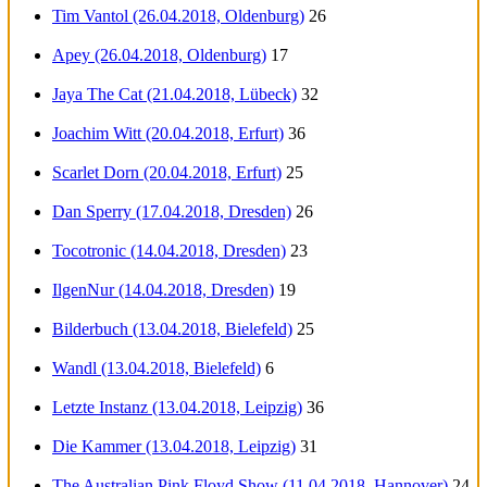
Tim Vantol (26.04.2018, Oldenburg)
26
Apey (26.04.2018, Oldenburg)
17
Jaya The Cat (21.04.2018, Lübeck)
32
Joachim Witt (20.04.2018, Erfurt)
36
Scarlet Dorn (20.04.2018, Erfurt)
25
Dan Sperry (17.04.2018, Dresden)
26
Tocotronic (14.04.2018, Dresden)
23
IlgenNur (14.04.2018, Dresden)
19
Bilderbuch (13.04.2018, Bielefeld)
25
Wandl (13.04.2018, Bielefeld)
6
Letzte Instanz (13.04.2018, Leipzig)
36
Die Kammer (13.04.2018, Leipzig)
31
The Australian Pink Floyd Show (11.04.2018, Hannover)
24