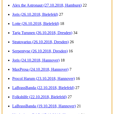
Alex the Astronaut (27.10.2018, Hamburg)
22
Joris (26.10.2018, Bielefeld)
27
Lotte (26.10.2018, Bielefeld)
18
Tarja Turunen (26.10.2018, Dresden)
34
Stratovarius (26.10.2018, Dresden)
26
Serpentyne (26.10.2018, Dresden)
16
Joris (24.10.2018, Hannover)
18
MaxProsa (24.10.2018, Hannover)
7
Procol Harum (23.10.2018, Hannover)
16
LaBrassBanda (22.10.2018, Bielefeld)
27
Folkshilfe (22.10.2018, Bielefeld)
27
LaBrassBanda (19.10.2018, Hannover)
21