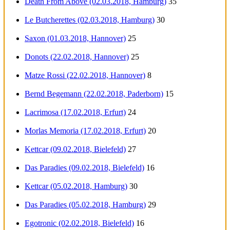
Death From Above (02.03.2018, Hamburg)
35
Le Butcherettes (02.03.2018, Hamburg)
30
Saxon (01.03.2018, Hannover)
25
Donots (22.02.2018, Hannover)
25
Matze Rossi (22.02.2018, Hannover)
8
Bernd Begemann (22.02.2018, Paderborn)
15
Lacrimosa (17.02.2018, Erfurt)
24
Morlas Memoria (17.02.2018, Erfurt)
20
Kettcar (09.02.2018, Bielefeld)
27
Das Paradies (09.02.2018, Bielefeld)
16
Kettcar (05.02.2018, Hamburg)
30
Das Paradies (05.02.2018, Hamburg)
29
Egotronic (02.02.2018, Bielefeld)
16