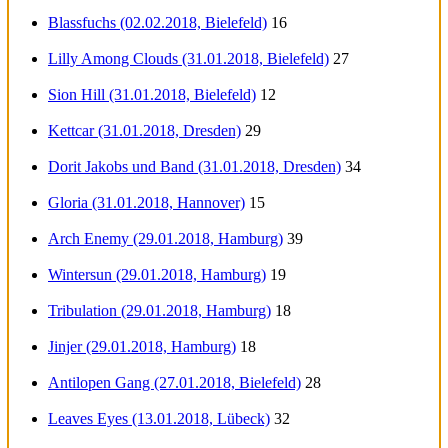
Blassfuchs (02.02.2018, Bielefeld)
16
Lilly Among Clouds (31.01.2018, Bielefeld)
27
Sion Hill (31.01.2018, Bielefeld)
12
Kettcar (31.01.2018, Dresden)
29
Dorit Jakobs und Band (31.01.2018, Dresden)
34
Gloria (31.01.2018, Hannover)
15
Arch Enemy (29.01.2018, Hamburg)
39
Wintersun (29.01.2018, Hamburg)
19
Tribulation (29.01.2018, Hamburg)
18
Jinjer (29.01.2018, Hamburg)
18
Antilopen Gang (27.01.2018, Bielefeld)
28
Leaves Eyes (13.01.2018, Lübeck)
32