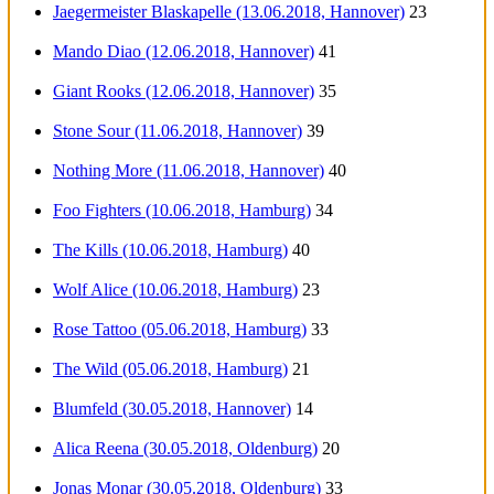
Jaegermeister Blaskapelle (13.06.2018, Hannover)
23
Mando Diao (12.06.2018, Hannover)
41
Giant Rooks (12.06.2018, Hannover)
35
Stone Sour (11.06.2018, Hannover)
39
Nothing More (11.06.2018, Hannover)
40
Foo Fighters (10.06.2018, Hamburg)
34
The Kills (10.06.2018, Hamburg)
40
Wolf Alice (10.06.2018, Hamburg)
23
Rose Tattoo (05.06.2018, Hamburg)
33
The Wild (05.06.2018, Hamburg)
21
Blumfeld (30.05.2018, Hannover)
14
Alica Reena (30.05.2018, Oldenburg)
20
Jonas Monar (30.05.2018, Oldenburg)
33