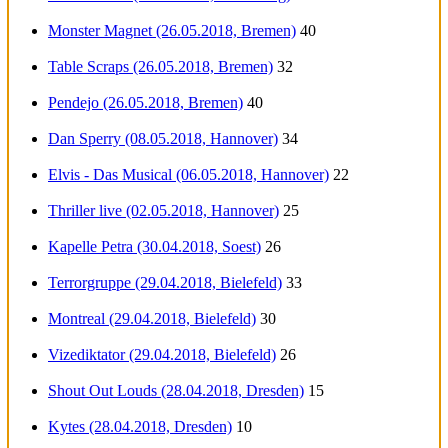
Monster Magnet (26.05.2018, Bremen)
40
Table Scraps (26.05.2018, Bremen)
32
Pendejo (26.05.2018, Bremen)
40
Dan Sperry (08.05.2018, Hannover)
34
Elvis - Das Musical (06.05.2018, Hannover)
22
Thriller live (02.05.2018, Hannover)
25
Kapelle Petra (30.04.2018, Soest)
26
Terrorgruppe (29.04.2018, Bielefeld)
33
Montreal (29.04.2018, Bielefeld)
30
Vizediktator (29.04.2018, Bielefeld)
26
Shout Out Louds (28.04.2018, Dresden)
15
Kytes (28.04.2018, Dresden)
10