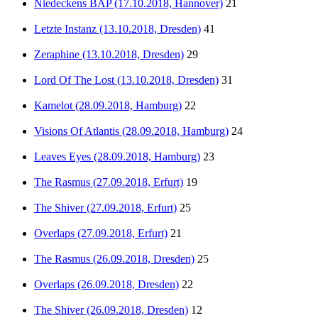
Niedeckens BAP (17.10.2018, Hannover)
21
Letzte Instanz (13.10.2018, Dresden)
41
Zeraphine (13.10.2018, Dresden)
29
Lord Of The Lost (13.10.2018, Dresden)
31
Kamelot (28.09.2018, Hamburg)
22
Visions Of Atlantis (28.09.2018, Hamburg)
24
Leaves Eyes (28.09.2018, Hamburg)
23
The Rasmus (27.09.2018, Erfurt)
19
The Shiver (27.09.2018, Erfurt)
25
Overlaps (27.09.2018, Erfurt)
21
The Rasmus (26.09.2018, Dresden)
25
Overlaps (26.09.2018, Dresden)
22
The Shiver (26.09.2018, Dresden)
12