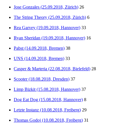
Jose Gonzales (25.09.2018, Zürich)
26
The String Theory (25.09.2018, Zürich)
6
Rea Garvey (19.09.2018, Hannover)
33
Ryan Sheridan (19.09.2018, Hannover)
16
Pabst (14.09.2018, Bremen)
38
UNS (14.09.2018, Bremen)
33
Casper & Marteria (22.08.2018, Bielefeld)
28
Scooter (18.08.2018, Dresden)
37
Limp Bizkit (15.08.2018, Hannover)
37
Dog Eat Dog (15.08.2018, Hannover)
8
Letzte Instanz (10.08.2018, Freiberg)
29
Thomas Godoj (10.08.2018, Freiberg)
31