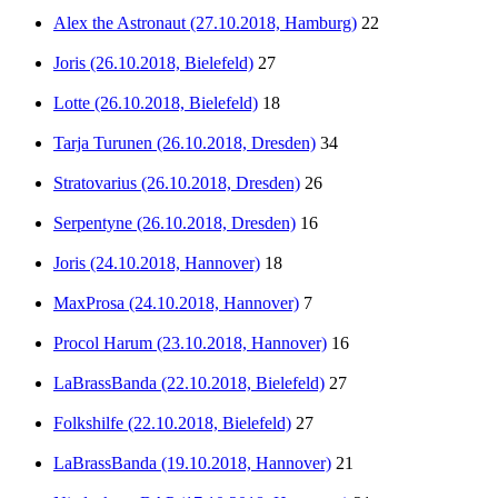
Alex the Astronaut (27.10.2018, Hamburg)
22
Joris (26.10.2018, Bielefeld)
27
Lotte (26.10.2018, Bielefeld)
18
Tarja Turunen (26.10.2018, Dresden)
34
Stratovarius (26.10.2018, Dresden)
26
Serpentyne (26.10.2018, Dresden)
16
Joris (24.10.2018, Hannover)
18
MaxProsa (24.10.2018, Hannover)
7
Procol Harum (23.10.2018, Hannover)
16
LaBrassBanda (22.10.2018, Bielefeld)
27
Folkshilfe (22.10.2018, Bielefeld)
27
LaBrassBanda (19.10.2018, Hannover)
21