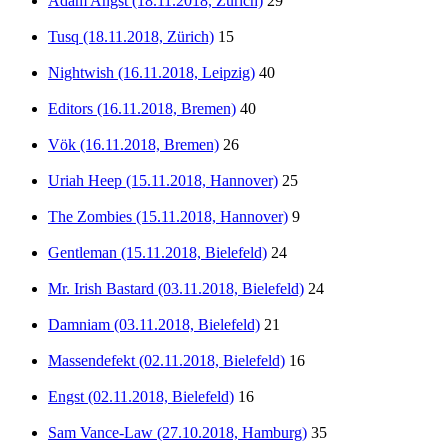
Adam Angst (18.11.2018, Zürich)
29
Tusq (18.11.2018, Zürich)
15
Nightwish (16.11.2018, Leipzig)
40
Editors (16.11.2018, Bremen)
40
Vök (16.11.2018, Bremen)
26
Uriah Heep (15.11.2018, Hannover)
25
The Zombies (15.11.2018, Hannover)
9
Gentleman (15.11.2018, Bielefeld)
24
Mr. Irish Bastard (03.11.2018, Bielefeld)
24
Damniam (03.11.2018, Bielefeld)
21
Massendefekt (02.11.2018, Bielefeld)
16
Engst (02.11.2018, Bielefeld)
16
Sam Vance-Law (27.10.2018, Hamburg)
35