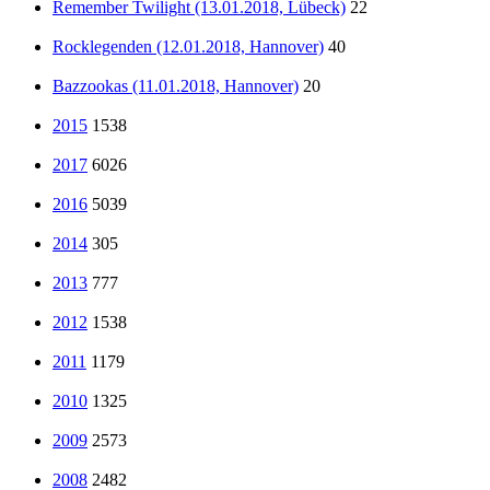
Remember Twilight (13.01.2018, Lübeck)
22
Rocklegenden (12.01.2018, Hannover)
40
Bazzookas (11.01.2018, Hannover)
20
2015
1538
2017
6026
2016
5039
2014
305
2013
777
2012
1538
2011
1179
2010
1325
2009
2573
2008
2482