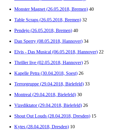
Monster Magnet (26.05.2018, Bremen)
40
Table Scraps (26.05.2018, Bremen)
32
Pendejo (26.05.2018, Bremen)
40
Dan Sperry (08.05.2018, Hannover)
34
Elvis - Das Musical (06.05.2018, Hannover)
22
Thriller live (02.05.2018, Hannover)
25
Kapelle Petra (30.04.2018, Soest)
26
Terrorgruppe (29.04.2018, Bielefeld)
33
Montreal (29.04.2018, Bielefeld)
30
Vizediktator (29.04.2018, Bielefeld)
26
Shout Out Louds (28.04.2018, Dresden)
15
Kytes (28.04.2018, Dresden)
10