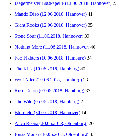
Jaegermeister Blaskapelle (13.06.2018, Hannover)
23
Mando Diao (12.06.2018, Hannover)
41
Giant Rooks (12.06.2018, Hannover)
35
Stone Sour (11.06.2018, Hannover)
39
Nothing More (11.06.2018, Hannover)
40
Foo Fighters (10.06.2018, Hamburg)
34
The Kills (10.06.2018, Hamburg)
40
Wolf Alice (10.06.2018, Hamburg)
23
Rose Tattoo (05.06.2018, Hamburg)
33
The Wild (05.06.2018, Hamburg)
21
Blumfeld (30.05.2018, Hannover)
14
Alica Reena (30.05.2018, Oldenburg)
20
Jonas Monar (30.05.2018, Oldenburg)
33