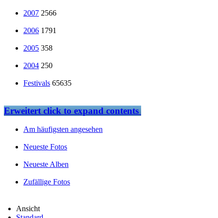
2007
2566
2006
1791
2005
358
2004
250
Festivals
65635
Erweitert
click to expand contents
Am häufigsten angesehen
Neueste Fotos
Neueste Alben
Zufällige Fotos
Ansicht
Standard