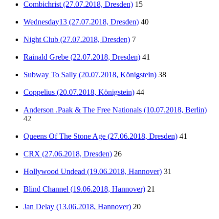
Combichrist (27.07.2018, Dresden)
15
Wednesday13 (27.07.2018, Dresden)
40
Night Club (27.07.2018, Dresden)
7
Rainald Grebe (22.07.2018, Dresden)
41
Subway To Sally (20.07.2018, Königstein)
38
Coppelius (20.07.2018, Königstein)
44
Anderson .Paak & The Free Nationals (10.07.2018, Berlin)
42
Queens Of The Stone Age (27.06.2018, Dresden)
41
CRX (27.06.2018, Dresden)
26
Hollywood Undead (19.06.2018, Hannover)
31
Blind Channel (19.06.2018, Hannover)
21
Jan Delay (13.06.2018, Hannover)
20