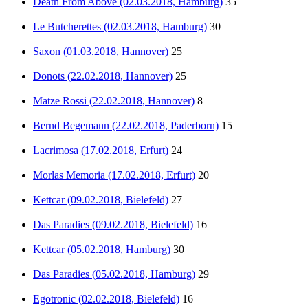
Death From Above (02.03.2018, Hamburg)
35
Le Butcherettes (02.03.2018, Hamburg)
30
Saxon (01.03.2018, Hannover)
25
Donots (22.02.2018, Hannover)
25
Matze Rossi (22.02.2018, Hannover)
8
Bernd Begemann (22.02.2018, Paderborn)
15
Lacrimosa (17.02.2018, Erfurt)
24
Morlas Memoria (17.02.2018, Erfurt)
20
Kettcar (09.02.2018, Bielefeld)
27
Das Paradies (09.02.2018, Bielefeld)
16
Kettcar (05.02.2018, Hamburg)
30
Das Paradies (05.02.2018, Hamburg)
29
Egotronic (02.02.2018, Bielefeld)
16