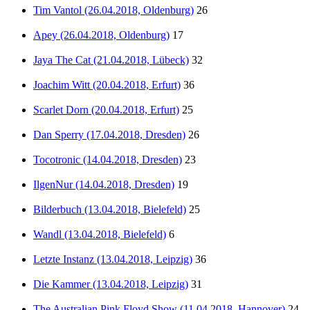
Tim Vantol (26.04.2018, Oldenburg)
26
Apey (26.04.2018, Oldenburg)
17
Jaya The Cat (21.04.2018, Lübeck)
32
Joachim Witt (20.04.2018, Erfurt)
36
Scarlet Dorn (20.04.2018, Erfurt)
25
Dan Sperry (17.04.2018, Dresden)
26
Tocotronic (14.04.2018, Dresden)
23
IlgenNur (14.04.2018, Dresden)
19
Bilderbuch (13.04.2018, Bielefeld)
25
Wandl (13.04.2018, Bielefeld)
6
Letzte Instanz (13.04.2018, Leipzig)
36
Die Kammer (13.04.2018, Leipzig)
31
The Australian Pink Floyd Show (11.04.2018, Hannover)
24