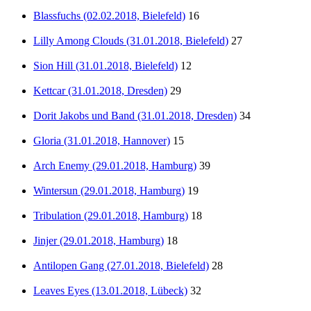
Blassfuchs (02.02.2018, Bielefeld)
16
Lilly Among Clouds (31.01.2018, Bielefeld)
27
Sion Hill (31.01.2018, Bielefeld)
12
Kettcar (31.01.2018, Dresden)
29
Dorit Jakobs und Band (31.01.2018, Dresden)
34
Gloria (31.01.2018, Hannover)
15
Arch Enemy (29.01.2018, Hamburg)
39
Wintersun (29.01.2018, Hamburg)
19
Tribulation (29.01.2018, Hamburg)
18
Jinjer (29.01.2018, Hamburg)
18
Antilopen Gang (27.01.2018, Bielefeld)
28
Leaves Eyes (13.01.2018, Lübeck)
32