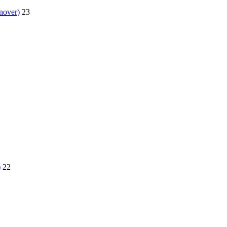
nover)
23
)
22