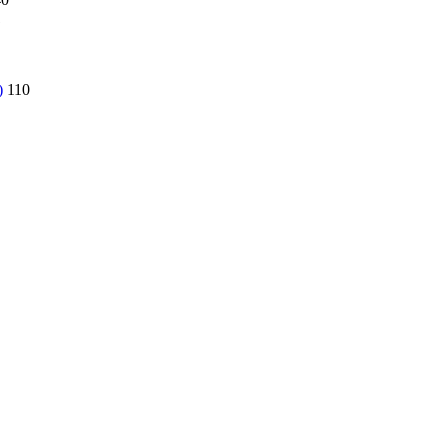
1
)
110