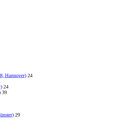
18, Hannover)
24
)
24
)
39
ünster)
29