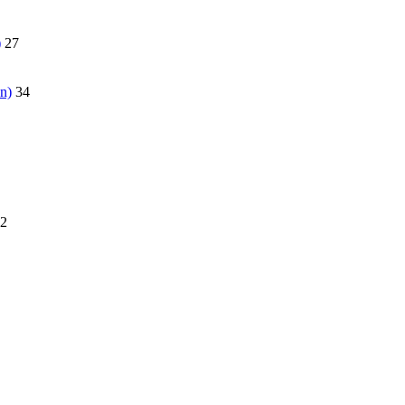
)
27
n)
34
2