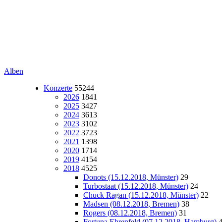
Alben
Konzerte
55244
2026
1841
2025
3427
2024
3613
2023
3102
2022
3723
2021
1398
2020
1714
2019
4154
2018
4525
Donots (15.12.2018, Münster)
29
Turbostaat (15.12.2018, Münster)
24
Chuck Ragan (15.12.2018, Münster)
22
Madsen (08.12.2018, Bremen)
38
Rogers (08.12.2018, Bremen)
31
Fortuna Ehrenfeld (07.12.2018, Hamburg)