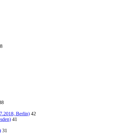
8
38
7.2018, Berlin)
42
sden)
41
)
31