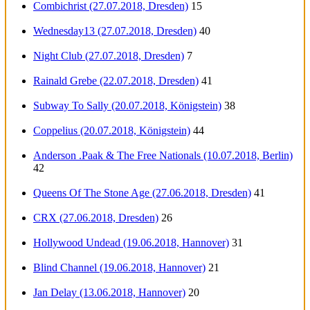
Combichrist (27.07.2018, Dresden)
15
Wednesday13 (27.07.2018, Dresden)
40
Night Club (27.07.2018, Dresden)
7
Rainald Grebe (22.07.2018, Dresden)
41
Subway To Sally (20.07.2018, Königstein)
38
Coppelius (20.07.2018, Königstein)
44
Anderson .Paak & The Free Nationals (10.07.2018, Berlin)
42
Queens Of The Stone Age (27.06.2018, Dresden)
41
CRX (27.06.2018, Dresden)
26
Hollywood Undead (19.06.2018, Hannover)
31
Blind Channel (19.06.2018, Hannover)
21
Jan Delay (13.06.2018, Hannover)
20