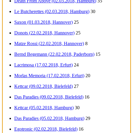
Death From Above (02.03.2018, Hamburg)
35
Le Butcherettes (02.03.2018, Hamburg)
30
Saxon (01.03.2018, Hannover)
25
Donots (22.02.2018, Hannover)
25
Matze Rossi (22.02.2018, Hannover)
8
Bernd Begemann (22.02.2018, Paderborn)
15
Lacrimosa (17.02.2018, Erfurt)
24
Morlas Memoria (17.02.2018, Erfurt)
20
Kettcar (09.02.2018, Bielefeld)
27
Das Paradies (09.02.2018, Bielefeld)
16
Kettcar (05.02.2018, Hamburg)
30
Das Paradies (05.02.2018, Hamburg)
29
Egotronic (02.02.2018, Bielefeld)
16