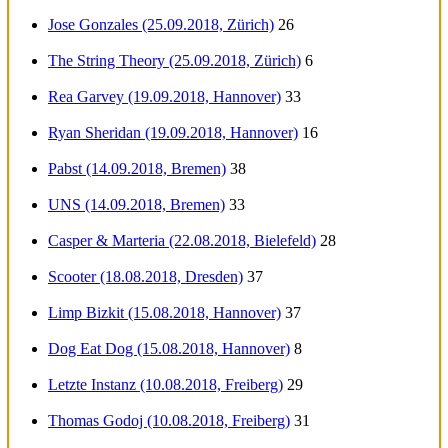
Jose Gonzales (25.09.2018, Zürich)
26
The String Theory (25.09.2018, Zürich)
6
Rea Garvey (19.09.2018, Hannover)
33
Ryan Sheridan (19.09.2018, Hannover)
16
Pabst (14.09.2018, Bremen)
38
UNS (14.09.2018, Bremen)
33
Casper & Marteria (22.08.2018, Bielefeld)
28
Scooter (18.08.2018, Dresden)
37
Limp Bizkit (15.08.2018, Hannover)
37
Dog Eat Dog (15.08.2018, Hannover)
8
Letzte Instanz (10.08.2018, Freiberg)
29
Thomas Godoj (10.08.2018, Freiberg)
31