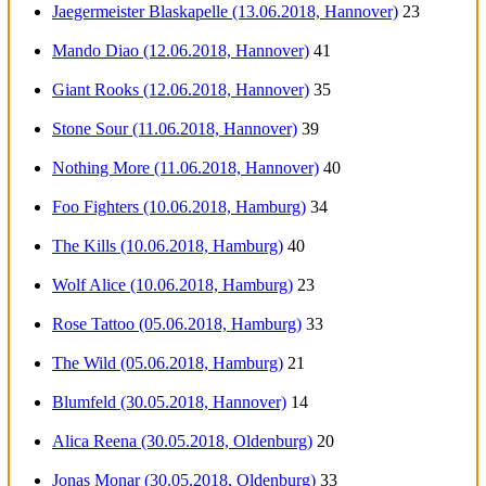
Jaegermeister Blaskapelle (13.06.2018, Hannover)
23
Mando Diao (12.06.2018, Hannover)
41
Giant Rooks (12.06.2018, Hannover)
35
Stone Sour (11.06.2018, Hannover)
39
Nothing More (11.06.2018, Hannover)
40
Foo Fighters (10.06.2018, Hamburg)
34
The Kills (10.06.2018, Hamburg)
40
Wolf Alice (10.06.2018, Hamburg)
23
Rose Tattoo (05.06.2018, Hamburg)
33
The Wild (05.06.2018, Hamburg)
21
Blumfeld (30.05.2018, Hannover)
14
Alica Reena (30.05.2018, Oldenburg)
20
Jonas Monar (30.05.2018, Oldenburg)
33