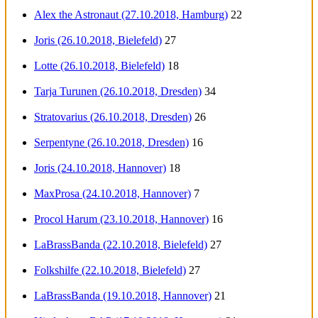
Alex the Astronaut (27.10.2018, Hamburg)
22
Joris (26.10.2018, Bielefeld)
27
Lotte (26.10.2018, Bielefeld)
18
Tarja Turunen (26.10.2018, Dresden)
34
Stratovarius (26.10.2018, Dresden)
26
Serpentyne (26.10.2018, Dresden)
16
Joris (24.10.2018, Hannover)
18
MaxProsa (24.10.2018, Hannover)
7
Procol Harum (23.10.2018, Hannover)
16
LaBrassBanda (22.10.2018, Bielefeld)
27
Folkshilfe (22.10.2018, Bielefeld)
27
LaBrassBanda (19.10.2018, Hannover)
21