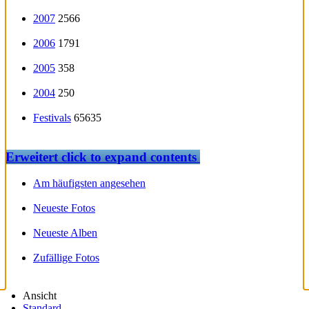
2007
2566
2006
1791
2005
358
2004
250
Festivals
65635
Erweitert
click to expand contents
Am häufigsten angesehen
Neueste Fotos
Neueste Alben
Zufällige Fotos
Ansicht
Standard