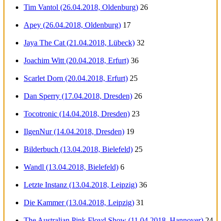
Tim Vantol (26.04.2018, Oldenburg)
26
Apey (26.04.2018, Oldenburg)
17
Jaya The Cat (21.04.2018, Lübeck)
32
Joachim Witt (20.04.2018, Erfurt)
36
Scarlet Dorn (20.04.2018, Erfurt)
25
Dan Sperry (17.04.2018, Dresden)
26
Tocotronic (14.04.2018, Dresden)
23
IlgenNur (14.04.2018, Dresden)
19
Bilderbuch (13.04.2018, Bielefeld)
25
Wandl (13.04.2018, Bielefeld)
6
Letzte Instanz (13.04.2018, Leipzig)
36
Die Kammer (13.04.2018, Leipzig)
31
The Australian Pink Floyd Show (11.04.2018, Hannover)
24