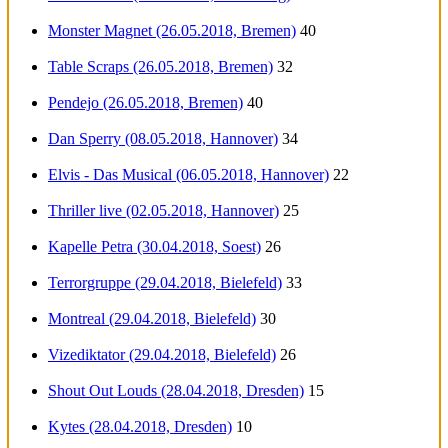
Monster Magnet (26.05.2018, Bremen)
40
Table Scraps (26.05.2018, Bremen)
32
Pendejo (26.05.2018, Bremen)
40
Dan Sperry (08.05.2018, Hannover)
34
Elvis - Das Musical (06.05.2018, Hannover)
22
Thriller live (02.05.2018, Hannover)
25
Kapelle Petra (30.04.2018, Soest)
26
Terrorgruppe (29.04.2018, Bielefeld)
33
Montreal (29.04.2018, Bielefeld)
30
Vizediktator (29.04.2018, Bielefeld)
26
Shout Out Louds (28.04.2018, Dresden)
15
Kytes (28.04.2018, Dresden)
10