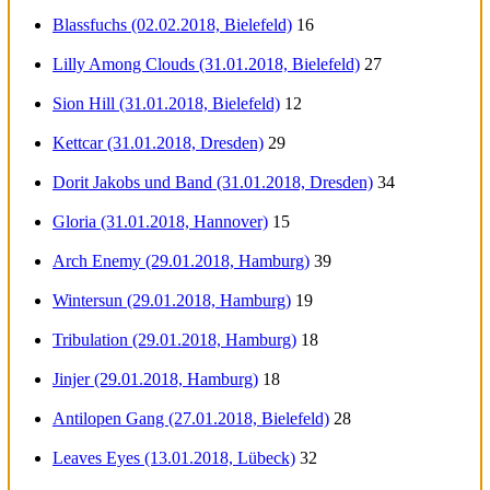
Blassfuchs (02.02.2018, Bielefeld)
16
Lilly Among Clouds (31.01.2018, Bielefeld)
27
Sion Hill (31.01.2018, Bielefeld)
12
Kettcar (31.01.2018, Dresden)
29
Dorit Jakobs und Band (31.01.2018, Dresden)
34
Gloria (31.01.2018, Hannover)
15
Arch Enemy (29.01.2018, Hamburg)
39
Wintersun (29.01.2018, Hamburg)
19
Tribulation (29.01.2018, Hamburg)
18
Jinjer (29.01.2018, Hamburg)
18
Antilopen Gang (27.01.2018, Bielefeld)
28
Leaves Eyes (13.01.2018, Lübeck)
32