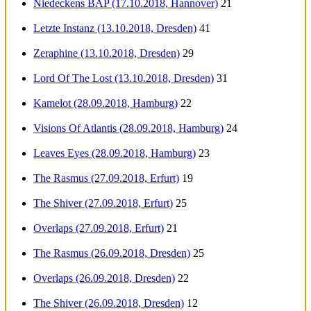
Niedeckens BAP (17.10.2018, Hannover)
21
Letzte Instanz (13.10.2018, Dresden)
41
Zeraphine (13.10.2018, Dresden)
29
Lord Of The Lost (13.10.2018, Dresden)
31
Kamelot (28.09.2018, Hamburg)
22
Visions Of Atlantis (28.09.2018, Hamburg)
24
Leaves Eyes (28.09.2018, Hamburg)
23
The Rasmus (27.09.2018, Erfurt)
19
The Shiver (27.09.2018, Erfurt)
25
Overlaps (27.09.2018, Erfurt)
21
The Rasmus (26.09.2018, Dresden)
25
Overlaps (26.09.2018, Dresden)
22
The Shiver (26.09.2018, Dresden)
12