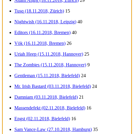
Adam Angst (18.11.2018, Zürich)
29
Tusq (18.11.2018, Zürich)
15
Nightwish (16.11.2018, Leipzig)
40
Editors (16.11.2018, Bremen)
40
Vök (16.11.2018, Bremen)
26
Uriah Heep (15.11.2018, Hannover)
25
The Zombies (15.11.2018, Hannover)
9
Gentleman (15.11.2018, Bielefeld)
24
Mr. Irish Bastard (03.11.2018, Bielefeld)
24
Damniam (03.11.2018, Bielefeld)
21
Massendefekt (02.11.2018, Bielefeld)
16
Engst (02.11.2018, Bielefeld)
16
Sam Vance-Law (27.10.2018, Hamburg)
35