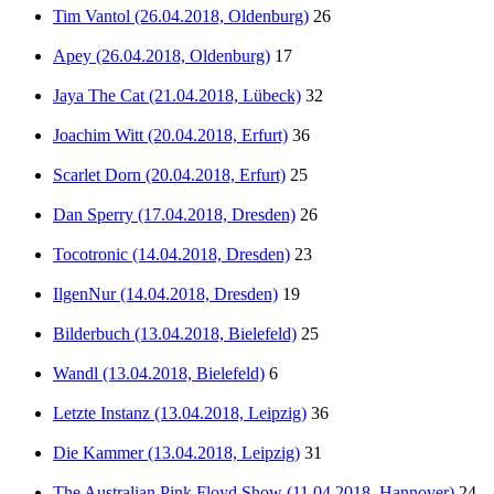
Tim Vantol (26.04.2018, Oldenburg)
26
Apey (26.04.2018, Oldenburg)
17
Jaya The Cat (21.04.2018, Lübeck)
32
Joachim Witt (20.04.2018, Erfurt)
36
Scarlet Dorn (20.04.2018, Erfurt)
25
Dan Sperry (17.04.2018, Dresden)
26
Tocotronic (14.04.2018, Dresden)
23
IlgenNur (14.04.2018, Dresden)
19
Bilderbuch (13.04.2018, Bielefeld)
25
Wandl (13.04.2018, Bielefeld)
6
Letzte Instanz (13.04.2018, Leipzig)
36
Die Kammer (13.04.2018, Leipzig)
31
The Australian Pink Floyd Show (11.04.2018, Hannover)
24