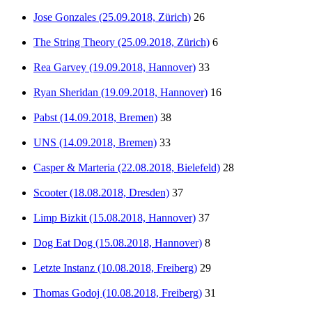
Jose Gonzales (25.09.2018, Zürich)
26
The String Theory (25.09.2018, Zürich)
6
Rea Garvey (19.09.2018, Hannover)
33
Ryan Sheridan (19.09.2018, Hannover)
16
Pabst (14.09.2018, Bremen)
38
UNS (14.09.2018, Bremen)
33
Casper & Marteria (22.08.2018, Bielefeld)
28
Scooter (18.08.2018, Dresden)
37
Limp Bizkit (15.08.2018, Hannover)
37
Dog Eat Dog (15.08.2018, Hannover)
8
Letzte Instanz (10.08.2018, Freiberg)
29
Thomas Godoj (10.08.2018, Freiberg)
31