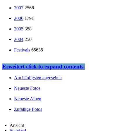
2007
2566
2006
1791
2005
358
2004
250
Festivals
65635
Erweitert
click to expand contents
Am häufigsten angesehen
Neueste Fotos
Neueste Alben
Zufällige Fotos
Ansicht
Standard