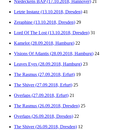
Niedeckens BAP (17.10.2018, Hannover)
21
Letzte Instanz (13.10.2018, Dresden)
41
Zeraphine (13.10.2018, Dresden)
29
Lord Of The Lost (13.10.2018, Dresden)
31
Kamelot (28.09.2018, Hamburg)
22
Visions Of Atlantis (28.09.2018, Hamburg)
24
Leaves Eyes (28.09.2018, Hamburg)
23
The Rasmus (27.09.2018, Erfurt)
19
The Shiver (27.09.2018, Erfurt)
25
Overlaps (27.09.2018, Erfurt)
21
The Rasmus (26.09.2018, Dresden)
25
Overlaps (26.09.2018, Dresden)
22
The Shiver (26.09.2018, Dresden)
12