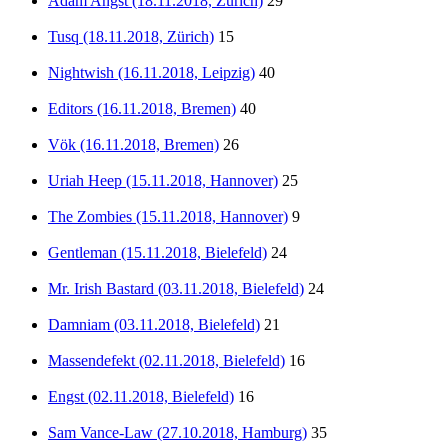
Adam Angst (18.11.2018, Zürich)
29
Tusq (18.11.2018, Zürich)
15
Nightwish (16.11.2018, Leipzig)
40
Editors (16.11.2018, Bremen)
40
Vök (16.11.2018, Bremen)
26
Uriah Heep (15.11.2018, Hannover)
25
The Zombies (15.11.2018, Hannover)
9
Gentleman (15.11.2018, Bielefeld)
24
Mr. Irish Bastard (03.11.2018, Bielefeld)
24
Damniam (03.11.2018, Bielefeld)
21
Massendefekt (02.11.2018, Bielefeld)
16
Engst (02.11.2018, Bielefeld)
16
Sam Vance-Law (27.10.2018, Hamburg)
35