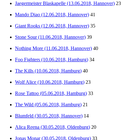
Jaegermeister Blaskapelle (13.06.2018, Hannover)
23
Mando Diao (12.06.2018, Hannover)
41
Giant Rooks (12.06.2018, Hannover)
35
Stone Sour (11.06.2018, Hannover)
39
Nothing More (11.06.2018, Hannover)
40
Foo Fighters (10.06.2018, Hamburg)
34
The Kills (10.06.2018, Hamburg)
40
Wolf Alice (10.06.2018, Hamburg)
23
Rose Tattoo (05.06.2018, Hamburg)
33
The Wild (05.06.2018, Hamburg)
21
Blumfeld (30.05.2018, Hannover)
14
Alica Reena (30.05.2018, Oldenburg)
20
Jonas Monar (30.05.2018, Oldenburg)
33