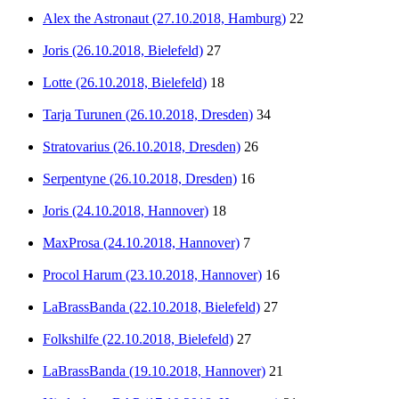
Alex the Astronaut (27.10.2018, Hamburg)
22
Joris (26.10.2018, Bielefeld)
27
Lotte (26.10.2018, Bielefeld)
18
Tarja Turunen (26.10.2018, Dresden)
34
Stratovarius (26.10.2018, Dresden)
26
Serpentyne (26.10.2018, Dresden)
16
Joris (24.10.2018, Hannover)
18
MaxProsa (24.10.2018, Hannover)
7
Procol Harum (23.10.2018, Hannover)
16
LaBrassBanda (22.10.2018, Bielefeld)
27
Folkshilfe (22.10.2018, Bielefeld)
27
LaBrassBanda (19.10.2018, Hannover)
21