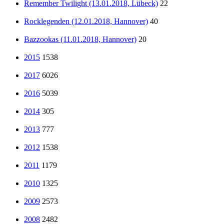
Remember Twilight (13.01.2018, Lübeck)
22
Rocklegenden (12.01.2018, Hannover)
40
Bazzookas (11.01.2018, Hannover)
20
2015
1538
2017
6026
2016
5039
2014
305
2013
777
2012
1538
2011
1179
2010
1325
2009
2573
2008
2482