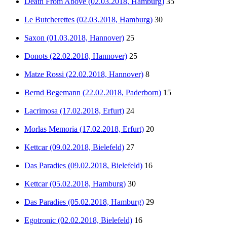
Death From Above (02.03.2018, Hamburg)
35
Le Butcherettes (02.03.2018, Hamburg)
30
Saxon (01.03.2018, Hannover)
25
Donots (22.02.2018, Hannover)
25
Matze Rossi (22.02.2018, Hannover)
8
Bernd Begemann (22.02.2018, Paderborn)
15
Lacrimosa (17.02.2018, Erfurt)
24
Morlas Memoria (17.02.2018, Erfurt)
20
Kettcar (09.02.2018, Bielefeld)
27
Das Paradies (09.02.2018, Bielefeld)
16
Kettcar (05.02.2018, Hamburg)
30
Das Paradies (05.02.2018, Hamburg)
29
Egotronic (02.02.2018, Bielefeld)
16