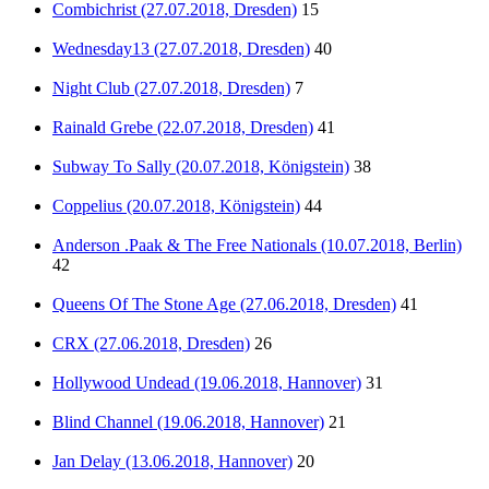
Combichrist (27.07.2018, Dresden)
15
Wednesday13 (27.07.2018, Dresden)
40
Night Club (27.07.2018, Dresden)
7
Rainald Grebe (22.07.2018, Dresden)
41
Subway To Sally (20.07.2018, Königstein)
38
Coppelius (20.07.2018, Königstein)
44
Anderson .Paak & The Free Nationals (10.07.2018, Berlin)
42
Queens Of The Stone Age (27.06.2018, Dresden)
41
CRX (27.06.2018, Dresden)
26
Hollywood Undead (19.06.2018, Hannover)
31
Blind Channel (19.06.2018, Hannover)
21
Jan Delay (13.06.2018, Hannover)
20