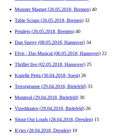
Monster Magnet (26.05.2018, Bremen)
40
Table Scraps (26.05.2018, Bremen)
32
Pendejo (26.05.2018, Bremen)
40
Dan Sperry (08.05.2018, Hannover)
34
Elvis - Das Musical (06.05.2018, Hannover)
22
Thriller live (02.05.2018, Hannover)
25
Kapelle Petra (30.04.2018, Soest)
26
Terrorgruppe (29.04.2018, Bielefeld)
33
Montreal (29.04.2018, Bielefeld)
30
Vizediktator (29.04.2018, Bielefeld)
26
Shout Out Louds (28.04.2018, Dresden)
15
Kytes (28.04.2018, Dresden)
10