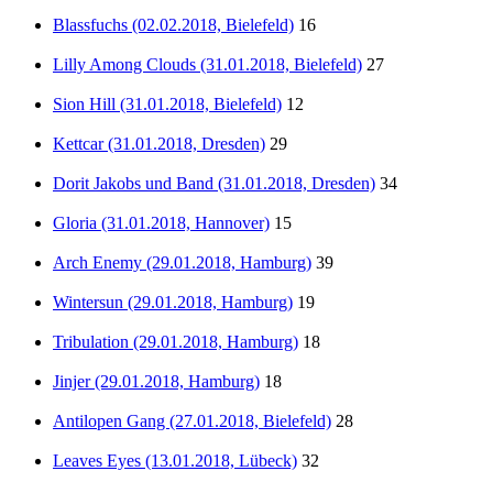
Blassfuchs (02.02.2018, Bielefeld)
16
Lilly Among Clouds (31.01.2018, Bielefeld)
27
Sion Hill (31.01.2018, Bielefeld)
12
Kettcar (31.01.2018, Dresden)
29
Dorit Jakobs und Band (31.01.2018, Dresden)
34
Gloria (31.01.2018, Hannover)
15
Arch Enemy (29.01.2018, Hamburg)
39
Wintersun (29.01.2018, Hamburg)
19
Tribulation (29.01.2018, Hamburg)
18
Jinjer (29.01.2018, Hamburg)
18
Antilopen Gang (27.01.2018, Bielefeld)
28
Leaves Eyes (13.01.2018, Lübeck)
32