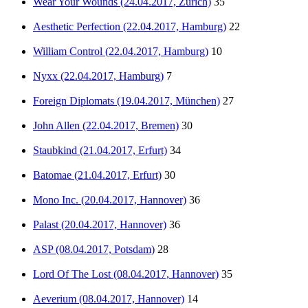
Wear Your Wounds (24.04.2017, Zürich)
35
Aesthetic Perfection (22.04.2017, Hamburg)
22
William Control (22.04.2017, Hamburg)
10
Nyxx (22.04.2017, Hamburg)
7
Foreign Diplomats (19.04.2017, München)
27
John Allen (22.04.2017, Bremen)
30
Staubkind (21.04.2017, Erfurt)
34
Batomae (21.04.2017, Erfurt)
30
Mono Inc. (20.04.2017, Hannover)
36
Palast (20.04.2017, Hannover)
36
ASP (08.04.2017, Potsdam)
28
Lord Of The Lost (08.04.2017, Hannover)
35
Aeverium (08.04.2017, Hannover)
14