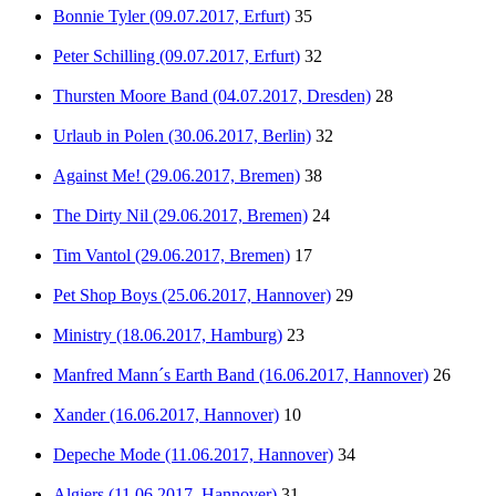
Bonnie Tyler (09.07.2017, Erfurt)
35
Peter Schilling (09.07.2017, Erfurt)
32
Thursten Moore Band (04.07.2017, Dresden)
28
Urlaub in Polen (30.06.2017, Berlin)
32
Against Me! (29.06.2017, Bremen)
38
The Dirty Nil (29.06.2017, Bremen)
24
Tim Vantol (29.06.2017, Bremen)
17
Pet Shop Boys (25.06.2017, Hannover)
29
Ministry (18.06.2017, Hamburg)
23
Manfred Mann´s Earth Band (16.06.2017, Hannover)
26
Xander (16.06.2017, Hannover)
10
Depeche Mode (11.06.2017, Hannover)
34
Algiers (11.06.2017, Hannover)
31