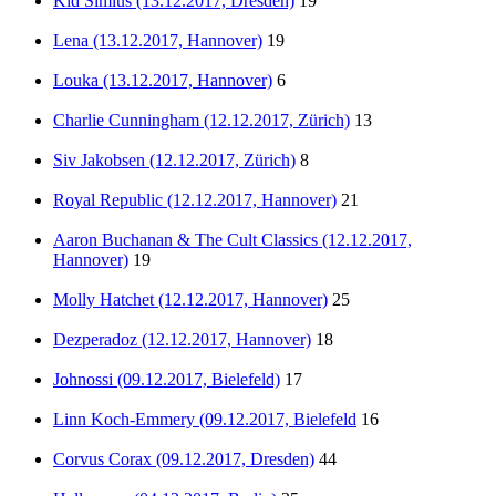
Kid Simius (13.12.2017, Dresden)
19
Lena (13.12.2017, Hannover)
19
Louka (13.12.2017, Hannover)
6
Charlie Cunningham (12.12.2017, Zürich)
13
Siv Jakobsen (12.12.2017, Zürich)
8
Royal Republic (12.12.2017, Hannover)
21
Aaron Buchanan & The Cult Classics (12.12.2017,
Hannover)
19
Molly Hatchet (12.12.2017, Hannover)
25
Dezperadoz (12.12.2017, Hannover)
18
Johnossi (09.12.2017, Bielefeld)
17
Linn Koch-Emmery (09.12.2017, Bielefeld
16
Corvus Corax (09.12.2017, Dresden)
44