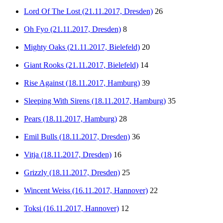
Lord Of The Lost (21.11.2017, Dresden)
26
Oh Fyo (21.11.2017, Dresden)
8
Mighty Oaks (21.11.2017, Bielefeld)
20
Giant Rooks (21.11.2017, Bielefeld)
14
Rise Against (18.11.2017, Hamburg)
39
Sleeping With Sirens (18.11.2017, Hamburg)
35
Pears (18.11.2017, Hamburg)
28
Emil Bulls (18.11.2017, Dresden)
36
Vitja (18.11.2017, Dresden)
16
Grizzly (18.11.2017, Dresden)
25
Wincent Weiss (16.11.2017, Hannover)
22
Toksi (16.11.2017, Hannover)
12