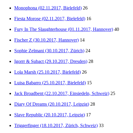
Monophona (02.11.2017, Bielefeld)
26
Fiesta Morose (02.11.2017, Bielefeld)
16
Fury In The Slaughterhouse (01.11.2017, Hannover)
40
Fischer Z (30.10.2017, Hannover)
14
Sophie Zelmani (30.10.2017, Zürich)
24
Igorrr & Subact (29.10.2017, Dresden)
28
Lola Marsh (25.10.2017, Bielefeld)
26
Luisa Babarro (25.10.2017, Bielefeld)
15
Jack Broadbent (22.10.2017, Einsiedeln, Schweiz)
25
Diary Of Dreams (20.10.2017, Leipzig)
28
Slave Republic (20.10.2017, Leipzig)
17
Triggerfinger (18.10.2017, Zürich, Schweiz)
33