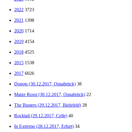
2022
3723
2021
1398
2020
1714
2019
4154
2018
4525
2015
1538
2017
6026
Donots (30.12.2017, Osnabrück)
38
Matze Rossi (30.12.2017, Osnabrück)
22
The Busters (29.12.2017, Bielefeld)
28
Rocktail (29.12.2017, Celle)
40
In Extremo (28.12.2017, Erfurt)
34