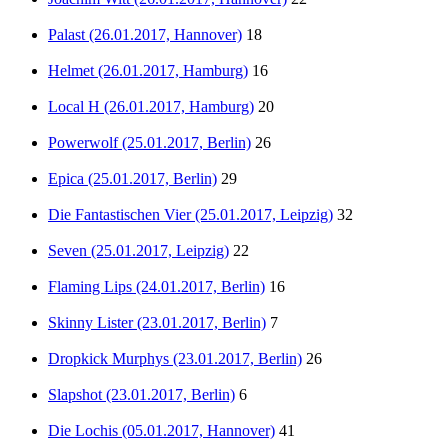
Palast (26.01.2017, Hannover)
18
Helmet (26.01.2017, Hamburg)
16
Local H (26.01.2017, Hamburg)
20
Powerwolf (25.01.2017, Berlin)
26
Epica (25.01.2017, Berlin)
29
Die Fantastischen Vier (25.01.2017, Leipzig)
32
Seven (25.01.2017, Leipzig)
22
Flaming Lips (24.01.2017, Berlin)
16
Skinny Lister (23.01.2017, Berlin)
7
Dropkick Murphys (23.01.2017, Berlin)
26
Slapshot (23.01.2017, Berlin)
6
Die Lochis (05.01.2017, Hannover)
41