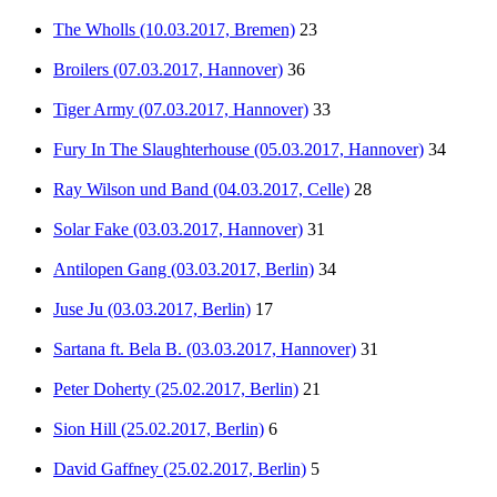
The Wholls (10.03.2017, Bremen)
23
Broilers (07.03.2017, Hannover)
36
Tiger Army (07.03.2017, Hannover)
33
Fury In The Slaughterhouse (05.03.2017, Hannover)
34
Ray Wilson und Band (04.03.2017, Celle)
28
Solar Fake (03.03.2017, Hannover)
31
Antilopen Gang (03.03.2017, Berlin)
34
Juse Ju (03.03.2017, Berlin)
17
Sartana ft. Bela B. (03.03.2017, Hannover)
31
Peter Doherty (25.02.2017, Berlin)
21
Sion Hill (25.02.2017, Berlin)
6
David Gaffney (25.02.2017, Berlin)
5