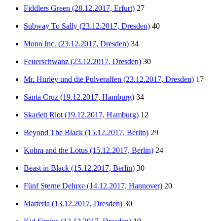
Fiddlers Green (28.12.2017, Erfurt)
27
Subway To Sally (23.12.2017, Dresden)
40
Mono Inc. (23.12.2017, Dresden)
34
Feuerschwanz (23.12.2017, Dresden)
30
Mr. Hurley und die Pulveraffen (23.12.2017, Dresden)
17
Santa Cruz (19.12.2017, Hamburg)
34
Skarlett Riot (19.12.2017, Hamburg)
12
Beyond The Black (15.12.2017, Berlin)
29
Kobra and the Lotus (15.12.2017, Berlin)
24
Beast in Black (15.12.2017, Berlin)
30
Fünf Sterne Deluxe (14.12.2017, Hannover)
20
Marteria (13.12.2017, Dresden)
30