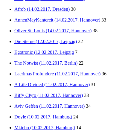
Afrob (14.02.2017, Dresden)
30
AnnenMayKantereit (14.02.2017, Hannover)
33
Oliver St. Louis (14.02.2017, Hannover)
38
Die Sterne (12.02.2017, Leipzig)
22
Egotronic (12.02.2017, Leipzig
7
The Notwist (11.02.2017, Berlin)
22
Lacrimas Profundere (11.02.2017, Hannover)
36
A Life Divided (11.02.2017, Hannover)
31
Biffy Clyro (11.02.2017, Hannover)
38
Aviv Geffen (11.02.2017, Hannover)
34
Doyle (10.02.2017, Hamburg)
24
Mkiebo (10.02.2017, Hamburg)
14