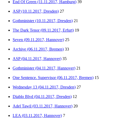
End Of Green (11.11.2017, Hamburg)
39
ASP (10.11.2017, Dresden)
27
Gothminister (10.11.2017, Dresden)
21
The Dark Tenor (09.11.2017, Erfurt)
19
Seven (09.11.2017, Hannover)
25
Archive (06.11.2017, Bremen)
33
ASP (04.11.2017, Hannover)
35
Gothminister (04.11.2017, Hannover)
21
One Sentence. Supervisor (06.11.2017, Bremen)
15
Wednesday 13 (04.11.2017, Dresden)
27
Diablo Blvd (04.11.2017, Dresden)
12
Adel Tawil (03.11.2017, Hannover)
20
LEA (03.11.2017, Hannover)
7