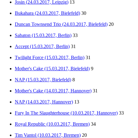
Josin (24.03.2017, Leipzig)
13
Bukahara (24.03.2017, Bielefeld)
30
Duncan Townsend Trio (24.03.2017, Bielefeld)
20
Sabaton (15.03.2017, Berlin)
33
Accept (15.03.2017, Berlin)
31
Twilight Force (15.03.2017, Berlin)
31
Mother's Cake (15.03.2017, Bielefeld)
9
NAP (15.03.2017, Bielefeld)
8
Mother's Cake (14.03.2017, Hannover)
31
NAP (14.03.2017, Hannover)
13
Fury In The Slaughterhouse (10.03.2017, Hannover)
33
Royal Republic (10.03.2017, Bremen)
34
Tim Vantol (10.03.2017, Bremen)
20