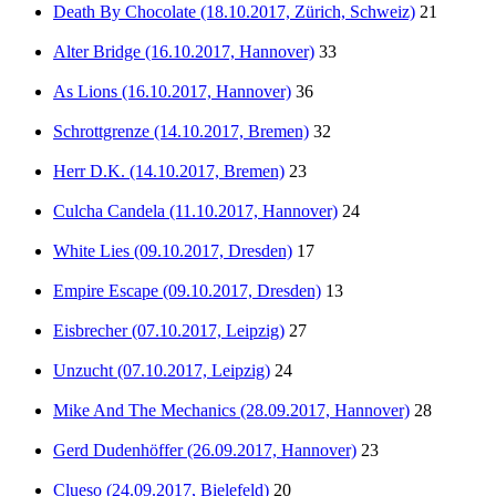
Death By Chocolate (18.10.2017, Zürich, Schweiz)
21
Alter Bridge (16.10.2017, Hannover)
33
As Lions (16.10.2017, Hannover)
36
Schrottgrenze (14.10.2017, Bremen)
32
Herr D.K. (14.10.2017, Bremen)
23
Culcha Candela (11.10.2017, Hannover)
24
White Lies (09.10.2017, Dresden)
17
Empire Escape (09.10.2017, Dresden)
13
Eisbrecher (07.10.2017, Leipzig)
27
Unzucht (07.10.2017, Leipzig)
24
Mike And The Mechanics (28.09.2017, Hannover)
28
Gerd Dudenhöffer (26.09.2017, Hannover)
23
Clueso (24.09.2017, Bielefeld)
20