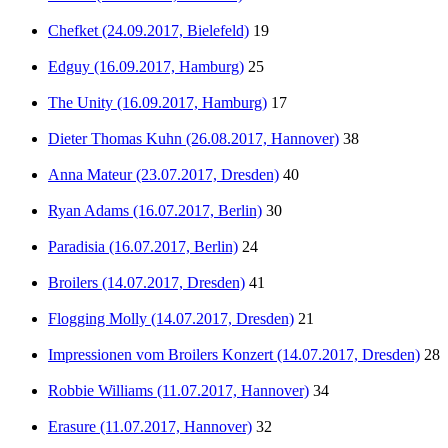
Chefket (24.09.2017, Bielefeld)
19
Edguy (16.09.2017, Hamburg)
25
The Unity (16.09.2017, Hamburg)
17
Dieter Thomas Kuhn (26.08.2017, Hannover)
38
Anna Mateur (23.07.2017, Dresden)
40
Ryan Adams (16.07.2017, Berlin)
30
Paradisia (16.07.2017, Berlin)
24
Broilers (14.07.2017, Dresden)
41
Flogging Molly (14.07.2017, Dresden)
21
Impressionen vom Broilers Konzert (14.07.2017, Dresden)
28
Robbie Williams (11.07.2017, Hannover)
34
Erasure (11.07.2017, Hannover)
32