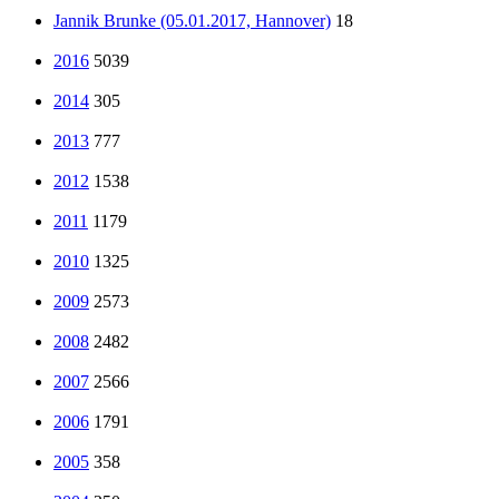
Jannik Brunke (05.01.2017, Hannover)
18
2016
5039
2014
305
2013
777
2012
1538
2011
1179
2010
1325
2009
2573
2008
2482
2007
2566
2006
1791
2005
358