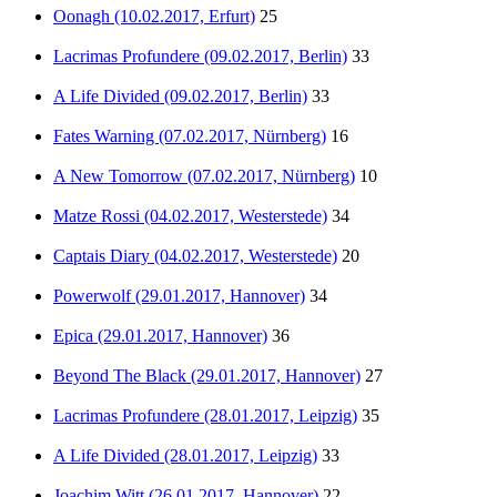
Oonagh (10.02.2017, Erfurt)
25
Lacrimas Profundere (09.02.2017, Berlin)
33
A Life Divided (09.02.2017, Berlin)
33
Fates Warning (07.02.2017, Nürnberg)
16
A New Tomorrow (07.02.2017, Nürnberg)
10
Matze Rossi (04.02.2017, Westerstede)
34
Captais Diary (04.02.2017, Westerstede)
20
Powerwolf (29.01.2017, Hannover)
34
Epica (29.01.2017, Hannover)
36
Beyond The Black (29.01.2017, Hannover)
27
Lacrimas Profundere (28.01.2017, Leipzig)
35
A Life Divided (28.01.2017, Leipzig)
33
Joachim Witt (26.01.2017, Hannover)
22