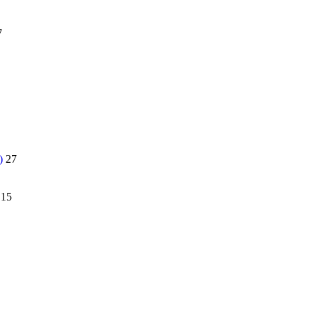
7
)
27
15