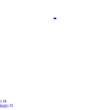
)
34
holz)
25