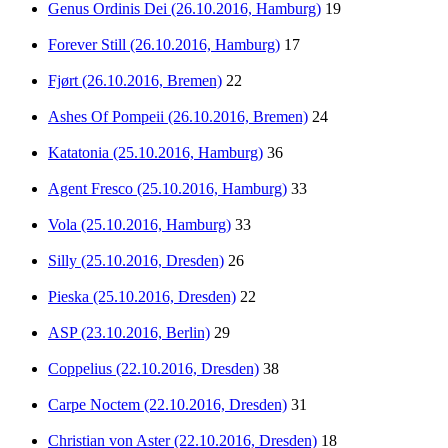
Genus Ordinis Dei (26.10.2016, Hamburg)
19
Forever Still (26.10.2016, Hamburg)
17
Fjørt (26.10.2016, Bremen)
22
Ashes Of Pompeii (26.10.2016, Bremen)
24
Katatonia (25.10.2016, Hamburg)
36
Agent Fresco (25.10.2016, Hamburg)
33
Vola (25.10.2016, Hamburg)
33
Silly (25.10.2016, Dresden)
26
Pieska (25.10.2016, Dresden)
22
ASP (23.10.2016, Berlin)
29
Coppelius (22.10.2016, Dresden)
38
Carpe Noctem (22.10.2016, Dresden)
31
Christian von Aster (22.10.2016, Dresden)
18