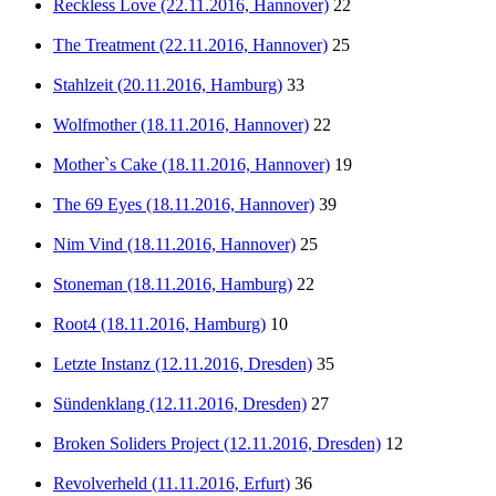
Reckless Love (22.11.2016, Hannover)
22
The Treatment (22.11.2016, Hannover)
25
Stahlzeit (20.11.2016, Hamburg)
33
Wolfmother (18.11.2016, Hannover)
22
Mother`s Cake (18.11.2016, Hannover)
19
The 69 Eyes (18.11.2016, Hannover)
39
Nim Vind (18.11.2016, Hannover)
25
Stoneman (18.11.2016, Hamburg)
22
Root4 (18.11.2016, Hamburg)
10
Letzte Instanz (12.11.2016, Dresden)
35
Sündenklang (12.11.2016, Dresden)
27
Broken Soliders Project (12.11.2016, Dresden)
12
Revolverheld (11.11.2016, Erfurt)
36