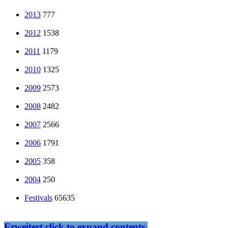
2013
777
2012
1538
2011
1179
2010
1325
2009
2573
2008
2482
2007
2566
2006
1791
2005
358
2004
250
Festivals
65635
Erweitert
click to expand contents