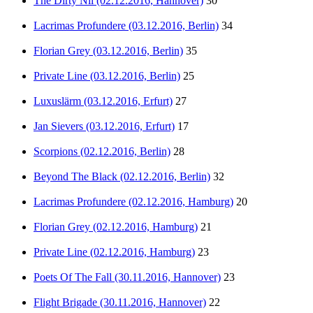
The Dirty Nil (02.12.2016, Hannover)
30
Lacrimas Profundere (03.12.2016, Berlin)
34
Florian Grey (03.12.2016, Berlin)
35
Private Line (03.12.2016, Berlin)
25
Luxuslärm (03.12.2016, Erfurt)
27
Jan Sievers (03.12.2016, Erfurt)
17
Scorpions (02.12.2016, Berlin)
28
Beyond The Black (02.12.2016, Berlin)
32
Lacrimas Profundere (02.12.2016, Hamburg)
20
Florian Grey (02.12.2016, Hamburg)
21
Private Line (02.12.2016, Hamburg)
23
Poets Of The Fall (30.11.2016, Hannover)
23
Flight Brigade (30.11.2016, Hannover)
22