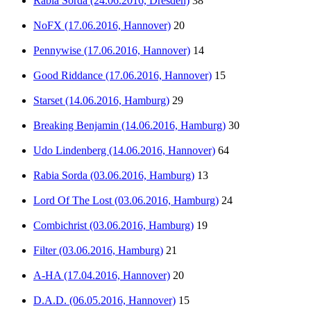
Rabia Sorda (24.06.2016, Dresden)
38
NoFX (17.06.2016, Hannover)
20
Pennywise (17.06.2016, Hannover)
14
Good Riddance (17.06.2016, Hannover)
15
Starset (14.06.2016, Hamburg)
29
Breaking Benjamin (14.06.2016, Hamburg)
30
Udo Lindenberg (14.06.2016, Hannover)
64
Rabia Sorda (03.06.2016, Hamburg)
13
Lord Of The Lost (03.06.2016, Hamburg)
24
Combichrist (03.06.2016, Hamburg)
19
Filter (03.06.2016, Hamburg)
21
A-HA (17.04.2016, Hannover)
20
D.A.D. (06.05.2016, Hannover)
15