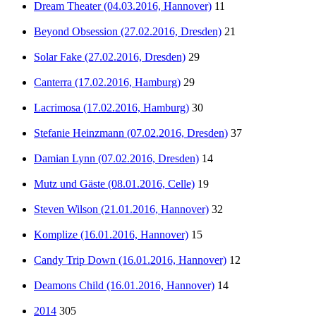
Dream Theater (04.03.2016, Hannover)
11
Beyond Obsession (27.02.2016, Dresden)
21
Solar Fake (27.02.2016, Dresden)
29
Canterra (17.02.2016, Hamburg)
29
Lacrimosa (17.02.2016, Hamburg)
30
Stefanie Heinzmann (07.02.2016, Dresden)
37
Damian Lynn (07.02.2016, Dresden)
14
Mutz und Gäste (08.01.2016, Celle)
19
Steven Wilson (21.01.2016, Hannover)
32
Komplize (16.01.2016, Hannover)
15
Candy Trip Down (16.01.2016, Hannover)
12
Deamons Child (16.01.2016, Hannover)
14
2014
305