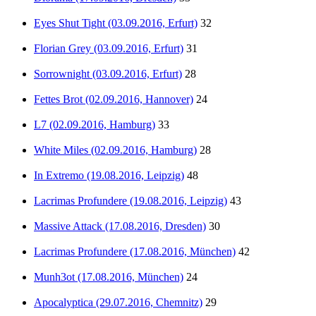
Eyes Shut Tight (03.09.2016, Erfurt)
32
Florian Grey (03.09.2016, Erfurt)
31
Sorrownight (03.09.2016, Erfurt)
28
Fettes Brot (02.09.2016, Hannover)
24
L7 (02.09.2016, Hamburg)
33
White Miles (02.09.2016, Hamburg)
28
In Extremo (19.08.2016, Leipzig)
48
Lacrimas Profundere (19.08.2016, Leipzig)
43
Massive Attack (17.08.2016, Dresden)
30
Lacrimas Profundere (17.08.2016, München)
42
Munh3ot (17.08.2016, München)
24
Apocalyptica (29.07.2016, Chemnitz)
29