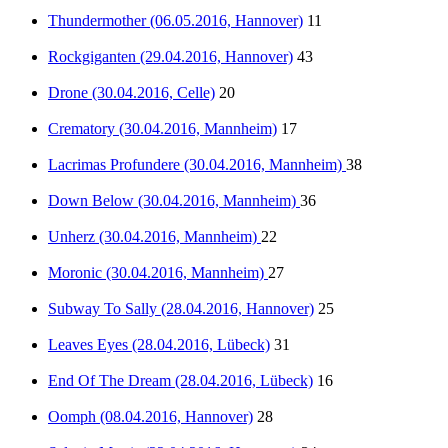
Thundermother (06.05.2016, Hannover)
11
Rockgiganten (29.04.2016, Hannover)
43
Drone (30.04.2016, Celle)
20
Crematory (30.04.2016, Mannheim)
17
Lacrimas Profundere (30.04.2016, Mannheim)
38
Down Below (30.04.2016, Mannheim)
36
Unherz (30.04.2016, Mannheim)
22
Moronic (30.04.2016, Mannheim)
27
Subway To Sally (28.04.2016, Hannover)
25
Leaves Eyes (28.04.2016, Lübeck)
31
End Of The Dream (28.04.2016, Lübeck)
16
Oomph (08.04.2016, Hannover)
28