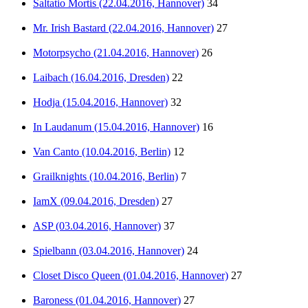
Saltatio Mortis (22.04.2016, Hannover)
34
Mr. Irish Bastard (22.04.2016, Hannover)
27
Motorpsycho (21.04.2016, Hannover)
26
Laibach (16.04.2016, Dresden)
22
Hodja (15.04.2016, Hannover)
32
In Laudanum (15.04.2016, Hannover)
16
Van Canto (10.04.2016, Berlin)
12
Grailknights (10.04.2016, Berlin)
7
IamX (09.04.2016, Dresden)
27
ASP (03.04.2016, Hannover)
37
Spielbann (03.04.2016, Hannover)
24
Closet Disco Queen (01.04.2016, Hannover)
27
Baroness (01.04.2016, Hannover)
27