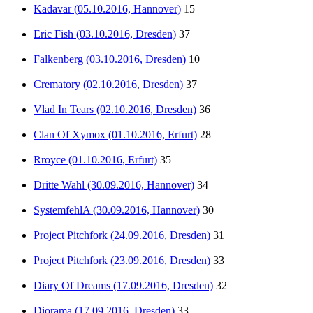
Kadavar (05.10.2016, Hannover)
15
Eric Fish (03.10.2016, Dresden)
37
Falkenberg (03.10.2016, Dresden)
10
Crematory (02.10.2016, Dresden)
37
Vlad In Tears (02.10.2016, Dresden)
36
Clan Of Xymox (01.10.2016, Erfurt)
28
Rroyce (01.10.2016, Erfurt)
35
Dritte Wahl (30.09.2016, Hannover)
34
SystemfehlA (30.09.2016, Hannover)
30
Project Pitchfork (24.09.2016, Dresden)
31
Project Pitchfork (23.09.2016, Dresden)
33
Diary Of Dreams (17.09.2016, Dresden)
32
Diorama (17.09.2016, Dresden)
33