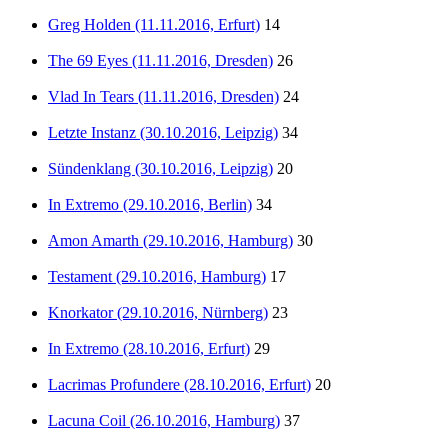
Greg Holden (11.11.2016, Erfurt)
14
The 69 Eyes (11.11.2016, Dresden)
26
Vlad In Tears (11.11.2016, Dresden)
24
Letzte Instanz (30.10.2016, Leipzig)
34
Sündenklang (30.10.2016, Leipzig)
20
In Extremo (29.10.2016, Berlin)
34
Amon Amarth (29.10.2016, Hamburg)
30
Testament (29.10.2016, Hamburg)
17
Knorkator (29.10.2016, Nürnberg)
23
In Extremo (28.10.2016, Erfurt)
29
Lacrimas Profundere (28.10.2016, Erfurt)
20
Lacuna Coil (26.10.2016, Hamburg)
37