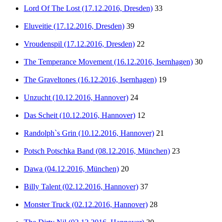
Lord Of The Lost (17.12.2016, Dresden)
33
Eluveitie (17.12.2016, Dresden)
39
Vroudenspil (17.12.2016, Dresden)
22
The Temperance Movement (16.12.2016, Isernhagen)
30
The Graveltones (16.12.2016, Isernhagen)
19
Unzucht (10.12.2016, Hannover)
24
Das Scheit (10.12.2016, Hannover)
12
Randolph`s Grin (10.12.2016, Hannover)
21
Potsch Potschka Band (08.12.2016, München)
23
Dawa (04.12.2016, München)
20
Billy Talent (02.12.2016, Hannover)
37
Monster Truck (02.12.2016, Hannover)
28