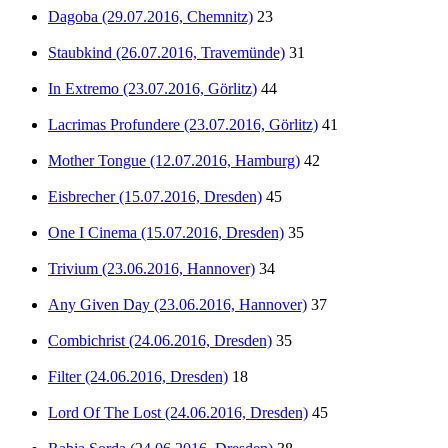
Dagoba (29.07.2016, Chemnitz)
23
Staubkind (26.07.2016, Travemünde)
31
In Extremo (23.07.2016, Görlitz)
44
Lacrimas Profundere (23.07.2016, Görlitz)
41
Mother Tongue (12.07.2016, Hamburg)
42
Eisbrecher (15.07.2016, Dresden)
45
One I Cinema (15.07.2016, Dresden)
35
Trivium (23.06.2016, Hannover)
34
Any Given Day (23.06.2016, Hannover)
37
Combichrist (24.06.2016, Dresden)
35
Filter (24.06.2016, Dresden)
18
Lord Of The Lost (24.06.2016, Dresden)
45