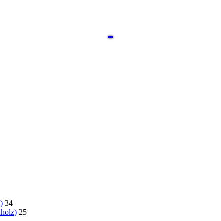
)
34
holz)
25