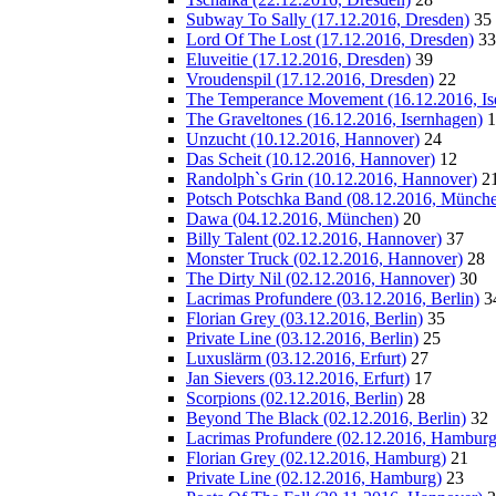
Subway To Sally (17.12.2016, Dresden)
35
Lord Of The Lost (17.12.2016, Dresden)
33
Eluveitie (17.12.2016, Dresden)
39
Vroudenspil (17.12.2016, Dresden)
22
The Temperance Movement (16.12.2016, Is
The Graveltones (16.12.2016, Isernhagen)
1
Unzucht (10.12.2016, Hannover)
24
Das Scheit (10.12.2016, Hannover)
12
Randolph`s Grin (10.12.2016, Hannover)
2
Potsch Potschka Band (08.12.2016, Münch
Dawa (04.12.2016, München)
20
Billy Talent (02.12.2016, Hannover)
37
Monster Truck (02.12.2016, Hannover)
28
The Dirty Nil (02.12.2016, Hannover)
30
Lacrimas Profundere (03.12.2016, Berlin)
3
Florian Grey (03.12.2016, Berlin)
35
Private Line (03.12.2016, Berlin)
25
Luxuslärm (03.12.2016, Erfurt)
27
Jan Sievers (03.12.2016, Erfurt)
17
Scorpions (02.12.2016, Berlin)
28
Beyond The Black (02.12.2016, Berlin)
32
Lacrimas Profundere (02.12.2016, Hamburg
Florian Grey (02.12.2016, Hamburg)
21
Private Line (02.12.2016, Hamburg)
23