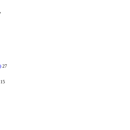
7
)
27
15