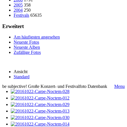
2005
358
2004
250
Festivals
65635
Erweitert
Am häufigsten angesehen
Neueste Fotos
Neueste Alben
Zufällige Fotos
Ansicht
Standard
be subjective! Große Konzert- und Festivalfoto Datenbank
Menu