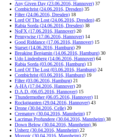
Any Given Day (23.06.2016, Hannover)
37
Combichrist (24.06.2016, Dresden)
35
Filter (24.06.2016, Dresden)
18
Lord Of The Lost (24.06.2016, Dresden)
45
Rabia Sorda (24.06.2016, Dresden)
38
NoFX (17.06.2016, Hannover)
20
Pennywise (17.06.2016, Hannover)
14
Good Riddance (17.06.2016, Hannover)
15
Starset (14.06.2016, Hamburg)
29
Breaking Benjamin (14.06.2016, Hamburg)
30
Udo Lindenberg (14.06.2016, Hannover)
64
Rabia Sorda (03.06.2016, Hamburg)
13
Lord Of The Lost (03.06.2016, Hamburg)
24
Combichrist (03.06.2016, Hamburg)
19
Filter (03.06.2016, Hamburg)
21
A-HA (17.04.2016, Hannover)
20
D.A.D. (06.05.2016, Hannover)
15
Thundermother (06.05.2016, Hannover)
11
Rockgiganten (29.04.2016, Hannover)
43
Drone (30.04.2016, Celle)
20
Crematory (30.04.2016, Mannheim)
17
Lacrimas Profundere (30.04.2016, Mannheim)
38
Down Below (30.04.2016, Mannheim)
36
Unherz (30.04.2016, Mannheim)
22
Moronic (30.04.2016, Mannheim)
27