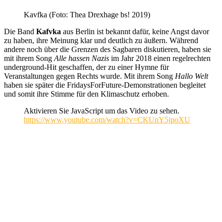
Kavfka (Foto: Thea Drexhage bs! 2019)
Die Band
Kafvka
aus Berlin ist bekannt dafür, keine Angst davor
zu haben, ihre Meinung klar und deutlich zu äußern. Während
andere noch über die Grenzen des Sagbaren diskutieren, haben sie
mit ihrem Song
Alle hassen Nazis
im Jahr 2018 einen regelrechten
underground-Hit geschaffen, der zu einer Hymne für
Veranstaltungen gegen Rechts wurde. Mit ihrem Song
Hallo Welt
haben sie später die FridaysForFuture-Demonstrationen begleitet
und somit ihre Stimme für den Klimaschutz erhoben.
Aktivieren Sie JavaScript um das Video zu sehen.
https://www.youtube.com/watch?v=CKUnY5jpoXU