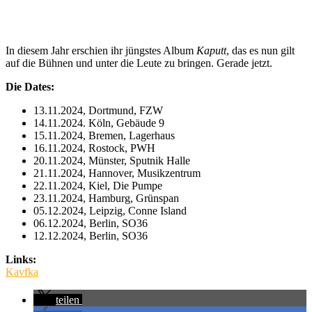
In diesem Jahr erschien ihr jüngstes Album
Kaputt
, das es nun gilt
auf die Bühnen und unter die Leute zu bringen. Gerade jetzt.
Die Dates:
13.11.2024, Dortmund, FZW
14.11.2024. Köln, Gebäude 9
15.11.2024, Bremen, Lagerhaus
16.11.2024, Rostock, PWH
20.11.2024, Münster, Sputnik Halle
21.11.2024, Hannover, Musikzentrum
22.11.2024, Kiel, Die Pumpe
23.11.2024, Hamburg, Grünspan
05.12.2024, Leipzig, Conne Island
06.12.2024, Berlin, SO36
12.12.2024, Berlin, SO36
Links:
Kavfka
teilen