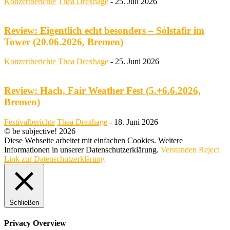
Konzertberichte
Thea Drexhage
-
25. Juli 2026
Review: Eigentlich echt besonders – Sólstafir im
Tower (20.06.2026, Bremen)
Konzertberichte
Thea Drexhage
-
25. Juni 2026
Review: Hach, Fair Weather Fest (5.+6.6.2026,
Bremen)
Festivalberichte
Thea Drexhage
-
18. Juni 2026
© be subjective! 2026
Diese Webseite arbeitet mit einfachen Cookies. Weitere
Informationen in unserer Datenschutzerklärung.
Verstanden
Reject
Link zur Datenschutzerklärung
Schließen
Privacy Overview